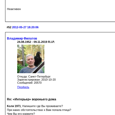
Неактивен
#52
2012-05-27 18:20:06
Владимир Филатов
24.08.1952 - 09.11.2019 R.I.P.
Откуда: Санкт-Петербург
Зарегистрирован: 2010-10-20
Сообщений: 20570
Профиль
Re: «Интерьер» вороньего дома
Коля 1971
, Напишите где Вы проживаете?
При каких обстоятельствах к Вам попала птица?
Чем Вы его кормите?