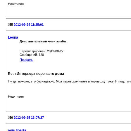
Неактивен
#55
2012-09-24 11:25:01
Leona
Действительный член клуба
Зарегистрирован: 2012-08-27
Сообщений: 720
Профиль
Re: «Интерьер» вороньего дома
Ну да, похоже, это безнадежно. Моя переворачивает и кормушку тоже. И подстил
Неактивен
#56
2012-09-25 13:07:27
avis libertа