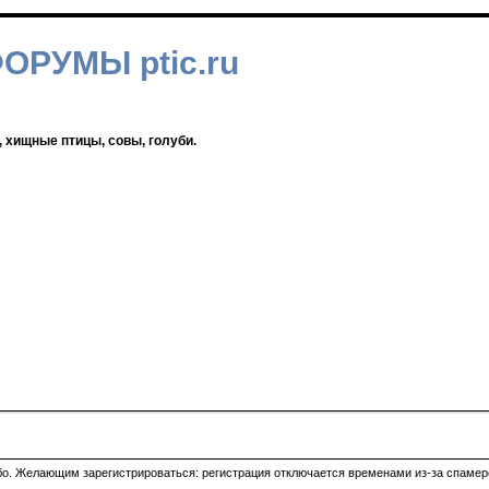
ФОРУМЫ ptic.ru
, хищные птицы, совы, голуби.
ибо. Желающим зарегистрироваться: регистрация отключается временами из-за спамеро