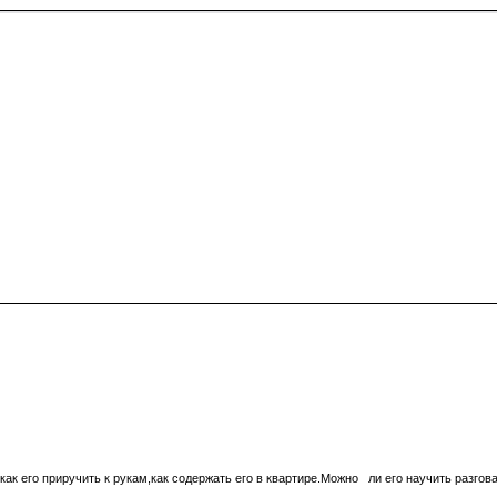
ак его приручить к рукам,как содержать его в квартире.Можно ли его научить разгов