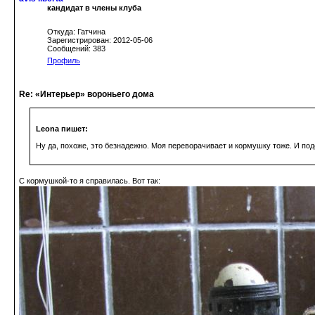
кандидат в члены клуба
Откуда: Гатчина
Зарегистрирован: 2012-05-06
Сообщений: 383
Профиль
Re: «Интерьер» вороньего дома
Leona пишет:
Ну да, похоже, это безнадежно. Моя переворачивает и кормушку тоже. И под
С кормушкой-то я справилась. Вот так: