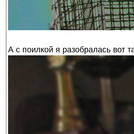
А с поилкой я разобралась вот та