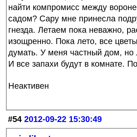
найти компромисс между ворон
садом? Сару мне принесла подру
гнезда. Летаем пока неважно, р
изощренно. Пока лето, все цветы
думать. У меня частный дом, но 
И все запахи будут в комнате. П
Неактивен
#54
2012-09-22 15:30:49