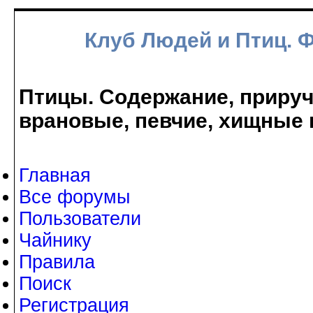
Клуб Людей и Птиц. 
Птицы. Содержание, прируче
врановые, певчие, хищные 
Главная
Все форумы
Пользователи
Чайнику
Правила
Поиск
Регистрация