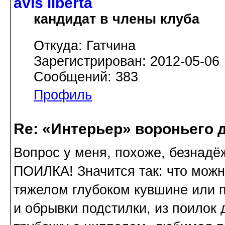
avis libertа
кандидат в члены клуба
Откуда: Гатчина
Зарегистрирован: 2012-05-06
Сообщений: 383
Профиль
Re: «Интерьер» вороньего 
Вопрос у меня, похоже, безнадёж
ПОИЛКА! Значится так: что можн
тяжелом глубоком кувшине или 
и обрывки подстилки, из поилок 