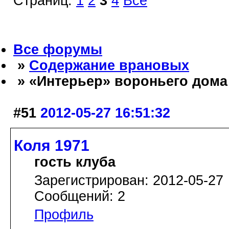
Страниц:
1
2
3
4
Все
Все форумы
»
Содержание врановых
» «Интерьер» вороньего дома
#51
2012-05-27 16:51:32
Коля 1971
гость клуба
Зарегистрирован: 2012-05-27
Сообщений: 2
Профиль