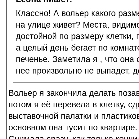
Классно! А вольер какого разм
на улице живет? Места, видимо
достойной по размеру клетки, 
а целый день бегает по комнат
печенье. Заметила я , что она 
нее произвольно не выпадет, д
Вольер я закончила делать поза
потом я её перевела в клетку, с
выставочной палатки и пластиков
основном она тусит по квартире