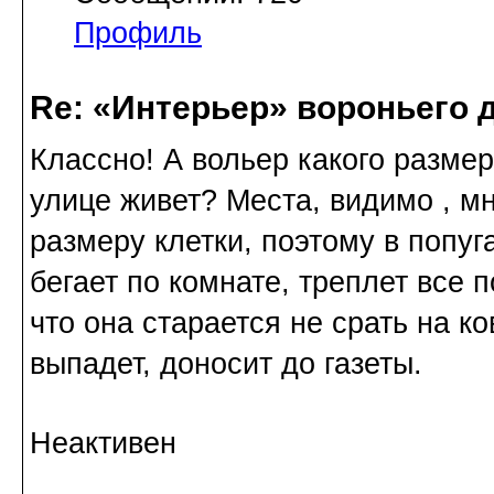
Профиль
Re: «Интерьер» вороньего 
Классно! А вольер какого разме
улице живет? Места, видимо , мн
размеру клетки, поэтому в попуг
бегает по комнате, треплет все 
что она старается не срать на к
выпадет, доносит до газеты.
Неактивен