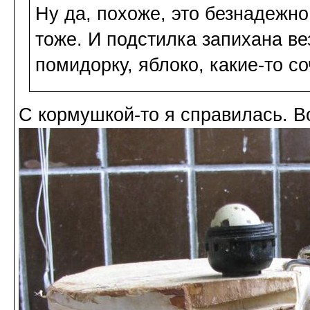
Ну да, похоже, это безнадежн
тоже. И подстилка запихана ве
помидорку, яблоко, какие-то с
С кормушкой-то я справилась. Во