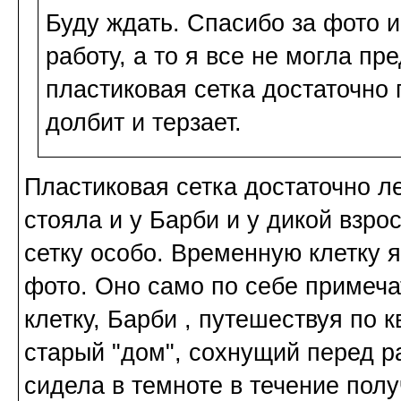
Буду ждать. Спасибо за фото 
работу, а то я все не могла пре
пластиковая сетка достаточно 
долбит и терзает.
Пластиковая сетка достаточно л
стояла и у Барби и у дикой взро
сетку особо. Временную клетку я
фото. Оно само по себе примеч
клетку, Барби , путешествуя по 
старый "дом", сохнущий перед ра
сидела в темноте в течение полу