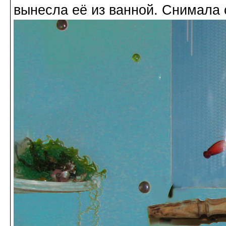
вынесла её из ванной. Снимала