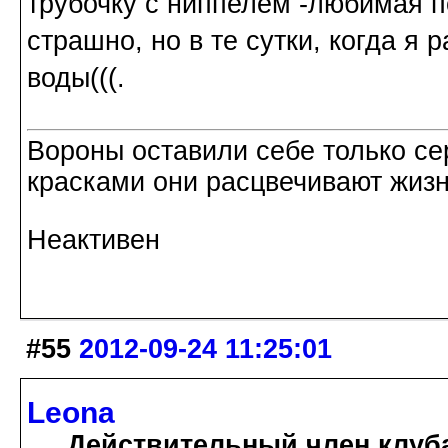
трубочку с ниппелем -любимая по
страшно, но в те сутки, когда я
воды(((.
Вороны оставили себе только с
красками они расцвечивают жизнь
Неактивен
#55
2012-09-24 11:25:01
Leona
Действительный член клуб