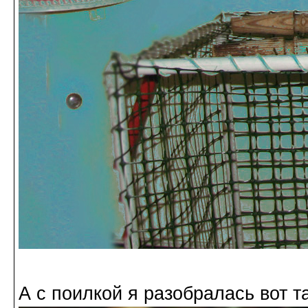
А с поилкой я разобралась вот та