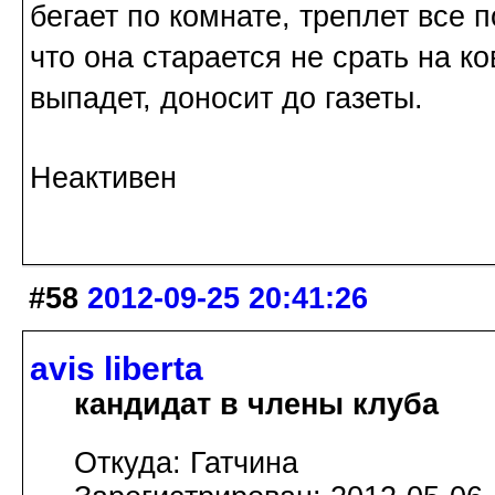
бегает по комнате, треплет все 
что она старается не срать на к
выпадет, доносит до газеты.
Неактивен
#58
2012-09-25 20:41:26
avis libertа
кандидат в члены клуба
Откуда: Гатчина