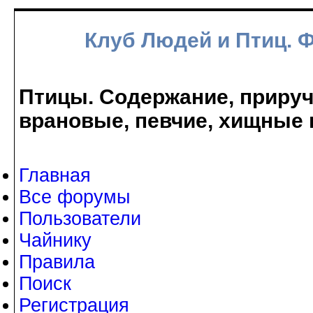
Клуб Людей и Птиц. 
Птицы. Содержание, прируче
врановые, певчие, хищные 
Главная
Все форумы
Пользователи
Чайнику
Правила
Поиск
Регистрация