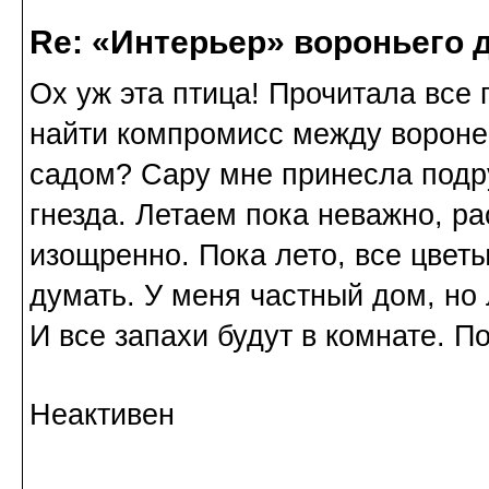
Re: «Интерьер» вороньего 
Ох уж эта птица! Прочитала все 
найти компромисс между ворон
садом? Сару мне принесла подру
гнезда. Летаем пока неважно, р
изощренно. Пока лето, все цветы
думать. У меня частный дом, но 
И все запахи будут в комнате. П
Неактивен