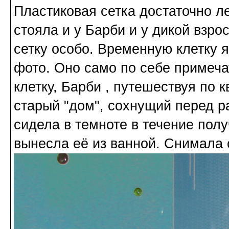
Пластиковая сетка достаточно л
стояла и у Барби и у дикой взро
сетку особо. Временную клетку я
фото. Оно само по себе примеч
клетку, Барби , путешествуя по 
старый "дом", сохнущий перед ра
сидела в темноте в течение полу
вынесла её из ванной. Снимала