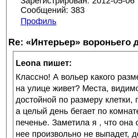
Зарегистрирован: 2012-05-06
Сообщений: 383
Профиль
Re: «Интерьер» вороньего 
Leona пишет:
Классно! А вольер какого разм
на улице живет? Места, видимо
достойной по размеру клетки, 
а целый день бегает по комнат
печенье. Заметила я , что она 
нее произвольно не выпадет, д