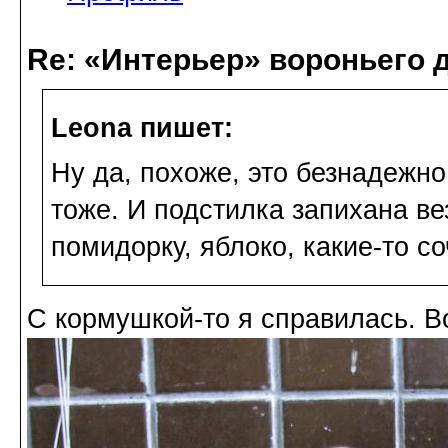
Re: «Интерьер» вороньего 
Leona пишет:
Ну да, похоже, это безнадежн
тоже. И подстилка запихана ве
помидорку, яблоко, какие-то с
С кормушкой-то я справилась. Во