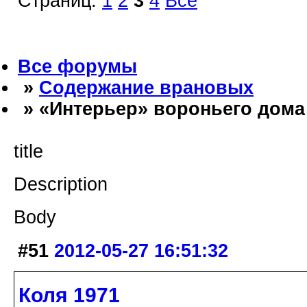
Страниц:
1
2
3
4
Все
Все форумы
»
Содержание врановых
» «Интерьер» вороньего дома
title
Description
Body
#51
2012-05-27 16:51:32
Коля 1971