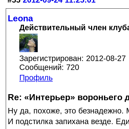
#55
2012-09-24 11:25:01
Leona
Действительный член клуб
Зарегистрирован: 2012-08-27
Сообщений: 720
Профиль
Re: «Интерьер» вороньего 
Ну да, похоже, это безнадежно.
И подстилка запихана везде. Ед