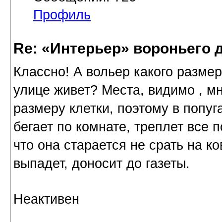
Профиль
Re: «Интерьер» вороньего 
Классно! А вольер какого разме
улице живет? Места, видимо , мн
размеру клетки, поэтому в попуг
бегает по комнате, треплет все 
что она старается не срать на к
выпадет, доносит до газеты.
Неактивен