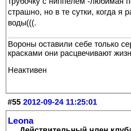
трубочку с ниппелем -любимая по
страшно, но в те сутки, когда я
воды(((.
Вороны оставили себе только с
красками они расцвечивают жизнь
Неактивен
#55
2012-09-24 11:25:01
Leona
Действительный член клуб