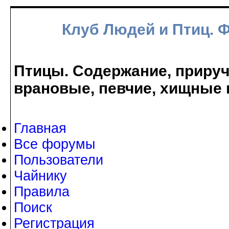
Клуб Людей и Птиц. 
Птицы. Содержание, прируче
врановые, певчие, хищные 
Главная
Все форумы
Пользователи
Чайнику
Правила
Поиск
Регистрация