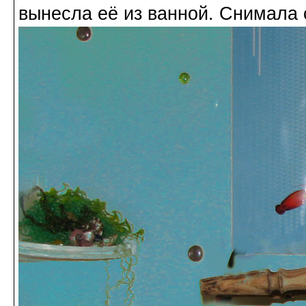
вынесла её из ванной. Снимала