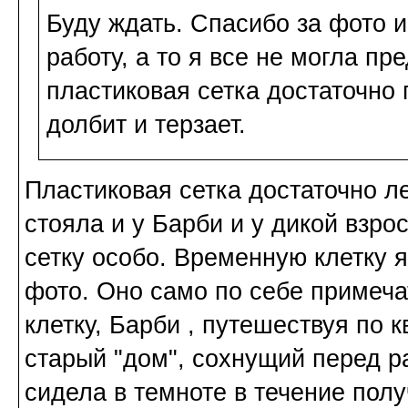
Буду ждать. Спасибо за фото 
работу, а то я все не могла пре
пластиковая сетка достаточно 
долбит и терзает.
Пластиковая сетка достаточно л
стояла и у Барби и у дикой взро
сетку особо. Временную клетку я
фото. Оно само по себе примеч
клетку, Барби , путешествуя по 
старый "дом", сохнущий перед ра
сидела в темноте в течение полу