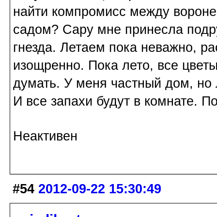
найти компромисс между ворон
садом? Сару мне принесла подру
гнезда. Летаем пока неважно, р
изощренно. Пока лето, все цветы
думать. У меня частный дом, но 
И все запахи будут в комнате. П
Неактивен
#54
2012-09-22 15:30:49