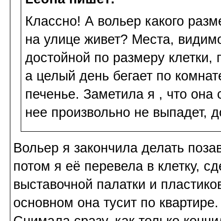
Классно! А вольер какого разм
на улице живет? Места, видимо
достойной по размеру клетки, 
а целый день бегает по комнат
печенье. Заметила я , что она 
нее произвольно не выпадет, д
Вольер я закончила делать поза
потом я её перевела в клетку, с
выставочной палатки и пластиков
основном она тусит по квартире