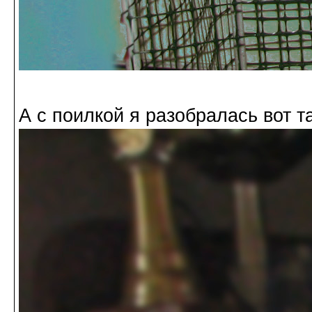
А с поилкой я разобралась вот та