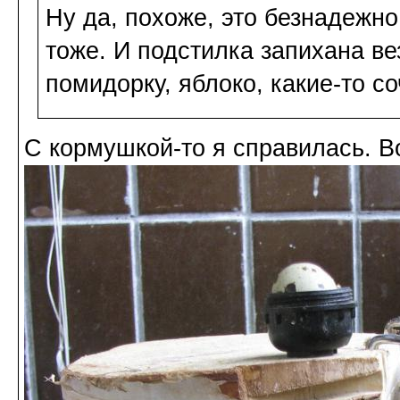
Ну да, похоже, это безнадежн
тоже. И подстилка запихана ве
помидорку, яблоко, какие-то с
С кормушкой-то я справилась. Во