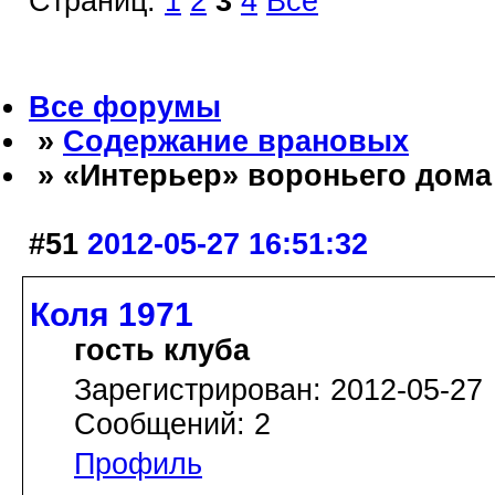
Страниц:
1
2
3
4
Все
Все форумы
»
Содержание врановых
» «Интерьер» вороньего дома
#51
2012-05-27 16:51:32
Коля 1971
гость клуба
Зарегистрирован: 2012-05-27
Сообщений: 2
Профиль