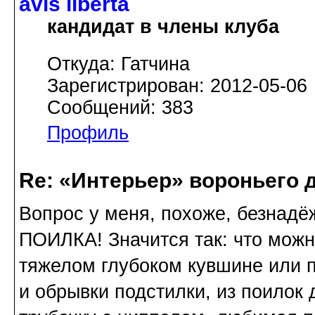
avis libertа
кандидат в члены клуба
Откуда: Гатчина
Зарегистрирован: 2012-05-06
Сообщений: 383
Профиль
Re: «Интерьер» вороньего 
Вопрос у меня, похоже, безнадёж
ПОИЛКА! Значится так: что можн
тяжелом глубоком кувшине или 
и обрывки подстилки, из поилок 