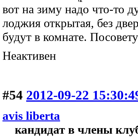
вот на зиму надо что-то д
лоджия открытая, без двер
будут в комнате. Посовету
Неактивен
#54
2012-09-22 15:30:4
avis libertа
кандидат в члены клу