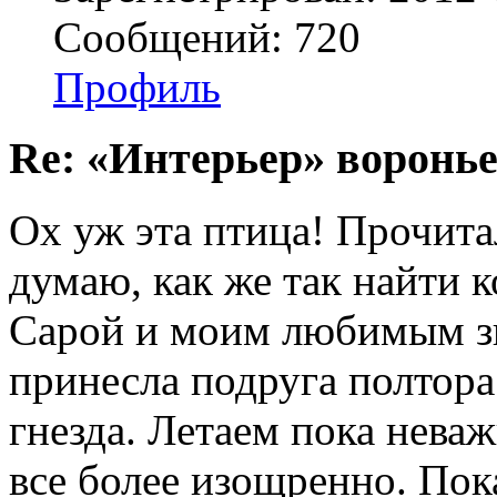
Сообщений: 720
Профиль
Re: «Интерьер» воронье
Ох уж эта птица! Прочитал
думаю, как же так найти
Сарой и моим любимым з
принесла подруга полтора 
гнезда. Летаем пока нева
все более изощренно. Пока