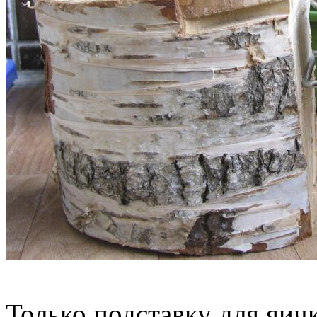
Только подставку для яич