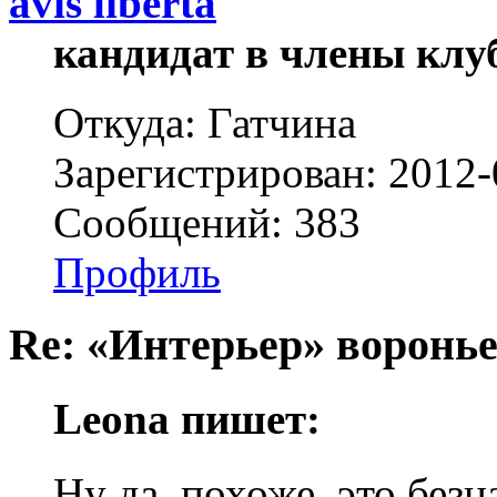
avis libertа
кандидат в члены клу
Откуда: Гатчина
Зарегистрирован: 2012-
Сообщений: 383
Профиль
Re: «Интерьер» воронье
Leona пишет:
Ну да, похоже, это без