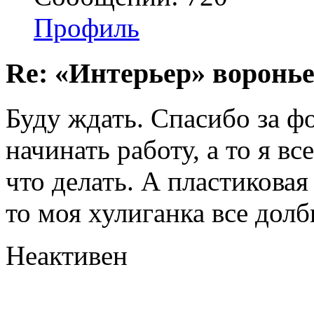
Профиль
Re: «Интерьер» воронье
Буду ждать. Спасибо за ф
начинать работу, а то я вс
что делать. А пластиковая
то моя хулиганка все долби
Неактивен