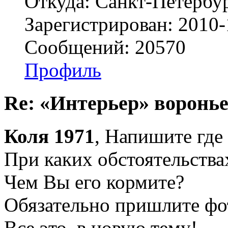
Откуда: Санкт-Петербу
Зарегистрирован: 2010-
Сообщений: 20570
Профиль
Re: «Интерьер» воронье
Коля 1971
, Напишите где
При каких обстоятельства
Чем Вы его кормите?
Обязательно пришлите фо
Все это, в новую тему!