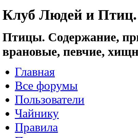
Клуб Людей и Птиц
Птицы. Содержание, при
врановые, певчие, хищн
Главная
Все форумы
Пользователи
Чайнику
Правила