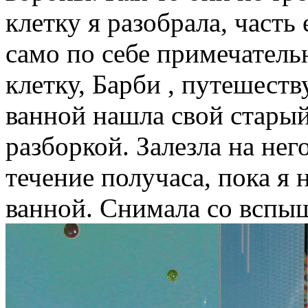
клетку я разобрала, часть 
само по себе примечатель
клетку, Барби , путешеств
ванной нашла свой стары
разборкой. Залезла на нег
течение получаса, пока я 
ванной. Снимала со вспы