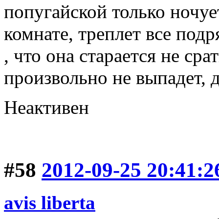
попугайской только ночует
комнате, треплет все подр
, что она старается не сра
произвольно не выпадет, д
Неактивен
#58
2012-09-25 20:41:2
avis libertа