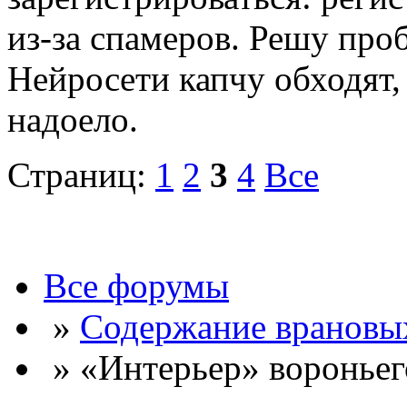
из-за спамеров. Решу про
Нейросети капчу обходят, 
надоело.
Страниц:
1
2
3
4
Все
Все форумы
»
Содержание врановы
» «Интерьер» вороньег