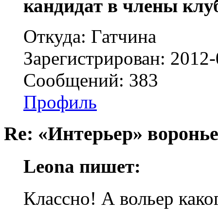
кандидат в члены клу
Откуда: Гатчина
Зарегистрирован: 2012-
Сообщений: 383
Профиль
Re: «Интерьер» воронье
Leona пишет:
Классно! А вольер како