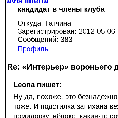
avis libertа
кандидат в члены клуба
Откуда: Гатчина
Зарегистрирован: 2012-05-06
Сообщений: 383
Профиль
Re: «Интерьер» вороньего 
Leona пишет:
Ну да, похоже, это безнадежн
тоже. И подстилка запихана ве
помидорку, яблоко, какие-то с