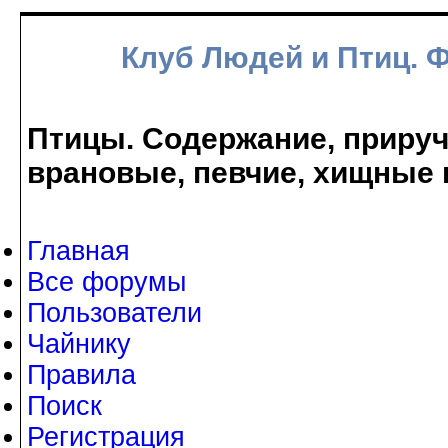
Клуб Людей и Птиц. 
Птицы. Содержание, прируче
врановые, певчие, хищные 
Главная
Все форумы
Пользователи
Чайнику
Правила
Поиск
Регистрация