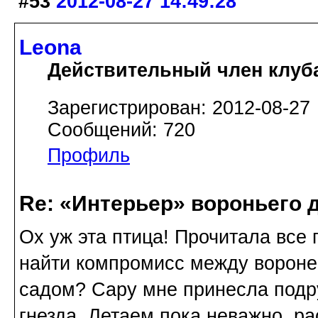
#53
2012-08-27 14:49:28
Leona
Действительный член клуб
Зарегистрирован: 2012-08-27
Сообщений: 720
Профиль
Re: «Интерьер» вороньего 
Ох уж эта птица! Прочитала все 
найти компромисс между ворон
садом? Сару мне принесла подру
гнезда. Летаем пока неважно, р