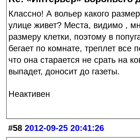
Классно! А вольер какого разме
улице живет? Места, видимо , мн
размеру клетки, поэтому в попуг
бегает по комнате, треплет все 
что она старается не срать на к
выпадет, доносит до газеты.
Неактивен
#58
2012-09-25 20:41:26