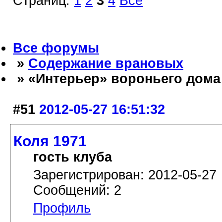
Страниц:
1
2
3
4
Все
Все форумы
»
Содержание врановых
» «Интерьер» вороньего дома
#51
2012-05-27 16:51:32
Коля 1971
гость клуба
Зарегистрирован: 2012-05-27
Сообщений: 2
Профиль