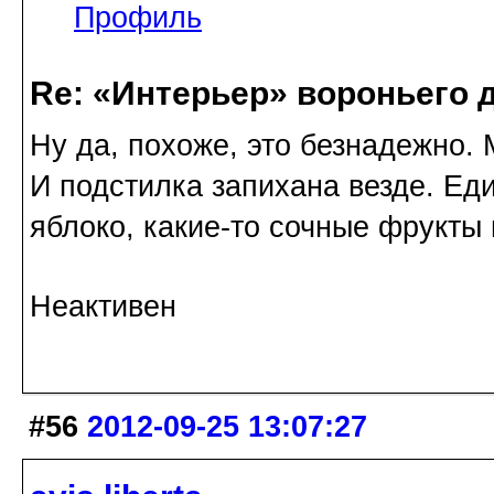
Профиль
Re: «Интерьер» вороньего 
Ну да, похоже, это безнадежно.
И подстилка запихана везде. Ед
яблоко, какие-то сочные фрукты
Неактивен
#56
2012-09-25 13:07:27