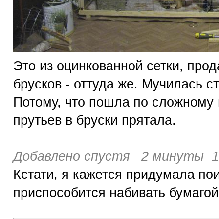
Это из оцинкованной сетки, про
брусков - оттуда же. Мучилась с
Потому, что пошла по сложному 
прутьев в бруски прятала.
Добавлено спустя 2 минуты 18
Кстати, я кажется придумала по
приспособится набивать бумагой