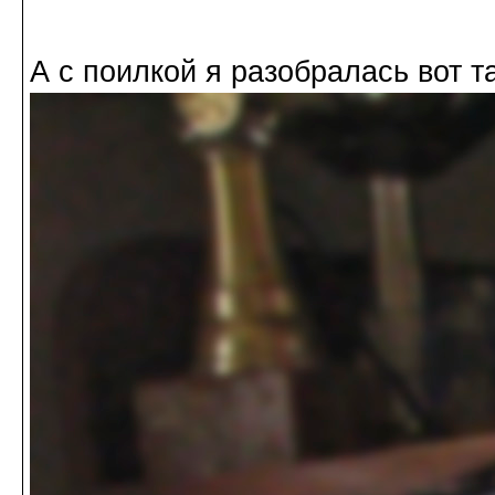
А с поилкой я разобралась вот та