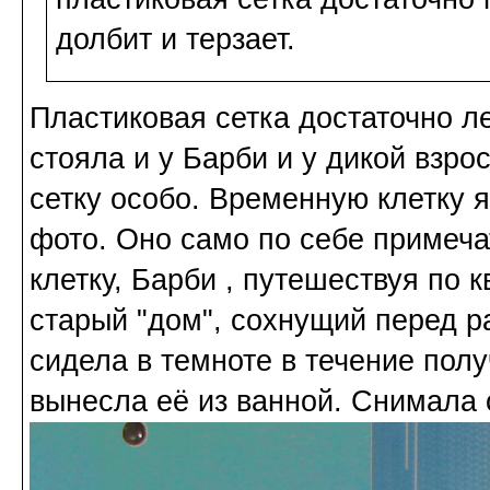
долбит и терзает.
Пластиковая сетка достаточно л
стояла и у Барби и у дикой взро
сетку особо. Временную клетку я
фото. Оно само по себе примеч
клетку, Барби , путешествуя по 
старый "дом", сохнущий перед ра
сидела в темноте в течение полу
вынесла её из ванной. Снимала