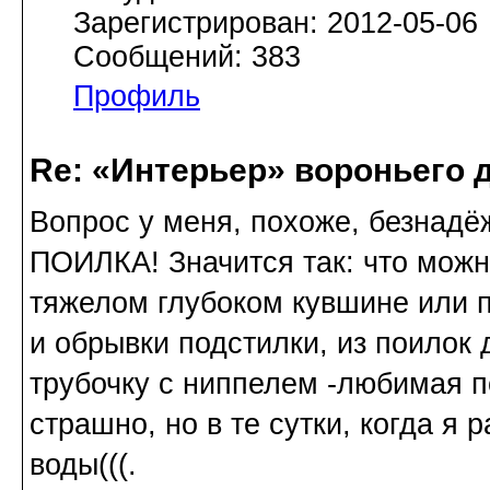
Зарегистрирован: 2012-05-06
Сообщений: 383
Профиль
Re: «Интерьер» вороньего 
Вопрос у меня, похоже, безнадёж
ПОИЛКА! Значится так: что можн
тяжелом глубоком кувшине или 
и обрывки подстилки, из поилок 
трубочку с ниппелем -любимая по
страшно, но в те сутки, когда я
воды(((.