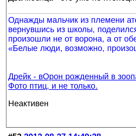
Однажды мальчик из племени ат
вернувшись из школы, поделился
произошли не от ворона, а от об
«Белые люди, возможно, произош
Дрейк - вОрон рожденный в зооп
Фото птиц, и не только.
Неактивен