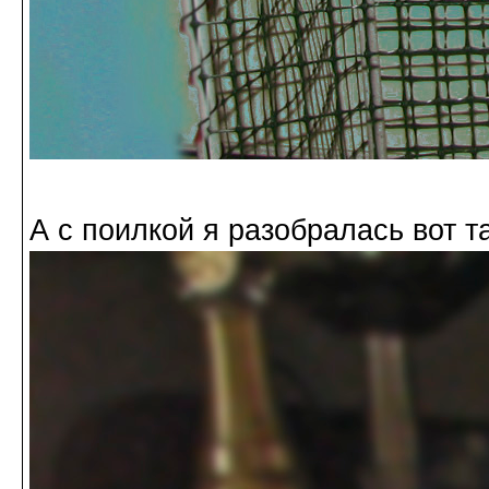
А с поилкой я разобралась вот та