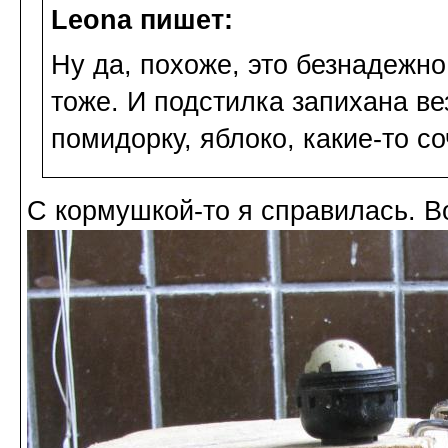
Leona пишет:
Ну да, похоже, это безнадежн
тоже. И подстилка запихана ве
помидорку, яблоко, какие-то с
С кормушкой-то я справилась. Во