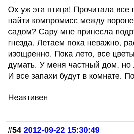
Ох уж эта птица! Прочитала все 
найти компромисс между ворон
садом? Сару мне принесла подру
гнезда. Летаем пока неважно, р
изощренно. Пока лето, все цветы
думать. У меня частный дом, но 
И все запахи будут в комнате. П
Неактивен
#54
2012-09-22 15:30:49