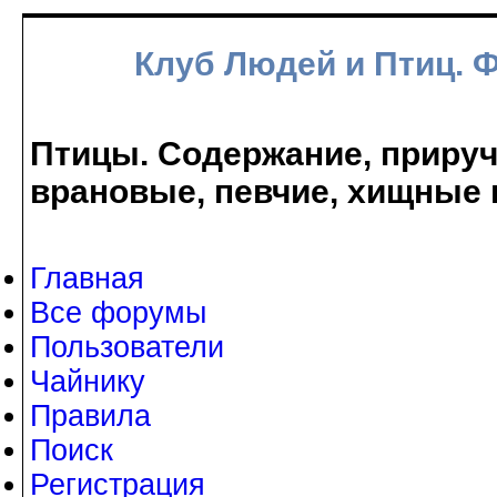
Клуб Людей и Птиц. 
Птицы. Содержание, прируче
врановые, певчие, хищные 
Главная
Все форумы
Пользователи
Чайнику
Правила
Поиск
Регистрация