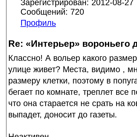
Зарегистрирован: 2012-08-27
Сообщений: 720
Профиль
Re: «Интерьер» вороньего 
Классно! А вольер какого разме
улице живет? Места, видимо , мн
размеру клетки, поэтому в попуг
бегает по комнате, треплет все 
что она старается не срать на к
выпадет, доносит до газеты.
Неактивен