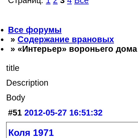
Страниц:
1
2
3
4
Все
Все форумы
»
Содержание врановых
» «Интерьер» вороньего дома
title
Description
Body
#51
2012-05-27 16:51:32
Коля 1971