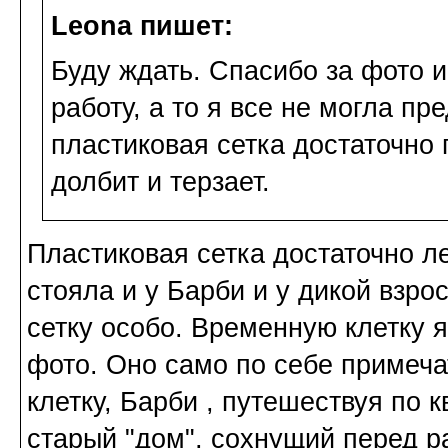
Leona пишет:
Буду ждать. Спасибо за фото 
работу, а то я все не могла пре
пластиковая сетка достаточно 
долбит и терзает.
Пластиковая сетка достаточно л
стояла и у Барби и у дикой взро
сетку особо. Временную клетку я
фото. Оно само по себе примеч
клетку, Барби , путешествуя по 
старый "дом", сохнущий перед ра