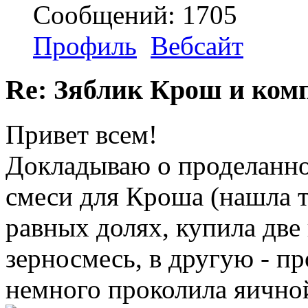
Сообщений: 1705
Профиль
Вебсайт
Re: Зяблик Крош и ком
Привет всем!
Докладываю о проделанно
смеси для Кроша (нашла т
равных долях, купила две
зерносмесь, в другую - пр
немного проколила яичной