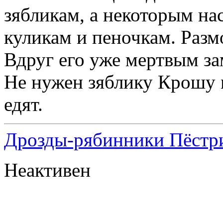
зябликам, а некоторым на
куликам и пеночкам. Разм
Вдруг его уже мертвым за
Не нужен зяблику Крошу 
едят.
Дрозды-рябинники Пёстри
Неактивен