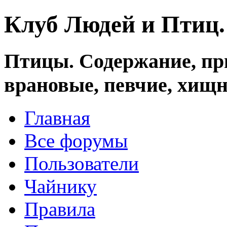
Клуб Людей и Птиц
Птицы. Содержание, при
врановые, певчие, хищн
Главная
Все форумы
Пользователи
Чайнику
Правила