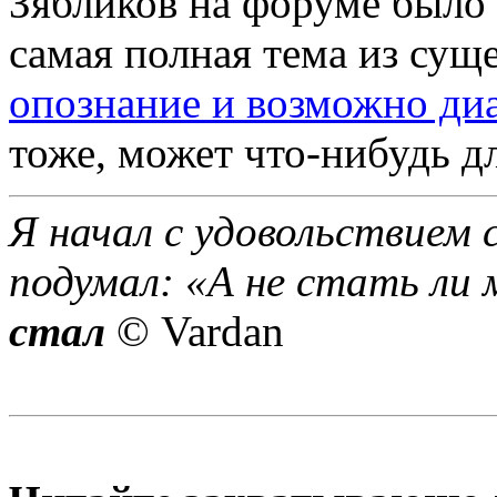
Зябликов на форуме было 
самая полная тема из су
опознание и возможно диа
тоже, может что-нибудь дл
Я начал с удовольствием 
подумал: «А не стать ли 
стал
© Vardan