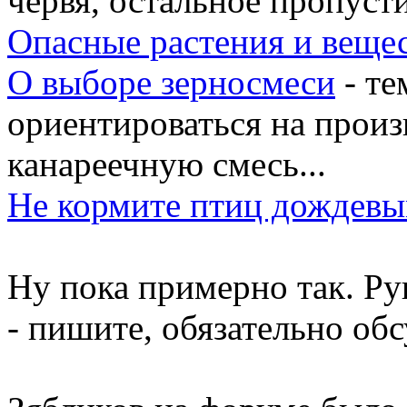
червя, остальное пропуст
Опасные растения и веще
О выборе зерносмеси
- те
ориентироваться на произ
канареечную смесь...
Не кормите птиц дождев
Ну пока примерно так. Ру
- пишите, обязательно об