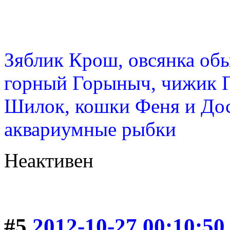
Зяблик Крош, овсянка об
горный Горыныч, чижик 
Шилок, кошки Феня и Дос
аквариумные рыбки
Неактивен
#5
2012-10-27 00:10:50