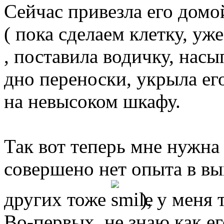
Сейчас привезла его домо
( пока сделаем клетку, уж
, поставила водичку, насы
дно переноски, укрыла его
на невысоком шкафу.
Так вот теперь мне нужна
совершено нет опыта в вы
других тоже
), у меня 
Во-первых, не знаю как е