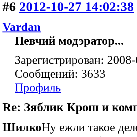
#6
2012-10-27 14:02:38
Vardan
Певчий модэратор...
Зарегистрирован: 2008-
Сообщений: 3633
Профиль
Re: Зяблик Крош и ком
Шилко
Ну ежли такое дел