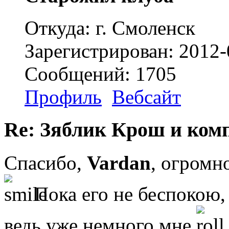
Откуда: г. Смоленск
Зарегистрирован: 2012-
Сообщений: 1705
Профиль
Вебсайт
Re: Зяблик Крош и ком
Спасибо,
Vardan
, огромн
Пока его не беспокою, 
ведь уже немного мне
.