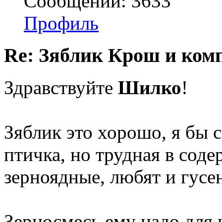
Сообщений: 3633
Профиль
Re: Зяблик Крош и ком
Здравствуйте
Шилко
!
Зяблик это хорошо, я бы с
птичка, но трудная в сод
зерноядные, любят и гусен
Зерносмесь ему надо для 