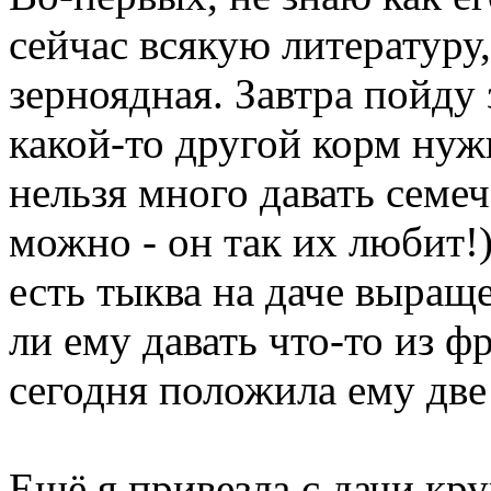
сейчас всякую литературу,
зерноядная. Завтра пойду 
какой-то другой корм нужн
нельзя много давать семеч
можно - он так их любит!
есть тыква на даче выращ
ли ему давать что-то из ф
сегодня положила ему две
Ещё я привезла с дачи кр