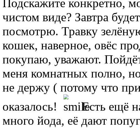
Подскажите конкретно, мо
чистом виде? Завтра буде
посмотрю. Травку зелёну
кошек, наверное, овёс пр
покупаю, уважают. Пойдёт
меня комнатных полно, н
не держу ( потому что при
оказалось!
Есть ещё на
много йода, её дают попу