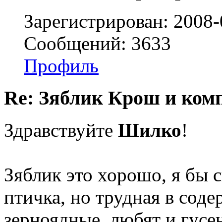
Зарегистрирован: 2008-
Сообщений: 3633
Профиль
Re: Зяблик Крош и ком
Здравствуйте
Шилко
!
Зяблик это хорошо, я бы с
птичка, но трудная в сод
зерноядные, любят и гусен