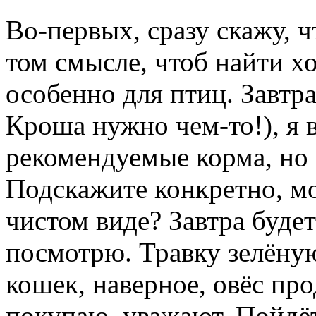
Во-первых, сразу скажу, ч
том смысле, чтоб найти 
особенно для птиц. Завтра
Кроша нужно чем-то!), я 
рекомендуемые корма, но в
Подскажите конкретно, мо
чистом виде? Завтра буде
посмотрю. Травку зелёну
кошек, наверное, овёс пр
покупаю, уважают. Пойдёт