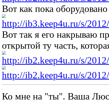
Вот как пока оборудован
Вот так я его накрываю п
открытой ту часть, котора
Ко мне на "ты". Ваша Л