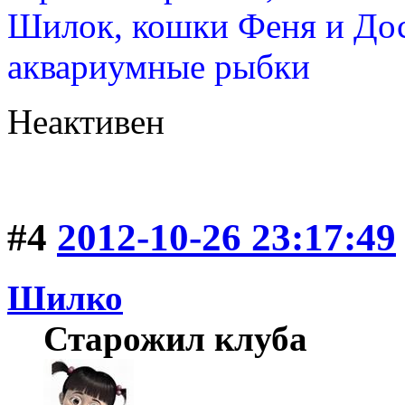
Шилок, кошки Феня и Дос
аквариумные рыбки
Неактивен
#4
2012-10-26 23:17:49
Шилко
Старожил клуба