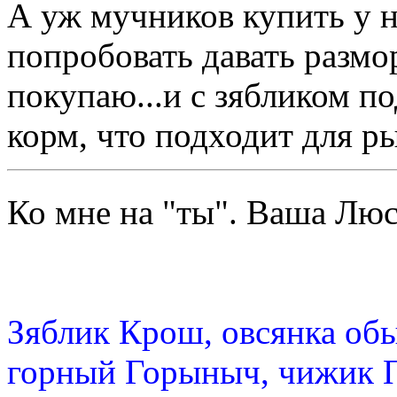
А уж мучников купить у н
попробовать давать разм
покупаю...и с зябликом п
корм, что подходит для р
Ко мне на "ты". Ваша Л
Зяблик Крош, овсянка об
горный Горыныч, чижик 