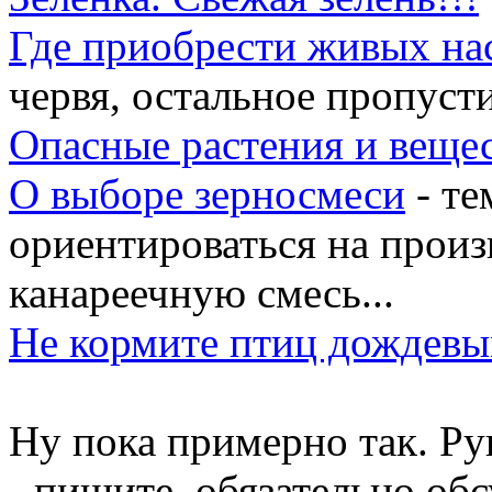
Где приобрести живых на
червя, остальное пропуст
Опасные растения и веще
О выборе зерносмеси
- те
ориентироваться на произ
канареечную смесь...
Не кормите птиц дождев
Ну пока примерно так. Ру
- пишите, обязательно об