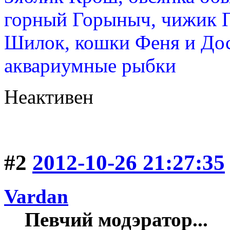
горный Горыныч, чижик 
Шилок, кошки Феня и Дос
аквариумные рыбки
Неактивен
#2
2012-10-26 21:27:35
Vardan
Певчий модэратор...