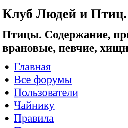
Клуб Людей и Птиц
Птицы. Содержание, при
врановые, певчие, хищн
Главная
Все форумы
Пользователи
Чайнику
Правила