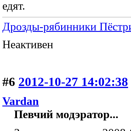
едят.
Дрозды-рябинники Пёстри
Неактивен
#6
2012-10-27 14:02:38
Vardan
Певчий модэратор...