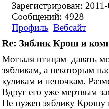
Зарегистрирован: 2011-
Сообщений: 4928
Профиль
Вебсайт
Re: Зяблик Крош и ком
Мотыля птицам давать мож
зябликам, а некоторым на
куликам и пеночкам. Разм
Вдруг его уже мертвым за
Не нужен зяблику Крошу 