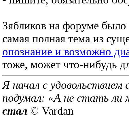
Зябликов на форуме было 
самая полная тема из су
опознание и возможно диа
тоже, может что-нибудь дл
Я начал с удовольствием 
подумал: «А не стать ли 
стал
© Vardan