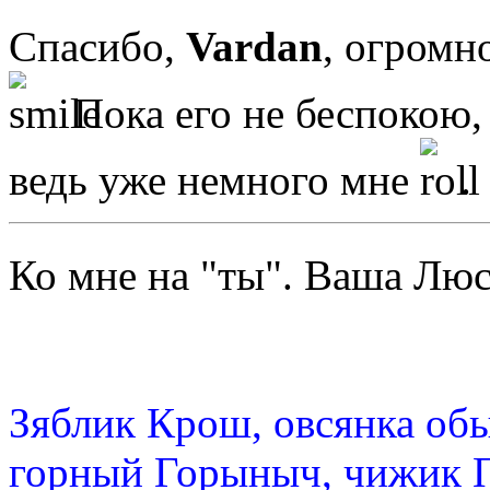
Спасибо,
Vardan
, огромн
Пока его не беспокою, 
ведь уже немного мне
.
Ко мне на "ты". Ваша Л
Зяблик Крош, овсянка об
горный Горыныч, чижик 