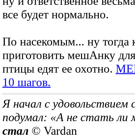
ну и ответственное весьм
все будет нормально.
По насекомым... ну тогда 
приготовить мешАнку для
птицы едят ее охотно.
МЕШ
10 шагов.
Я начал с удовольствием 
подумал: «А не стать ли 
стал
© Vardan