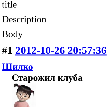
title
Description
Body
#1
2012-10-26 20:57:36
Шилко
Старожил клуба