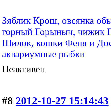
Зяблик Крош, овсянка об
горный Горыныч, чижик 
Шилок, кошки Феня и Дос
аквариумные рыбки
Неактивен
#8
2012-10-27 15:14:43