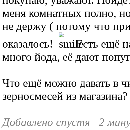
меня комнатных полно, н
не держу ( потому что при
оказалось!
Есть ещё на
много йода, её дают попу
Что ещё можно давать в ч
зерносмесей из магазина?
Добавлено спустя 2 мин