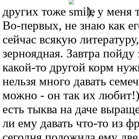
других тоже
), у меня 
Во-первых, не знаю как е
сейчас всякую литературу,
зерноядная. Завтра пойду 
какой-то другой корм нужн
нельзя много давать семеч
можно - он так их любит!
есть тыква на даче выращ
ли ему давать что-то из ф
сегодня положила ему две