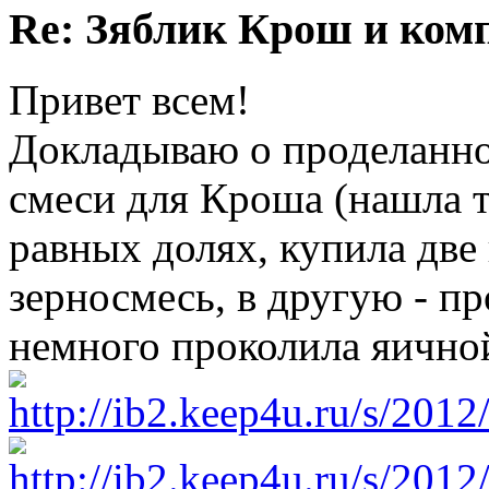
Re: Зяблик Крош и ком
Привет всем!
Докладываю о проделанно
смеси для Кроша (нашла т
равных долях, купила две
зерносмесь, в другую - пр
немного проколила яичной