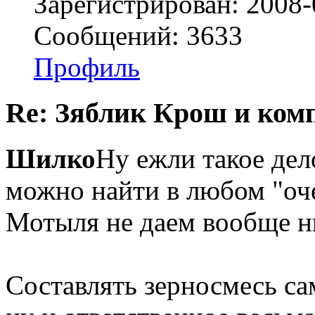
Зарегистрирован: 2008-
Сообщений: 3633
Профиль
Re: Зяблик Крош и ком
Шилко
Ну ежли такое дел
можно найти в любом "оче
Мотыля не даем вообще ни
Составлять зерносмесь са