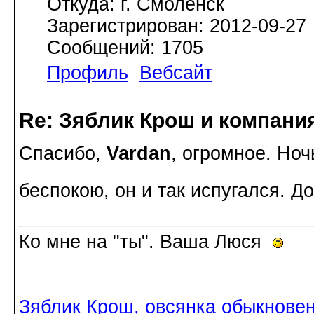
Откуда: г. Смоленск
Зарегистрирован: 2012-09-27
Сообщений: 1705
Профиль
Вебсайт
Re: Зяблик Крош и компани
Спасибо,
Vardan
, огромное. Ноч
беспокою, он и так испугался. 
Ко мне на "ты". Ваша Люся
Зяблик Крош, овсянка обыкнове