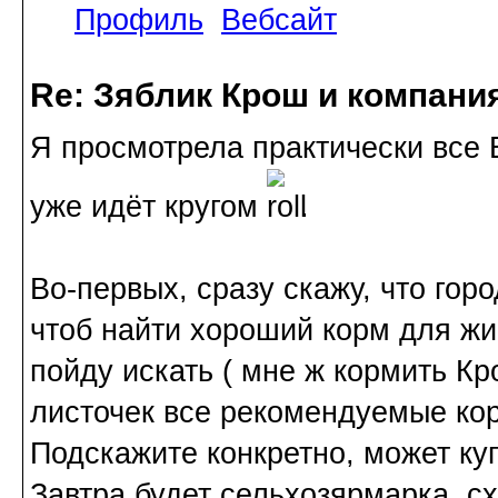
Профиль
Вебсайт
Re: Зяблик Крош и компани
Я просмотрела практически все
уже идёт кругом
.
Во-первых, сразу скажу, что гор
чтоб найти хороший корм для жи
пойду искать ( мне ж кормить Кр
листочек все рекомендуемые корм
Подскажите конкретно, может куп
Завтра будет сельхозярмарка, с