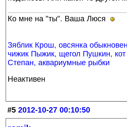
Ко мне на "ты". Ваша Люся
Зяблик Крош, овсянка обыкнове
чижик Пыжик, щегол Пушкин, кот
Степан, аквариумные рыбки
Неактивен
#5
2012-10-27 00:10:50