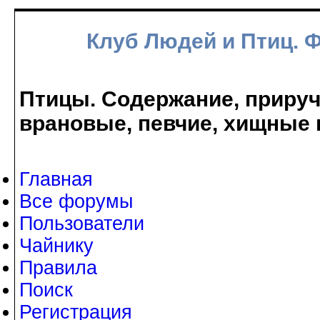
Клуб Людей и Птиц. 
Птицы. Содержание, прируче
врановые, певчие, хищные 
Главная
Все форумы
Пользователи
Чайнику
Правила
Поиск
Регистрация