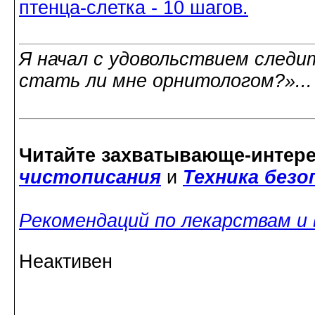
птенца-слетка - 10 шагов.
Я начал с удовольствием следит
стать ли мне орнитологом?»..
Читайте захватывающе-интер
чистописания
и
Техника без
Рекомендаций по лекарствам и
Неактивен