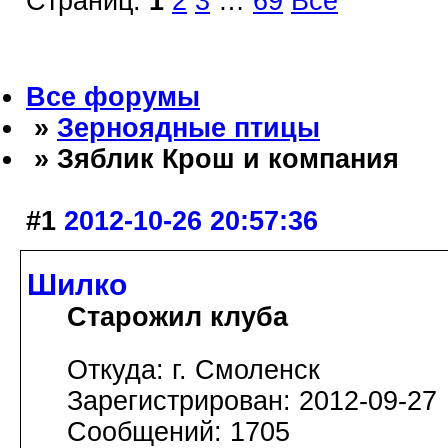
Страниц:
1
2
3
…
69
Все
Все форумы
»
Зерноядные птицы
» Зяблик Крош и компания
#1
2012-10-26 20:57:36
Шилко
Старожил клуба
Откуда: г. Смоленск
Зарегистрирован: 2012-09-27
Сообщений: 1705