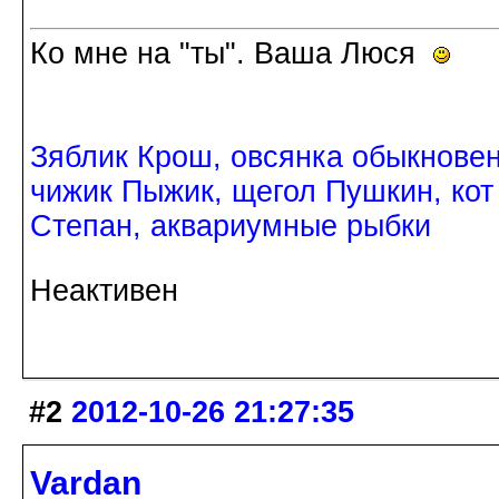
Ко мне на "ты". Ваша Люся
Зяблик Крош, овсянка обыкнове
чижик Пыжик, щегол Пушкин, кот
Степан, аквариумные рыбки
Неактивен
#2
2012-10-26 21:27:35
Vardan