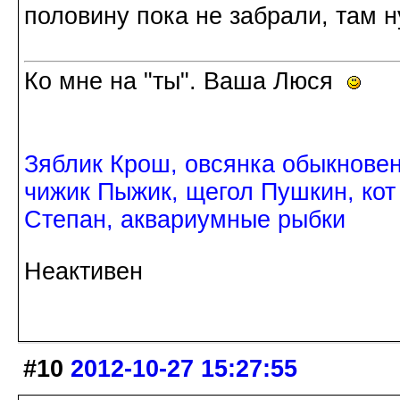
половину пока не забрали, там 
Ко мне на "ты". Ваша Люся
Зяблик Крош, овсянка обыкнове
чижик Пыжик, щегол Пушкин, кот
Степан, аквариумные рыбки
Неактивен
#10
2012-10-27 15:27:55