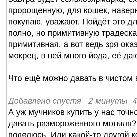
пророщенную, для кошек, навер
покупаю, уважают. Пойдёт это д
полно, но примитивную традеска
примитивная, а вот ведь зря ок
мокрец, в ней много йода, её да
Что ещё можно давать в чистом 
Добавлено спустя 2 минуты 4
А уж мучников купить у нас точ
давать размороженного мотыля? 
поделюсь. Или какой-то другой к