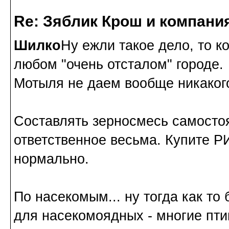
Re: Зяблик Крош и компани
Шилко
Ну ежли такое дело, то 
любом "очень отсталом" городе.
Мотыля не даем вообще никакого.
Составлять зерносмесь самостоя
ответственное весьма. Купите Р
нормально.
По насекомым... ну тогда как то
для насекомоядных - многие пти