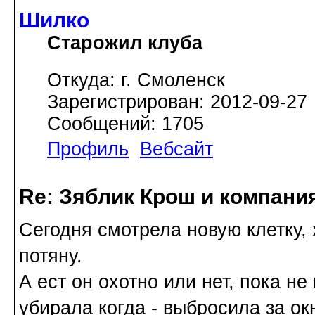
Шилко
Старожил клуба
Откуда: г. Смоленск
Зарегистрирован: 2012-09-27
Сообщений: 1705
Профиль
Вебсайт
Re: Зяблик Крош и компани
Сегодня смотрела новую клетку, х
потяну.
А ест он охотно или нет, пока не
убирала когда - выбросила за о