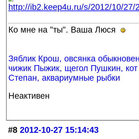
Ко мне на "ты". Ваша Люся
Зяблик Крош, овсянка обыкнове
чижик Пыжик, щегол Пушкин, кот
Степан, аквариумные рыбки
Неактивен
#8
2012-10-27 15:14:43