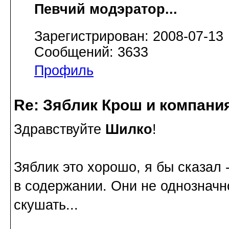
Певчий модэратор...
Зарегистрирован: 2008-07-13
Сообщений: 3633
Профиль
Re: Зяблик Крош и компани
Здравствуйте
Шилко
!
Зяблик это хорошо, я бы сказал 
в содержании. Они не однозначн
скушать...