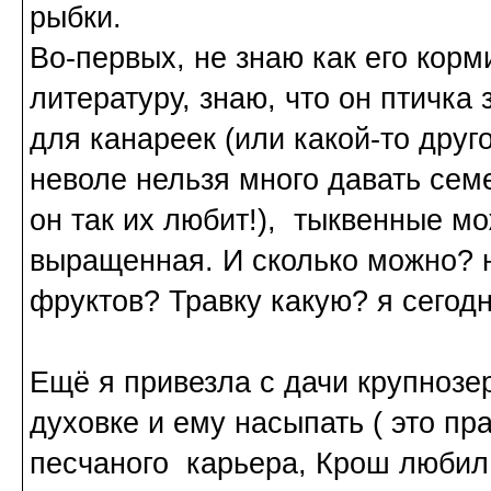
рыбки.
Во-первых, не знаю как его корм
литературу, знаю, что он птичка
для канареек (или какой-то друго
неволе нельзя много давать семе
он так их любит!), тыквенные мо
выращенная. И сколько можно? н
фруктов? Травку какую? я сегод
Ещё я привезла с дачи крупнозер
духовке и ему насыпать ( это пр
песчаного карьера, Крош любил н