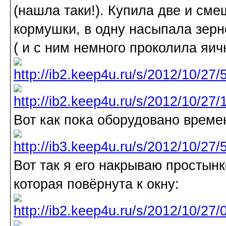
(нашла таки!). Купила две и сме
кормушки, в одну насыпала зерн
( и с ним немного проколила яич
Вот как пока оборудовано врем
Вот так я его накрываю простынк
которая повёрнута к окну: