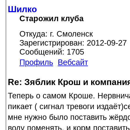
Шилко
Старожил клуба
Откуда: г. Смоленск
Зарегистрирован: 2012-09-27
Сообщений: 1705
Профиль
Вебсайт
Re: Зяблик Крош и компани
Теперь о самом Кроше. Нервнича
пикает ( сигнал тревоги издаёт)с
мне нужно было поставить жёрдо
воду поменять, и корм поставить