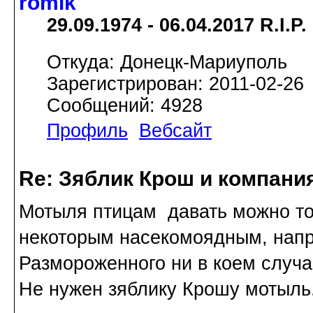
romik
29.09.1974 - 06.04.2017 R.I.P.
Откуда: Донецк-Мариуполь
Зарегистрирован: 2011-02-26
Сообщений: 4928
Профиль
Вебсайт
Re: Зяблик Крош и компани
Мотыля птицам давать можно тол
некоторым насекомоядным, напр
Размороженного ни в коем случа
Не нужен зяблику Крошу мотыль.