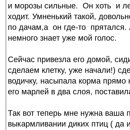
и морозы сильные. Он хоть и ле
ходит. Умненький такой, довольн
по дачам,а он где-то прятался. 
немного знает уже мой голос.
Сейчас привезла его домой, сиди
сделаем клетку, уже начали!) сд
водичку, насыпала корма прямо н
его марлей в два слоя, постави
Так вот теперь мне нужна ваша 
выкармливании диких птиц ( да 