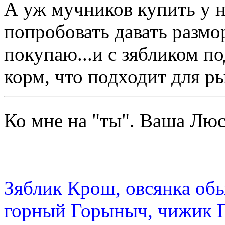
А уж мучников купить у н
попробовать давать разм
покупаю...и с зябликом п
корм, что подходит для р
Ко мне на "ты". Ваша Л
Зяблик Крош, овсянка об
горный Горыныч, чижик 