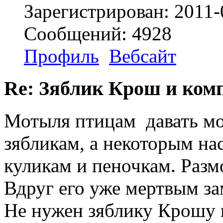
Зарегистрирован: 2011-
Сообщений: 4928
Профиль
Вебсайт
Re: Зяблик Крош и ком
Мотыля птицам давать мож
зябликам, а некоторым на
куликам и пеночкам. Разм
Вдруг его уже мертвым за
Не нужен зяблику Крошу 