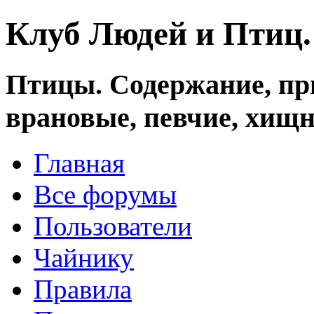
Клуб Людей и Птиц
Птицы. Содержание, при
врановые, певчие, хищн
Главная
Все форумы
Пользователи
Чайнику
Правила