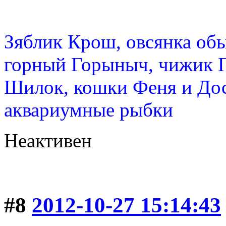
Зяблик Крош, овсянка об
горный Горыныч, чижик 
Шилок, кошки Феня и Дос
аквариумные рыбки
Неактивен
#8
2012-10-27 15:14:43