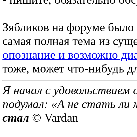
Зябликов на форуме было 
самая полная тема из су
опознание и возможно диа
тоже, может что-нибудь дл
Я начал с удовольствием 
подумал: «А не стать ли 
стал
© Vardan