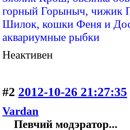
горный Горыныч, чижик 
Шилок, кошки Феня и Дос
аквариумные рыбки
Неактивен
#2
2012-10-26 21:27:35
Vardan
Певчий модэратор...