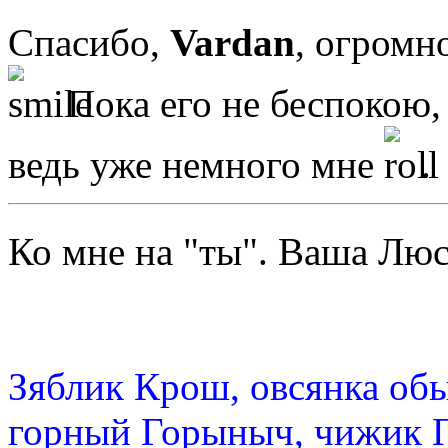
Спасибо,
Vardan
, огромн
Пока его не беспокою, 
ведь уже немного мне
.
Ко мне на "ты". Ваша Л
Зяблик Крош, овсянка об
горный Горыныч, чижик 