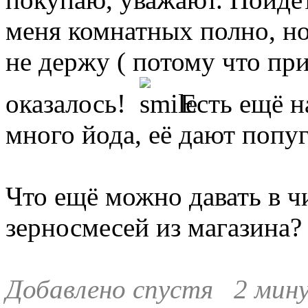
меня комнатных полно, н
не держу ( потому что при
оказалось!
Есть ещё на
много йода, её дают попу
Что ещё можно давать в ч
зерносмесей из магазина?
Добавлено спустя 2 мин