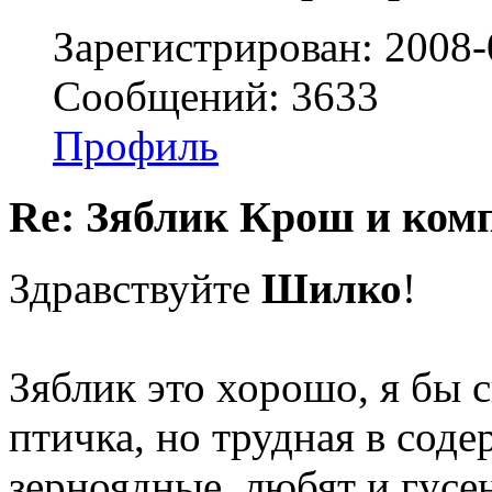
Зарегистрирован: 2008-
Сообщений: 3633
Профиль
Re: Зяблик Крош и ком
Здравствуйте
Шилко
!
Зяблик это хорошо, я бы с
птичка, но трудная в сод
зерноядные, любят и гусен