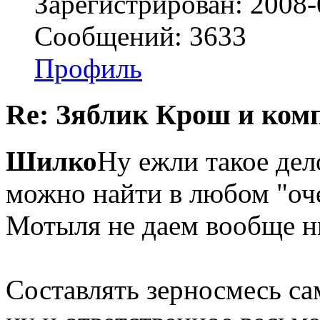
Зарегистрирован: 2008-
Сообщений: 3633
Профиль
Re: Зяблик Крош и ком
Шилко
Ну ежли такое дел
можно найти в любом "оче
Мотыля не даем вообще ни
Составлять зерносмесь са