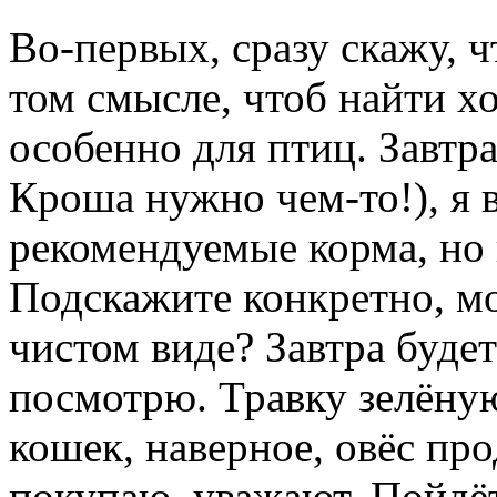
Во-первых, сразу скажу, ч
том смысле, чтоб найти 
особенно для птиц. Завтра
Кроша нужно чем-то!), я 
рекомендуемые корма, но в
Подскажите конкретно, мо
чистом виде? Завтра буде
посмотрю. Травку зелёну
кошек, наверное, овёс пр
покупаю, уважают. Пойдёт