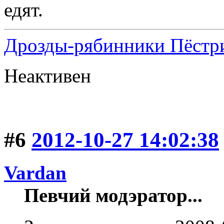
едят.
Дрозды-рябинники Пёстри
Неактивен
#6
2012-10-27 14:02:38
Vardan
Певчий модэратор...