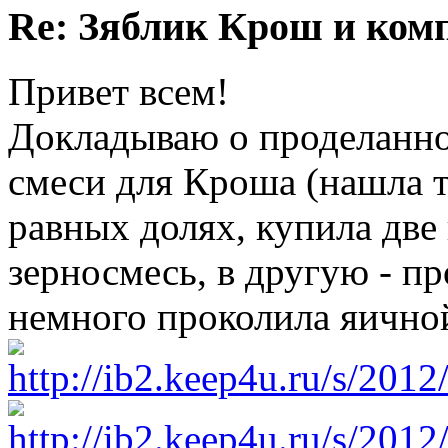
Re: Зяблик Крош и ком
Привет всем!
Докладываю о проделанно
смеси для Кроша (нашла т
равных долях, купила две
зерносмесь, в другую - пр
немного проколила яичной