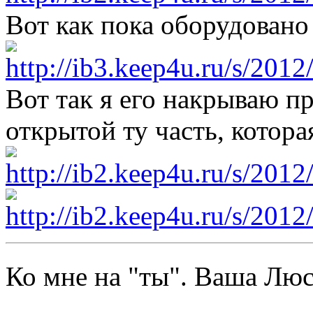
Вот как пока оборудован
Вот так я его накрываю п
открытой ту часть, котора
Ко мне на "ты". Ваша Л