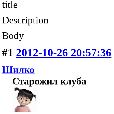
title
Description
Body
#1
2012-10-26 20:57:36
Шилко
Старожил клуба