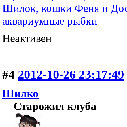
Шилок, кошки Феня и Дос
аквариумные рыбки
Неактивен
#4
2012-10-26 23:17:49
Шилко
Старожил клуба