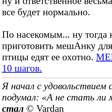
ну и ответственное весьм
все будет нормально.
По насекомым... ну тогда 
приготовить мешАнку для
птицы едят ее охотно.
МЕШ
10 шагов.
Я начал с удовольствием 
подумал: «А не стать ли 
стал
© Vardan