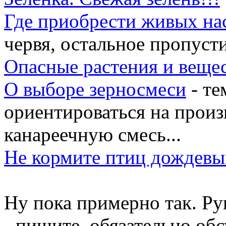
Где приобрести живых на
червя, остальное пропуст
Опасные растения и веще
О выборе зерносмеси
- те
ориентироваться на произ
канареечную смесь...
Не кормите птиц дождев
Ну пока примерно так. Ру
- пишите, обязательно об