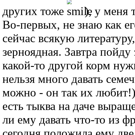
других тоже
), у меня 
Во-первых, не знаю как е
сейчас всякую литературу,
зерноядная. Завтра пойду 
какой-то другой корм нужн
нельзя много давать семеч
можно - он так их любит!
есть тыква на даче выращ
ли ему давать что-то из ф
сегодня положила ему две