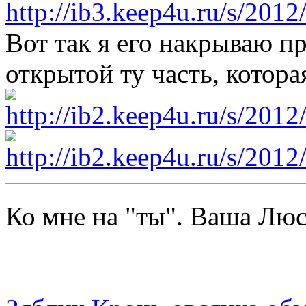
Вот так я его накрываю п
открытой ту часть, котора
Ко мне на "ты". Ваша Л