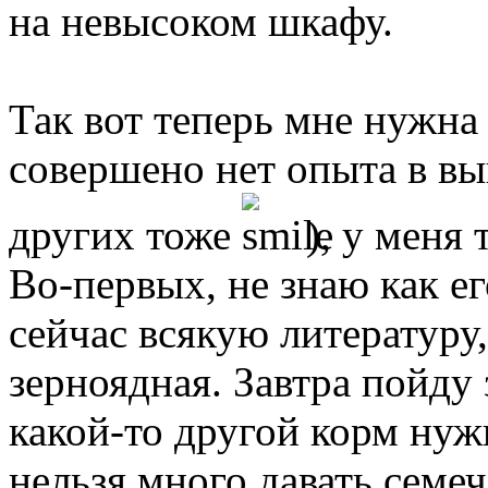
на невысоком шкафу.
Так вот теперь мне нужна
совершено нет опыта в вы
других тоже
), у меня 
Во-первых, не знаю как е
сейчас всякую литературу,
зерноядная. Завтра пойду 
какой-то другой корм нужн
нельзя много давать семеч