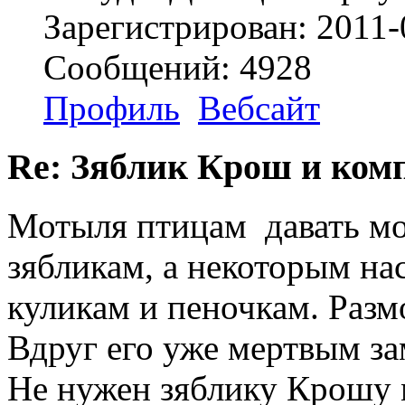
Зарегистрирован: 2011-
Сообщений: 4928
Профиль
Вебсайт
Re: Зяблик Крош и ком
Мотыля птицам давать мож
зябликам, а некоторым на
куликам и пеночкам. Разм
Вдруг его уже мертвым за
Не нужен зяблику Крошу 