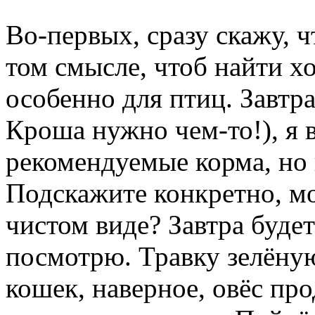
Во-первых, сразу скажу, ч
том смысле, чтоб найти 
особенно для птиц. Завтра
Кроша нужно чем-то!), я 
рекомендуемые корма, но в
Подскажите конкретно, мо
чистом виде? Завтра буде
посмотрю. Травку зелёну
кошек, наверное, овёс пр