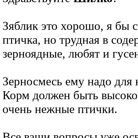
Зяблик это хорошо, я бы с
птичка, но трудная в сод
зерноядные, любят и гусен
Зерносмесь ему надо для 
Корм должен быть высоког
очень нежные птички.
Все ваши вопросы уже ос