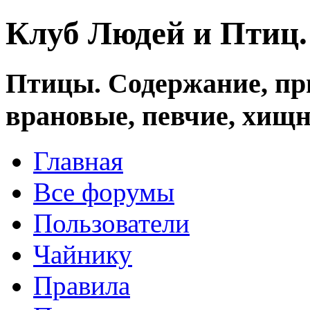
Клуб Людей и Птиц
Птицы. Содержание, при
врановые, певчие, хищн
Главная
Все форумы
Пользователи
Чайнику
Правила