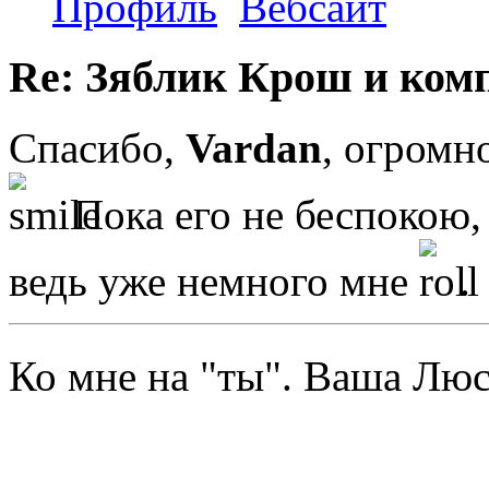
Профиль
Вебсайт
Re: Зяблик Крош и ком
Спасибо,
Vardan
, огромн
Пока его не беспокою, 
ведь уже немного мне
.
Ко мне на "ты". Ваша Л