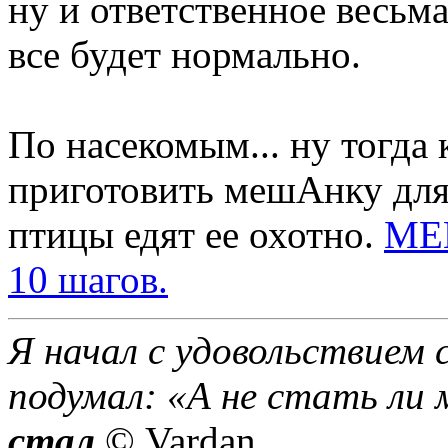
ну и ответственное весьм
все будет нормально.
По насекомым... ну тогда 
приготовить мешАнку для
птицы едят ее охотно.
МЕШ
10 шагов.
Я начал с удовольствием 
подумал: «А не стать ли 
стал
© Vardan