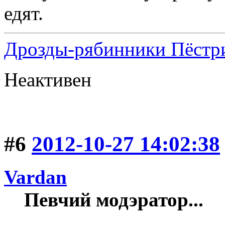
едят.
Дрозды-рябинники Пёстри
Неактивен
#6
2012-10-27 14:02:38
Vardan
Певчий модэратор...