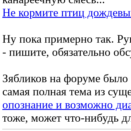
Не кормите птиц дождев
Ну пока примерно так. Ру
- пишите, обязательно об
Зябликов на форуме было 
самая полная тема из су
опознание и возможно диа
тоже, может что-нибудь дл