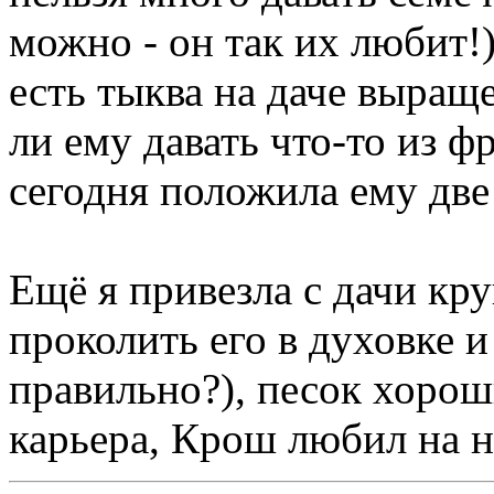
можно - он так их любит!
есть тыква на даче выращ
ли ему давать что-то из ф
сегодня положила ему две
Ещё я привезла с дачи кр
проколить его в духовке и
правильно?), песок хорош
карьера, Крош любил на нё