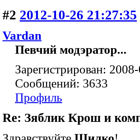
#2
2012-10-26 21:27:35
Vardan
Певчий модэратор...
Зарегистрирован: 2008-
Сообщений: 3633
Профиль
Re: Зяблик Крош и ком
Здравствуйте
Шилко
!