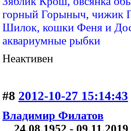
Зяблик Крош, овсянка об
горный Горыныч, чижик 
Шилок, кошки Феня и Дос
аквариумные рыбки
Неактивен
#8
2012-10-27 15:14:43
Владимир Филатов
24.08.1952 - 09.11.2019 