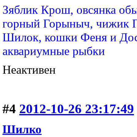
Зяблик Крош, овсянка об
горный Горыныч, чижик 
Шилок, кошки Феня и Дос
аквариумные рыбки
Неактивен
#4
2012-10-26 23:17:49
Шилко