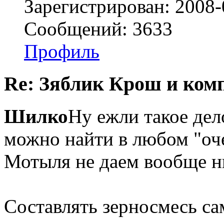
Зарегистрирован: 2008-
Сообщений: 3633
Профиль
Re: Зяблик Крош и ком
Шилко
Ну ежли такое дел
можно найти в любом "оче
Мотыля не даем вообще ни
Составлять зерносмесь са