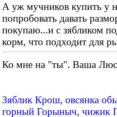
А уж мучников купить у н
попробовать давать разм
покупаю...и с зябликом п
корм, что подходит для р
Ко мне на "ты". Ваша Л
Зяблик Крош, овсянка об
горный Горыныч, чижик 