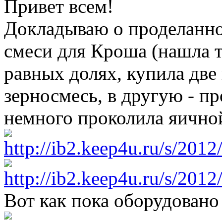
Привет всем!
Докладываю о проделанно
смеси для Кроша (нашла т
равных долях, купила две
зерносмесь, в другую - пр
немного проколила яичной
Вот как пока оборудован