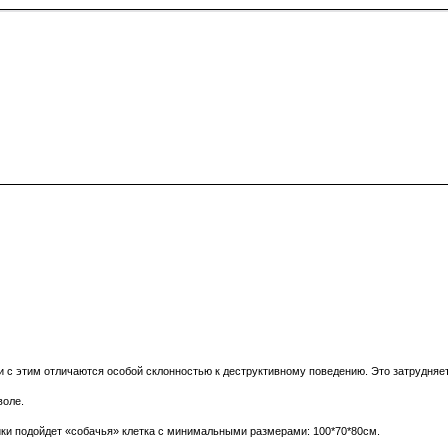
с этим отличаются особой склонностью к деструктивному поведению. Это затрудняет
воле.
ойки подойдет «собачья» клетка с минимальными размерами: 100*70*80см.