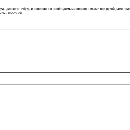
будь для кого-нибудь и совершенно необходимыми справочниками под рукой даже под
иями болезней...