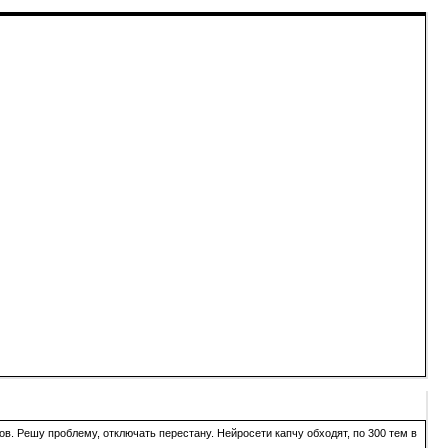
в. Решу проблему, отключать перестану. Нейросети капчу обходят, по 300 тем в