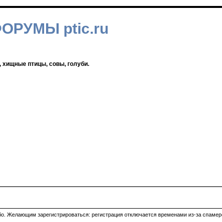
ФОРУМЫ ptic.ru
, хищные птицы, совы, голуби.
ибо. Желающим зарегистрироваться: регистрация отключается временами из-за спамеро