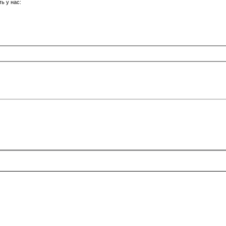
ь у нас: