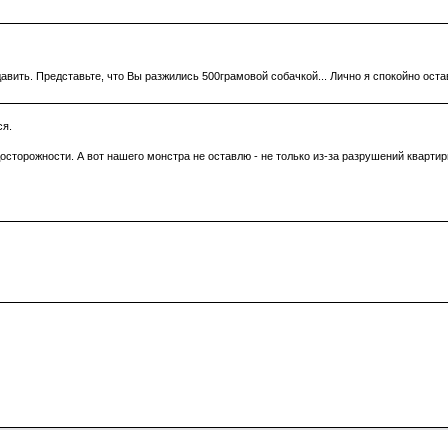
вить. Представьте, что Вы разжились 500грамовой собачкой... Лично я спокойно оста
ся.
торожности. А вот нашего монстра не оставлю - не только из-за разрушений квартиры