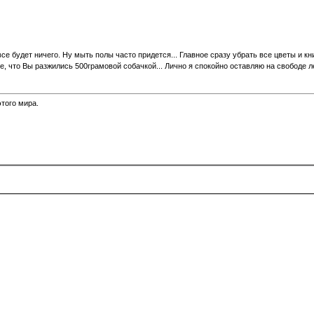
се будет ничего. Ну мыть полы часто придется... Главное сразу убрать все цветы и кн
, что Вы разжились 500грамовой собачкой... Лично я спокойно оставляю на свободе л
того мира.