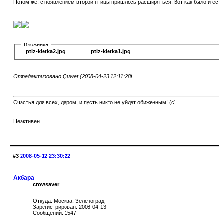
Потом же, с появлением второй птицы пришлось расширяться. Вот как было и ест
Вложения
ptiz-kletka2.jpg
ptiz-kletka1.jpg
Отредактировано Quwet (2008-04-23 12:11:28)
Счастья для всех, даром, и пусть никто не уйдет обиженным! (c)
Неактивен
#3
2008-05-12 23:30:22
Акбара
crowsaver
Откуда: Москва, Зеленоград
Зарегистрирован: 2008-04-13
Сообщений: 1547