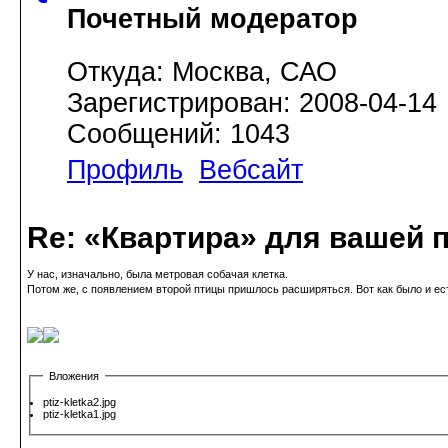
Почетный модератор
Откуда: Москва, САО
Зарегистрирован: 2008-04-14
Сообщений: 1043
Профиль
Вебсайт
Re: «Квартира» для вашей 
У нас, изначально, была метровая собачая клетка.
Потом же, с появлением второй птицы пришлось расширяться. Вот как было и ест
Вложения
ptiz-kletka2.jpg
ptiz-kletka1.jpg