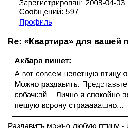
Зарегистрирован: 2008-04-03
Сообщений: 597
Профиль
Re: «Квартира» для вашей 
Акбара пишет:
А вот совсем нелетную птицу 
Можно раздавить. Представьте
собачкой... Лично я спокойно 
пешую ворону страаааашно...
Раздавить можно любую птицу - 