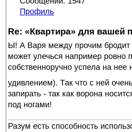
Сообщений: 1547
Профиль
Re: «Квартира» для вашей 
Ы! А Варя между прочим бродит 
может улечься например ровно п
собственноручно успела на нее н
удивлением). Так что с ней очен
запирать - так как ворона носитс
под ногами!
Разум есть способность использ