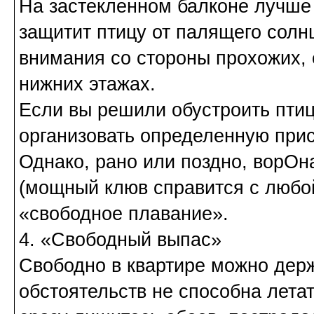
На застекленном балконе лучше 
защитит птицу от палящего солн
внимания со стороны прохожих,
нижних этажах.
Если вы решили обустроить птиц
организовать определенную прис
Однако, рано или поздно, ворОн
(мощный клюв справится с любой
«свободное плавание».
4. «Свободный выпас»
Свободно в квартире можно держ
обстоятельств не способна летат