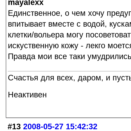
mayalexx
Единственное, о чем хочу преду
впитывает вместе с водой, куска
клетки/вольера могу посоветова
искуственную кожу - лекго моется
Правда мои все таки умудрились
Счастья для всех, даром, и пуст
Неактивен
#13
2008-05-27 15:42:32