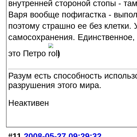
внутренней стороной стопы - там
Варя вообще пофигастка - выполз
поэтому страшно ее без клетки. 
самосохранения. Единственное, 
это Петро
)
Разум есть способность использ
разрушения этого мира.
Неактивен
#11
2008-05-27 09:29:32