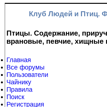
Клуб Людей и Птиц. 
Птицы. Содержание, прируче
врановые, певчие, хищные 
Главная
Все форумы
Пользователи
Чайнику
Правила
Поиск
Регистрация