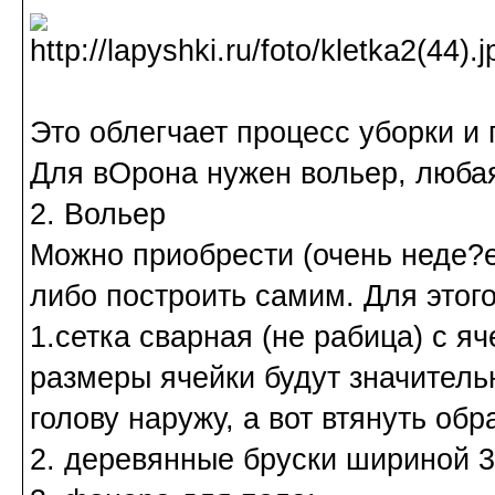
Это облегчает процесс уборки и 
Для вОрона нужен вольер, любая
2. Вольер
Можно приобрести (очень неде?е
либо построить самим. Для этог
1.сетка сварная (не рабица) с я
размеры ячейки будут значитель
голову наружу, а вот втянуть обр
2. деревянные бруски шириной 3