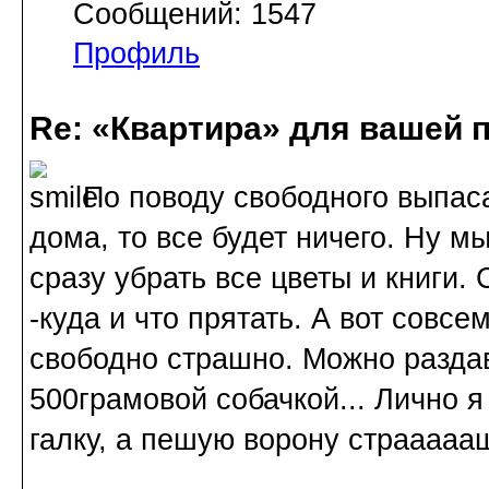
Сообщений: 1547
Профиль
Re: «Квартира» для вашей 
По поводу свободного выпаса
дома, то все будет ничего. Ну м
сразу убрать все цветы и книги
-куда и что прятать. А вот совс
свободно страшно. Можно раздав
500грамовой собачкой... Лично 
галку, а пешую ворону страааааш