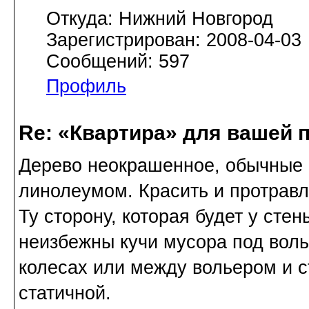
Откуда: Нижний Новгород
Зарегистрирован: 2008-04-03
Сообщений: 597
Профиль
Re: «Квартира» для вашей 
Дерево неокрашенное, обычные б
линолеумом. Красить и протравл
Ту сторону, которая будет у сте
неизбежны кучи мусора под волье
колесах или между вольером и с
статичной.