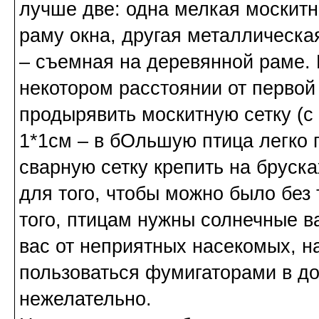
лучше две: одна мелкая москитн
раму окна, другая металлическа
– съемная на деревянной раме. 
некотором расстоянии от первой
продырявить москитную сетку (с
1*1см – в бОльшую птица легко 
сварную сетку крепить на бруск
для того, чтобы можно было без
того, птицам нужны солнечные в
вас от неприятных насекомых, н
пользоваться фумигаторами в до
нежелательно.