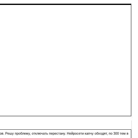
в. Решу проблему, отключать перестану. Нейросети капчу обходят, по 300 тем в