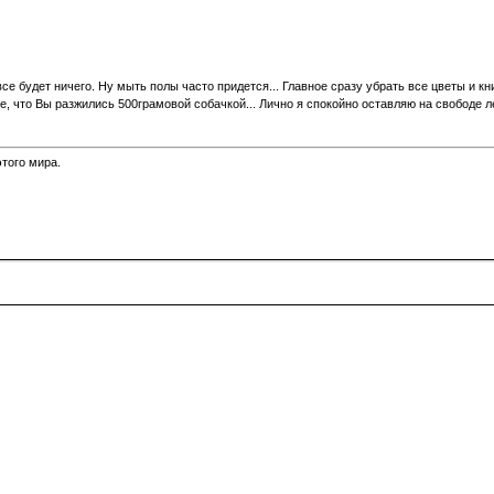
се будет ничего. Ну мыть полы часто придется... Главное сразу убрать все цветы и кн
, что Вы разжились 500грамовой собачкой... Лично я спокойно оставляю на свободе л
того мира.