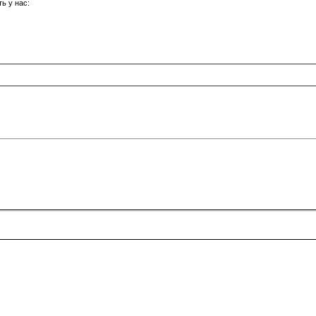
ь у нас: