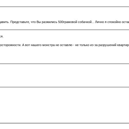
вить. Представьте, что Вы разжились 500грамовой собачкой... Лично я спокойно оста
ся.
торожности. А вот нашего монстра не оставлю - не только из-за разрушений квартиры