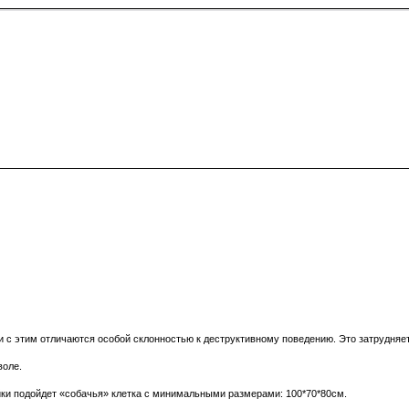
с этим отличаются особой склонностью к деструктивному поведению. Это затрудняет
воле.
ойки подойдет «собачья» клетка с минимальными размерами: 100*70*80см.