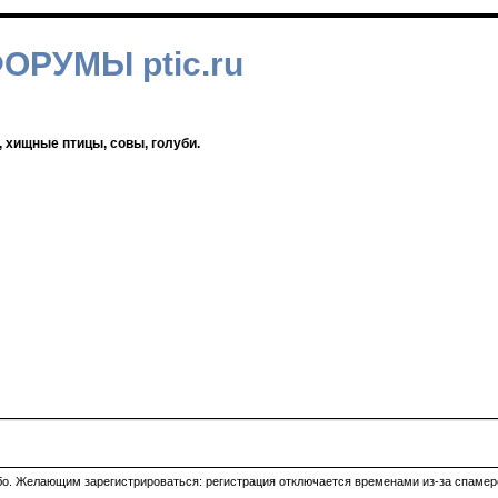
ФОРУМЫ ptic.ru
, хищные птицы, совы, голуби.
ибо. Желающим зарегистрироваться: регистрация отключается временами из-за спамеро