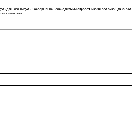
будь для кого-нибудь и совершенно необходимыми справочниками под рукой даже под
иями болезней...