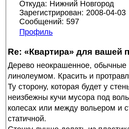
Откуда: Нижний Новгород
Зарегистрирован: 2008-04-03
Сообщений: 597
Профиль
Re: «Квартира» для вашей 
Дерево неокрашенное, обычные б
линолеумом. Красить и протравл
Ту сторону, которая будет у сте
неизбежны кучи мусора под волье
колесах или между вольером и с
статичной.