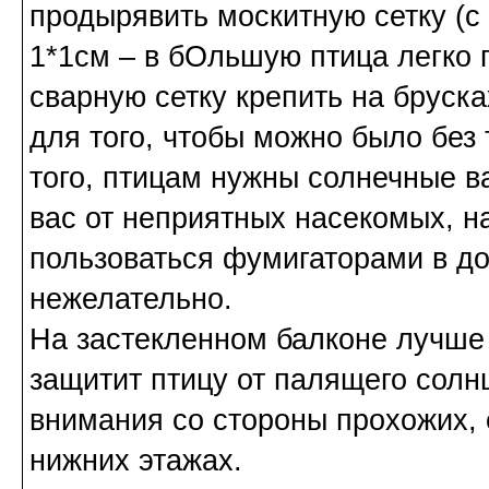
продырявить москитную сетку (с
1*1см – в бОльшую птица легко 
сварную сетку крепить на бруск
для того, чтобы можно было без
того, птицам нужны солнечные в
вас от неприятных насекомых, н
пользоваться фумигаторами в до
нежелательно.
На застекленном балконе лучше 
защитит птицу от палящего солн
внимания со стороны прохожих,
нижних этажах.