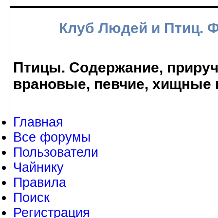
Клуб Людей и Птиц. 
Птицы. Содержание, прируче
врановые, певчие, хищные 
Главная
Все форумы
Пользователи
Чайнику
Правила
Поиск
Регистрация