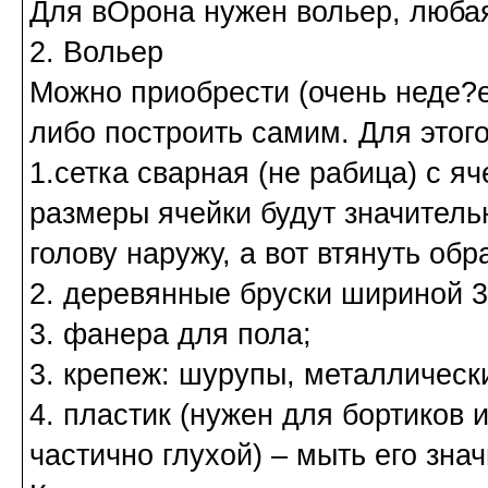
Для вОрона нужен вольер, любая
2. Вольер
Можно приобрести (очень неде?е
либо построить самим. Для этог
1.сетка сварная (не рабица) с я
размеры ячейки будут значитель
голову наружу, а вот втянуть обр
2. деревянные бруски шириной 3
3. фанера для пола;
3. крепеж: шурупы, металлически
4. пластик (нужен для бортиков 
частично глухой) – мыть его зна