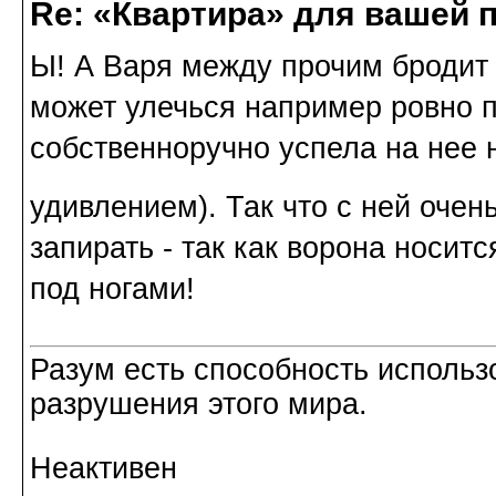
Re: «Квартира» для вашей 
Ы! А Варя между прочим бродит 
может улечься например ровно п
собственноручно успела на нее н
удивлением). Так что с ней очен
запирать - так как ворона носитс
под ногами!
Разум есть способность использ
разрушения этого мира.
Неактивен