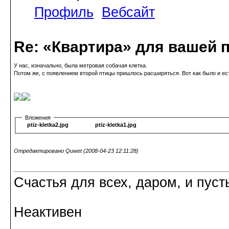
Профиль
Вебсайт
Re: «Квартира» для вашей 
У нас, изначально, была метровая собачая клетка.
Потом же, с появлением второй птицы пришлось расширяться. Вот как было и ест
Вложения
ptiz-kletka2.jpg
ptiz-kletka1.jpg
Отредактировано Quwet (2008-04-23 12:11:28)
Счастья для всех, даром, и пуст
Неактивен