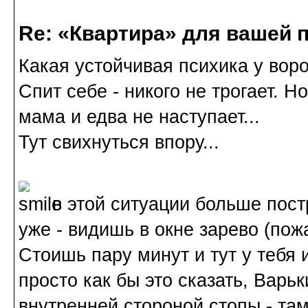
Re: «Квартира» для вашей 
Какая устойчивая психика у вор
Спит себе - никого не трогает. Но
мама и едва не наступает...
Тут свихнуться впору...
в этой ситуации больше пост
уже - видишь в окне зарево (пож
Стоишь пару минут и тут у тебя и
просто как бы это сказать, Варь
внутренней стороной стопы - там