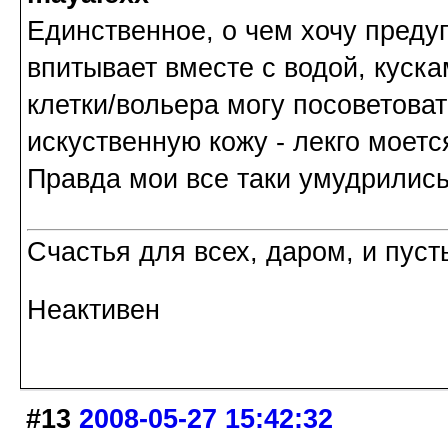
Единственное, о чем хочу преду
впитывает вместе с водой, куска
клетки/вольера могу посоветова
искуственную кожу - лекго моется
Правда мои все таки умудрились
Счастья для всех, даром, и пуст
Неактивен
#13
2008-05-27 15:42:32