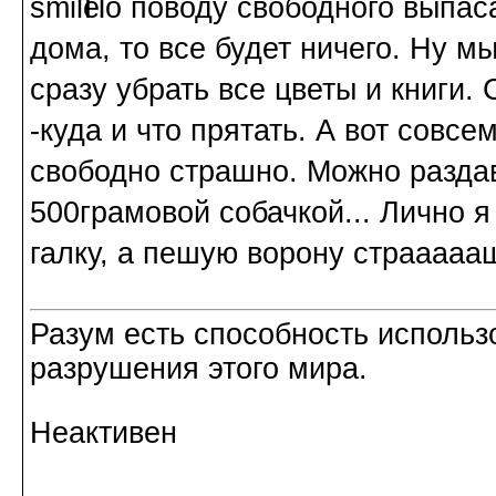
По поводу свободного выпаса
дома, то все будет ничего. Ну м
сразу убрать все цветы и книги
-куда и что прятать. А вот совс
свободно страшно. Можно раздав
500грамовой собачкой... Лично 
галку, а пешую ворону страааааш
Разум есть способность использ
разрушения этого мира.
Неактивен