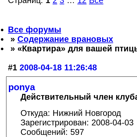
Страниц:
1
2
3
…
12
Все
Все форумы
»
Содержание врановых
» «Квартира» для вашей птиц
#1
2008-04-18 11:26:48
ponya
Действительный член клуб
Откуда: Нижний Новгород
Зарегистрирован: 2008-04-03
Сообщений: 597