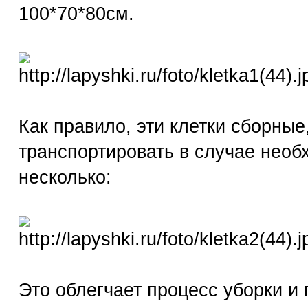
100*70*80см.
Как правило, эти клетки сборные,
транспортировать в случае необ
несколько:
Это облегчает процесс уборки и 