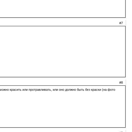
#7
#8
ожно красить или протравливать, или оно должно быть без краски (на фото