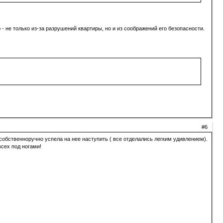
 не только из-за разрушений квартиры, но и из соображений его безопасности.
#6
собственноручно успела на нее наступить ( все отделались легким удивлением).
всех под ногами!