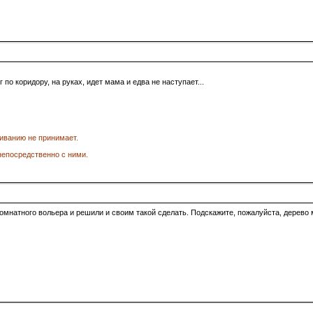
г по коридору, на руках, идет мама и едва не наступает...
иванию не принимает.
епосредственно с ними.
натного вольера и решили и своим такой сделать. Подскажите, пожалуйста, дерево м