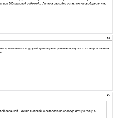
жились 500грамовой собачкой... Лично я спокойно оставляю на свободе летную
#4
ми справочниками под рукой даже подконтрольные прогулки этих зверов нычных
...
#5
ой собачкой... Лично я спокойно оставляю на свободе летную галку, а