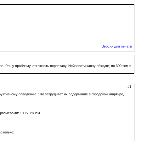
Версия для печати
в. Решу проблему, отключать перестану. Нейросети капчу обходят, по 300 тем в
#1
уктивному поведению. Это затрудняет их содержание в городской квартире,
 размерами: 100*70*80см.
есколько: