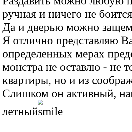
Раздавить можно любую пт
ручная и ничего не боится
Да и дверью можно защеми
Я отлично представляю В
определенных мерах пред
монстра не оставлю - не т
квартиры, но и из сообра
Слишком он активный, на
летный