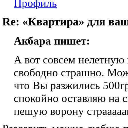
Профиль
Re: «Квартира» для ва
Акбара пишет:
А вот совсем нелетную 
свободно страшно. Можн
что Вы разжились 500гр
спокойно оставляю на с
пешую ворону страаааа