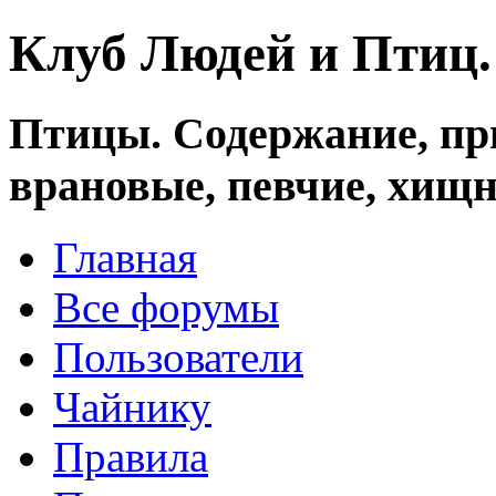
Клуб Людей и Птиц
Птицы. Содержание, при
врановые, певчие, хищн
Главная
Все форумы
Пользователи
Чайнику
Правила