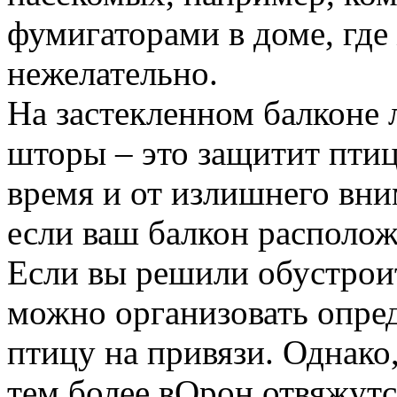
фумигаторами в доме, где
нежелательно.
На застекленном балконе 
шторы – это защитит птиц
время и от излишнего вн
если ваш балкон располож
Если вы решили обустроит
можно организовать опре
птицу на привязи. Однако
тем более вОрон отвяжут