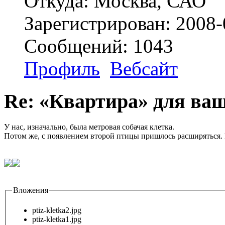
Откуда: Москва, САО
Зарегистрирован: 2008-
Сообщений: 1043
Профиль
Вебсайт
Re: «Квартира» для ва
У нас, изначально, была метровая собачая клетка.
Потом же, с появлением второй птицы пришлось расширяться. В
Вложения
ptiz-kletka2.jpg
ptiz-kletka1.jpg