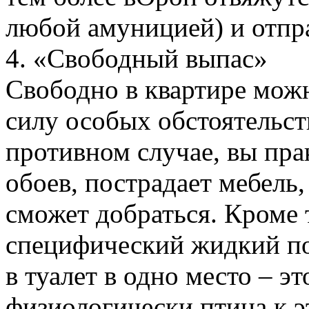
любой амуницией) и отпра
4. «Свободный выпас»
Свободно в квартире можн
силу особых обстоятельств
противном случае, вы пра
обоев, пострадает мебель,
сможет добраться. Кроме 
специфический жидкий по
в туалет в одно место – э
физиологически птица к э