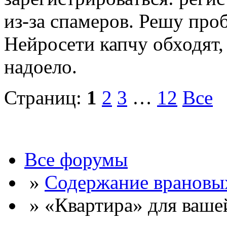
из-за спамеров. Решу про
Нейросети капчу обходят, 
надоело.
Страниц:
1
2
3
…
12
Все
Все форумы
»
Содержание врановы
» «Квартира» для ваше