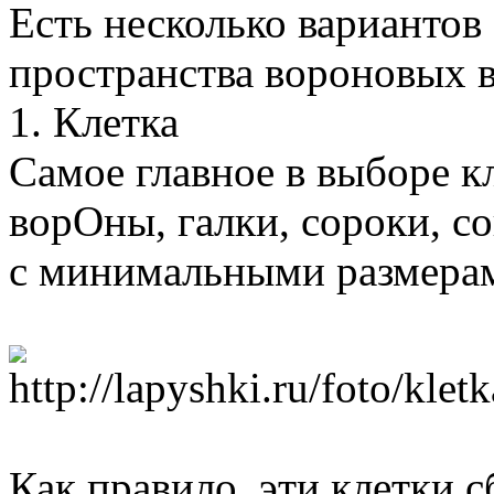
Есть несколько вариантов
пространства вороновых в
1. Клетка
Самое главное в выборе кл
ворОны, галки, сороки, с
с минимальными размерам
Как правило, эти клетки с