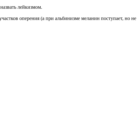
 назвать лейкизмом.
частков оперения (а при альбинизме меланин поступает, но не