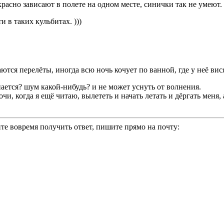
красно зависают в полете на одном месте, синички так не умеют.
 в таких кульбитах. )))
тся перелёты, иногда всю ночь кочует по ванной, где у неё вис
пается? шум какой-нибудь? и не может уснуть от волнения.
и, когда я ещё читаю, вылететь и начать летать и дёргать меня, 
те вовремя получить ответ, пишите прямо на почту: