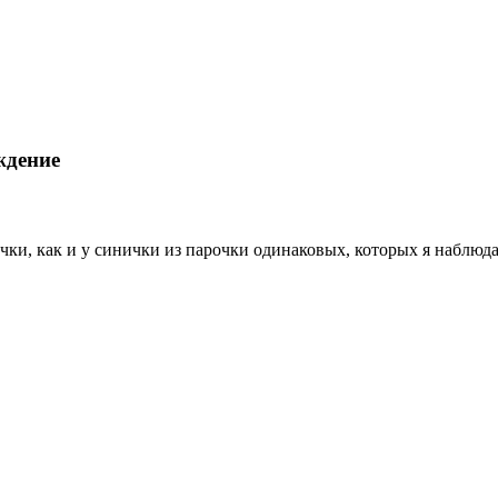
ждение
чки, как и у синички из парочки одинаковых, которых я наблюда