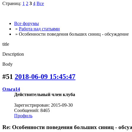
Страниц:
1
2
3
4
Все
Все форумы
»
Работа над статьями
» Особенности поведения больших синиц - обсуждение
title
Description
Body
#51
2018-06-09 15:45:47
Ольга14
Действительный член клуба
Зарегистрирован: 2015-09-30
Сообщений: 8465
Профиль
Re: Особенности поведения больших синиц - обсу