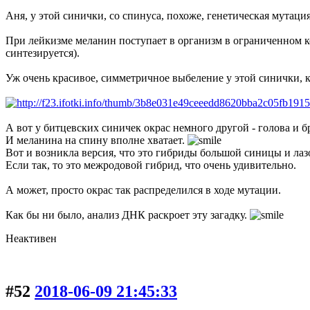
Аня, у этой синички, со спинуса, похоже, генетическая мутаци
При лейкизме меланин поступает в организм в ограниченном ко
синтезируется).
Уж очень красивое, симметричное выбеление у этой синички, к
А вот у битцевских синичек окрас немного другой - голова и б
И меланина на спину вполне хватает.
Вот и возникла версия, что это гибриды большой синицы и лаз
Если так, то это межродовой гибрид, что очень удивительно.
А может, просто окрас так распределился в ходе мутации.
Как бы ни было, анализ ДНК раскроет эту загадку.
Неактивен
#52
2018-06-09 21:45:33