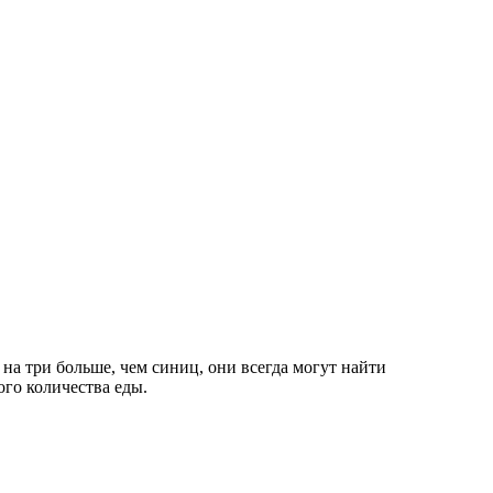
в на три больше, чем синиц, они всегда могут найти
ого количества еды.