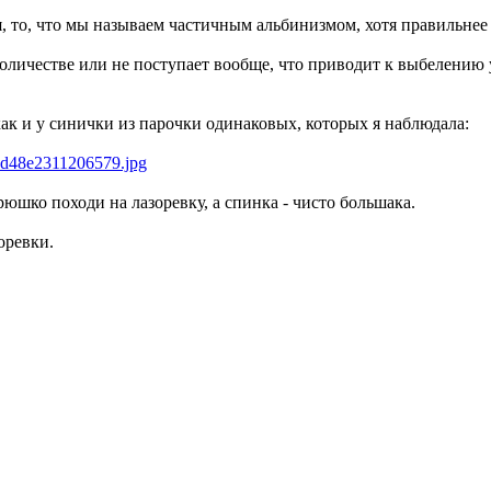
я, то, что мы называем частичным альбинизмом, хотя правильнее
личестве или не поступает вообще, что приводит к выбелению у
ак и у синички из парочки одинаковых, которых я наблюдала:
рюшко походи на лазоревку, а спинка - чисто большака.
оревки.