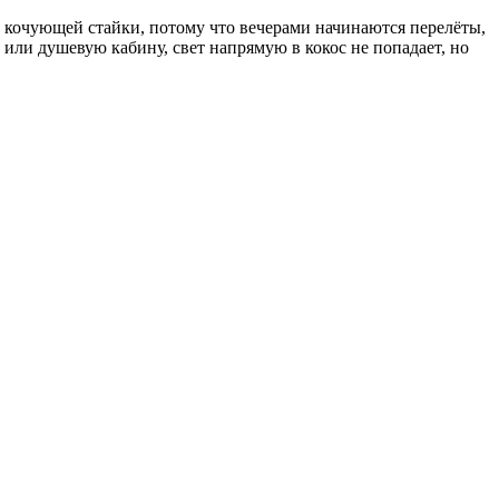
из кочующей стайки, потому что вечерами начинаются перелёты,
о или душевую кабину, свет напрямую в кокос не попадает, но