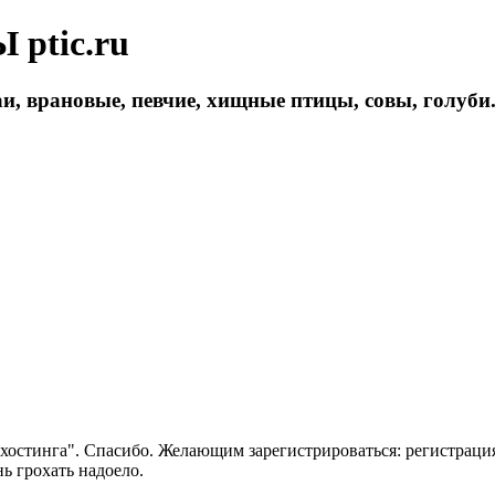
ptic.ru
и, врановые, певчие, хищные птицы, совы, голуби
 хостинга". Спасибо. Желающим зарегистрироваться: регистраци
нь грохать надоело.