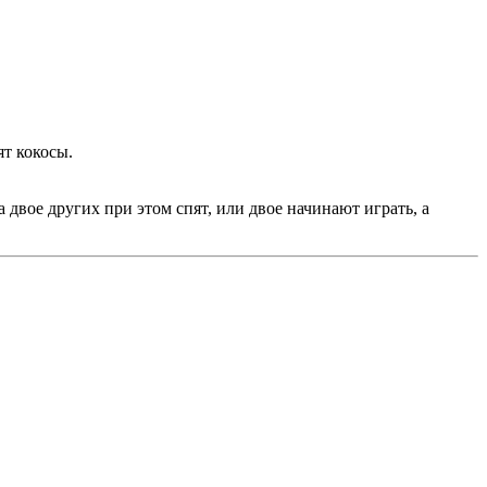
ят кокосы.
а двое других при этом спят, или двое начинают играть, а