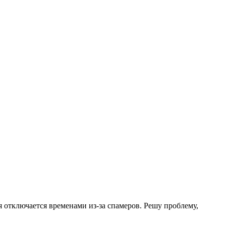
.
я отключается временами из-за спамеров. Решу проблему,