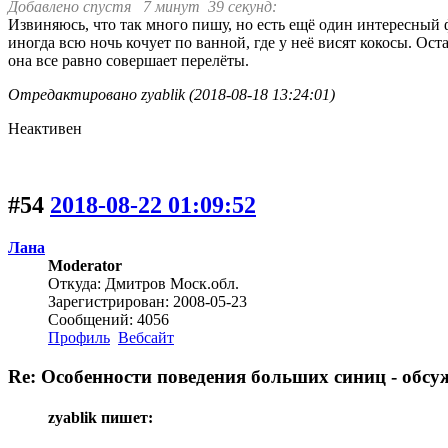
Добавлено спустя 7 минут 39 секунд:
Извиняюсь, что так много пишу, но есть ещё один интересный 
иногда всю ночь кочует по ванной, где у неё висят кокосы. Ост
она все равно совершает перелёты.
Отредактировано zyablik (2018-08-18 13:24:01)
Неактивен
#54
2018-08-22 01:09:52
Лана
Moderator
Откуда: Дмитров Моск.обл.
Зарегистрирован: 2008-05-23
Сообщений: 4056
Профиль
Вебсайт
Re: Особенности поведения больших синиц - обсу
zyablik пишет: