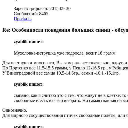
Зарегистрирован: 2015-09-30
Сообщений: 8465
Профиль
Re: Особенности поведения больших синиц - обсу
zyablik пишет:
Мухоловка-петрушка уже подросла, весит 18 грамм
Для пеструшки многовато, Вы замерьте вес тщательно, вдруг, и
По Портенко вес 11.5-15,5 грамм, у Пекло 12-16,5 гр., у Рябицев
У Виноградовой вес самца 10,5-14,6гр., самки -10,1 -15,1гр.
zyablik пишет:
связано, как я считаю это с тем, что живут не в клетке, 
свободные и есть из чего выбрать. Но самая главная на 
Однозначно.
Для мирного сосуществования птичек свободные полёты, или б
zyablik пишет: