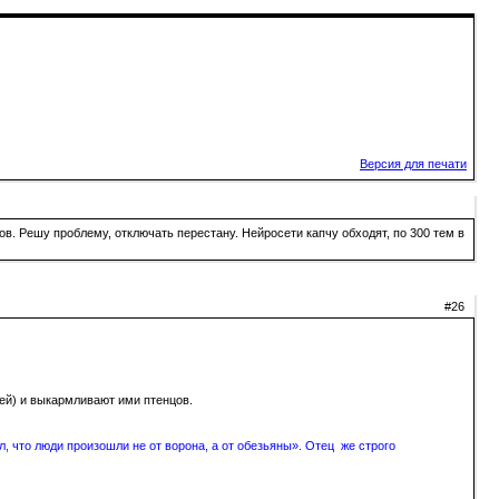
Версия для печати
в. Решу проблему, отключать перестану. Нейросети капчу обходят, по 300 тем в
#26
ей) и выкармливают ими птенцов.
, что люди произошли не от ворона, а от обезьяны». Отец же строго