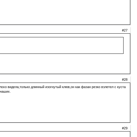
#27
#28
плохо видела,только длинный изогнутый клюв,он как фазан резко взлетел с куста
 наших.
#29