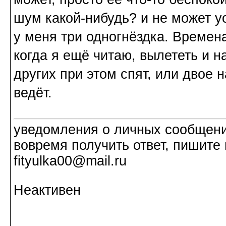
шум какой-нибудь? и не может ус
у меня три одногнёздка. Времен
когда я ещё читаю, вылететь и на
других при этом спят, или двое н
ведёт.
уведомления о личных сообщения
вовремя получить ответ, пишите 
fityulka00@mail.ru
Неактивен