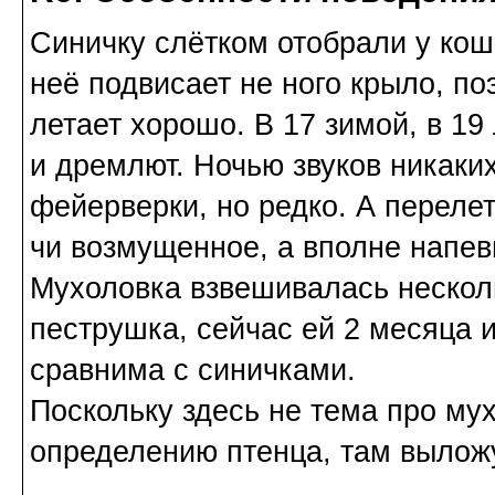
Синичку слётком отобрали у кош
неё подвисает не ного крыло, по
летает хорошо. В 17 зимой, в 19
и дремлют. Ночью звуков никаких
фейерверки, но редко. А перелет
чи возмущенное, а вполне напев
Мухоловка взвешивалась несколь
пеструшка, сейчас ей 2 месяца 
сравнима с синичками.
Поскольку здесь не тема про му
определению птенца, там выло