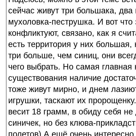
сейчас живут три большака, два 
мухоловка-пеструшка. И вот что
конфликтуют, связано, как я счит
есть территория у них большая, 
три больше, чем синиц, они всег
чего выбрать. Но самая главная 
существования наличие достаточ
тоже живут мирно, и днем лазиют
игрушки, таскают их пророщенку
весит 18 грамм, в обиду себя не
синичек, но без клюва-прикладст
полетов) А ещё очень интересно 