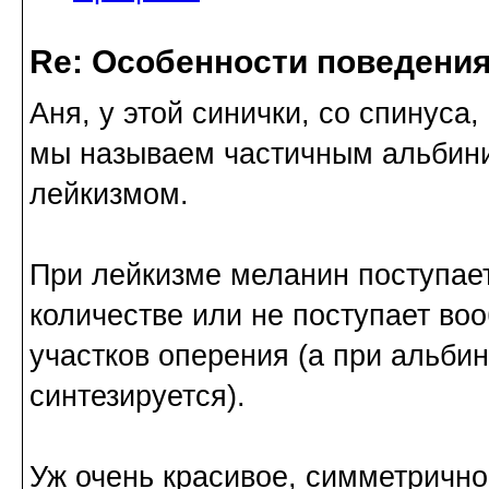
Re: Особенности поведения
Аня, у этой синички, со спинуса,
мы называем частичным альбини
лейкизмом.
При лейкизме меланин поступает
количестве или не поступает во
участков оперения (а при альбин
синтезируется).
Уж очень красивое, симметричное