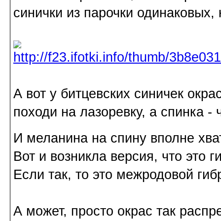
синички из парочки одинаковых,
А вот у битцевских синичек окра
походи на лазоревку, а спинка -
И меланина на спину вполне хва
Вот и возникла версия, что это 
Если так, то это межродовой гиб
А может, просто окрас так распр