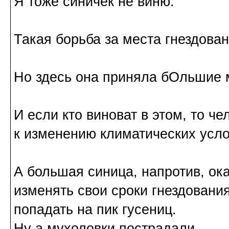
Я тоже синичек не виню.
Такая борьба за места гнездован
Но здесь она приняла бОльшие
И если кто виноват в этом, то ч
к изменению климатических усло
А большая синица, напротив, ок
изменять свои сроки гнездовани
попадать на пик гусениц.
Ну а мухоловки пострадали.