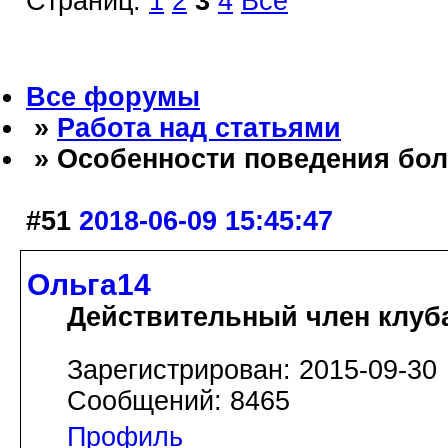
Страниц:
1
2
3
4
Все
Все форумы
»
Работа над статьями
» Особенности поведения бол
#51
2018-06-09 15:45:47
Ольга14
Действительный член клуб
Зарегистрирован: 2015-09-30
Сообщений: 8465
Профиль