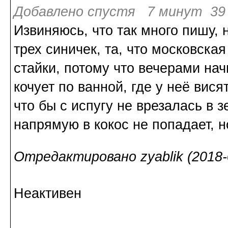
Добавлено спустя 7 минут 39 
Извиняюсь, что так много пишу, 
трех синичек, та, что московск
стайки, потому что вечерами на
кочует по ванной, где у неё вис
что бы с испугу не врезалась в 
напрямую в кокос не попадает, 
Отредактировано zyablik (2018-0
Неактивен