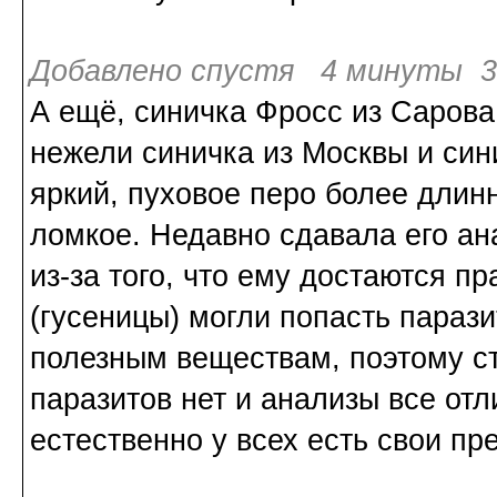
Добавлено спустя 4 минуты 31
А ещё, синичка Фросс из Сарова
нежели синичка из Москвы и сини
яркий, пуховое перо более длин
ломкое. Недавно сдавала его ан
из-за того, что ему достаются п
(гусеницы) могли попасть парази
полезным веществам, поэтому ст
паразитов нет и анализы все отл
естественно у всех есть свои пр