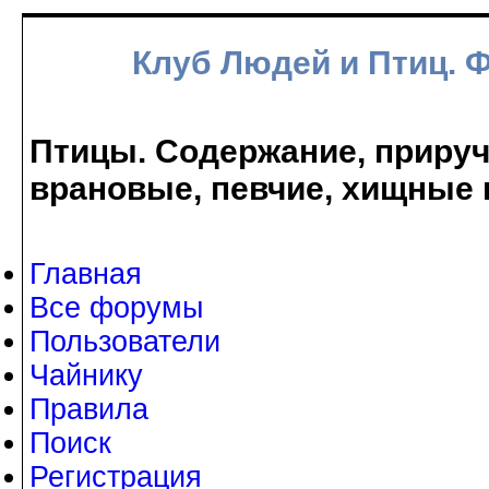
Клуб Людей и Птиц. 
Птицы. Содержание, прируче
врановые, певчие, хищные 
Главная
Все форумы
Пользователи
Чайнику
Правила
Поиск
Регистрация