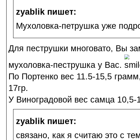
zyablik пишет:
Мухоловка-петрушка уже подро
Для пеструшки многовато, Вы зам
мухоловка-пеструшка у Вас.
По Портенко вес 11.5-15,5 грамм,
17гр.
У Виноградовой вес самца 10,5-14
zyablik пишет:
связано, как я считаю это с тем