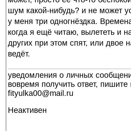
шум какой-нибудь? и не может ус
у меня три одногнёздка. Времен
когда я ещё читаю, вылететь и на
других при этом спят, или двое н
ведёт.
уведомления о личных сообщения
вовремя получить ответ, пишите 
fityulka00@mail.ru
Неактивен