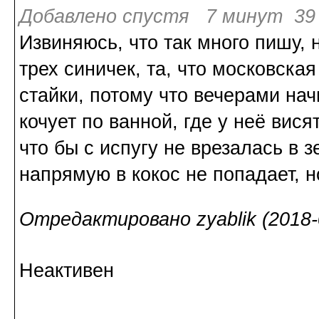
Добавлено спустя 7 минут 39 
Извиняюсь, что так много пишу, 
трех синичек, та, что московск
стайки, потому что вечерами на
кочует по ванной, где у неё вис
что бы с испугу не врезалась в 
напрямую в кокос не попадает, 
Отредактировано zyablik (2018-0
Неактивен