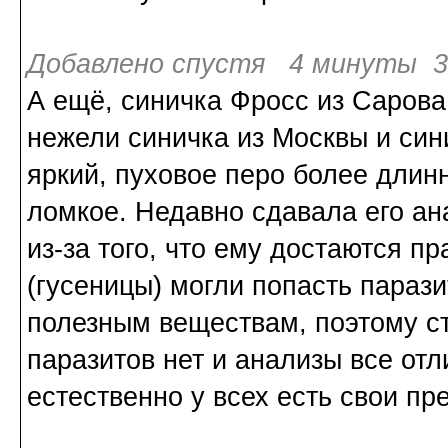
Добавлено спустя 4 минуты 31
А ещё, синичка Фросс из Сарова
нежели синичка из Москвы и сини
яркий, пуховое перо более длин
ломкое. Недавно сдавала его ан
из-за того, что ему достаются п
(гусеницы) могли попасть парази
полезным веществам, поэтому ст
паразитов нет и анализы все отл
естественно у всех есть свои пр