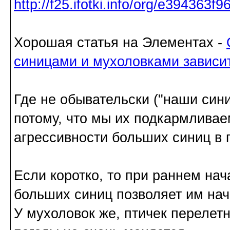
Хорошая статья на Элементах -
синицами и мухоловками зависит
Где не обывательски ("наши син
потому, что мы их подкармливае
агрессивности больших синиц в 
Если коротко, то при раннем на
больших синиц позволяет им нач
У мухоловок же, птичек перелет