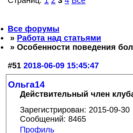
Страниц:
1
2
3
4
Все
Все форумы
»
Работа над статьями
» Особенности поведения бол
#51
2018-06-09 15:45:47
Ольга14
Действительный член клуб
Зарегистрирован: 2015-09-30
Сообщений: 8465
Профиль