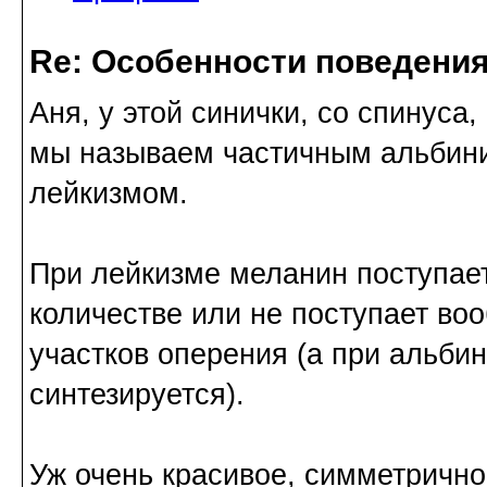
Re: Особенности поведения
Аня, у этой синички, со спинуса,
мы называем частичным альбини
лейкизмом.
При лейкизме меланин поступает
количестве или не поступает во
участков оперения (а при альбин
синтезируется).
Уж очень красивое, симметричное