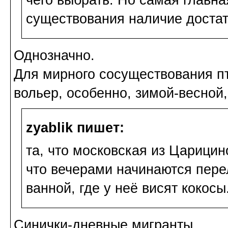
существования наличие достат
Однозначно.
Для мирного сосуществования п
вольер, особенно, зимой-весной,
zyablik пишет:
та, что московская из Царицин
что вечерами начинаются перел
ванной, где у неё висят кокосы
Синички-дневные мигранты.