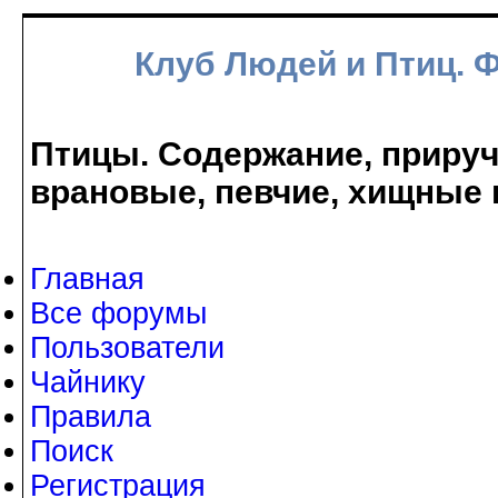
Клуб Людей и Птиц. 
Птицы. Содержание, прируче
врановые, певчие, хищные 
Главная
Все форумы
Пользователи
Чайнику
Правила
Поиск
Регистрация