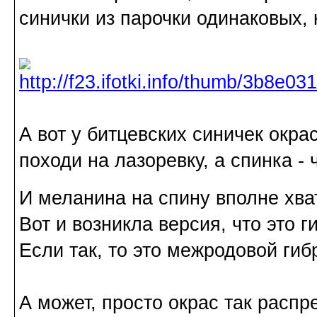
синички из парочки одинаковых,
А вот у битцевских синичек окра
походи на лазоревку, а спинка -
И меланина на спину вполне хва
Вот и возникла версия, что это 
Если так, то это межродовой гиб
А может, просто окрас так распр