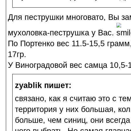
Для пеструшки многовато, Вы зам
мухоловка-пеструшка у Вас.
По Портенко вес 11.5-15,5 грамм,
17гр.
У Виноградовой вес самца 10,5-14
zyablik пишет:
связано, как я считаю это с тем
территория у них большая, кол
больше, чем синиц, они всегда
чего выбрать. Но самая главна