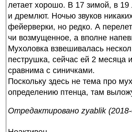
летает хорошо. В 17 зимой, в 19
и дремлют. Ночью звуков никаких
фейерверки, но редко. А перелет
чи возмущенное, а вполне напев
Мухоловка взвешивалась несколь
пеструшка, сейчас ей 2 месяца 
сравнима с синичками.
Поскольку здесь не тема про му
определению птенца, там выло
Отредактировано zyablik (2018-0