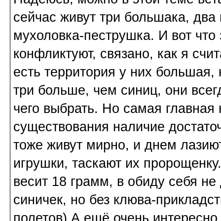
сейчас живут три большака, два 
мухоловка-пеструшка. И вот что
конфликтуют, связано, как я счит
есть территория у них большая, 
три больше, чем синиц, они всег
чего выбрать. Но самая главная 
существования наличие достаточ
тоже живут мирно, и днем лазиют
игрушки, таскают их пророщенку
весит 18 грамм, в обиду себя не
синичек, но без клюва-прикладст
полетов) А ещё очень интересно 