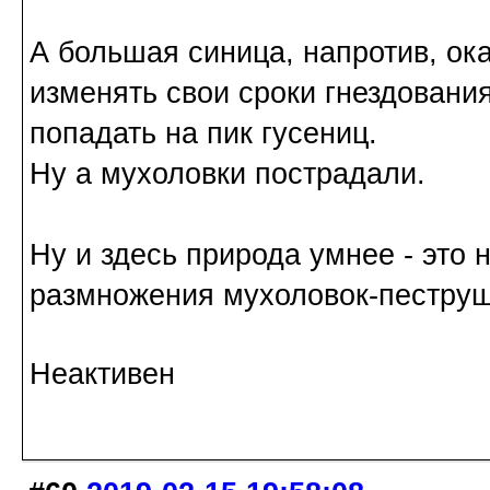
А большая синица, напротив, ок
изменять свои сроки гнездовани
попадать на пик гусениц.
Ну а мухоловки пострадали.
Ну и здесь природа умнее - это 
размножения мухоловок-пеструш
Неактивен