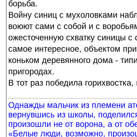
борьба.
Войну синиц с мухоловками наб
воюют сами с собой и с воробья
ожесточенную схватку синицы с 
самое интересное, объектом пр
коньком деревянного дома - типи
пригородах.
В тот раз победила горихвостка,
Однажды мальчик из племени ат
вернувшись из школы, поделился
произошли не от ворона, а от об
«Белые люди, возможно, произош