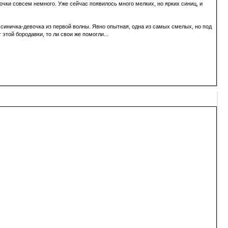
чки совсем немного. Уже сейчас появилось много мелких, но ярких синиц, и
 синичка-девочка из первой волны. Явно опытная, одна из самых смелых, но под
этой бородавки, то ли свои же помогли...