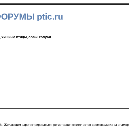
ФОРУМЫ ptic.ru
, хищные птицы, совы, голуби.
ибо. Желающим зарегистрироваться: регистрация отключается временами из-за спамеро