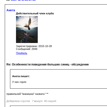
Анета
Действительный член клуба
Зарегистрирован: 2015-10-28
Сообщений: 2949
Профиль
Re: Особенности поведения больших синиц - обсуждение
Анета пишет:
У них горло
правильней "манишка" назвать" **
Добавлено спустя 7 минут 40 секунд: