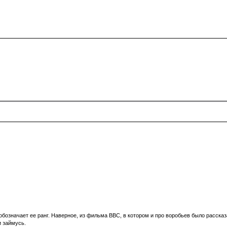
обозначает ее ранг. Наверное, из фильма ВВС, в котором и про воробьев было рассказа
и займусь.