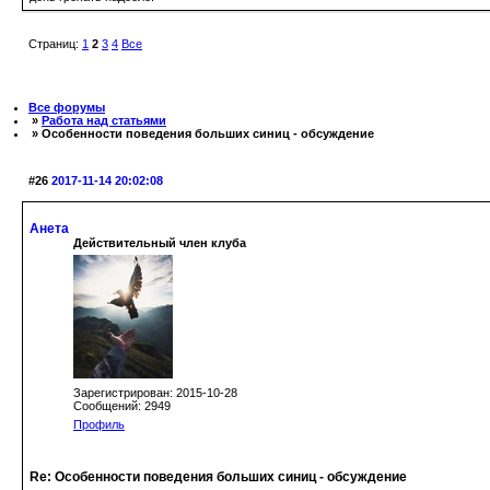
Страниц:
1
2
3
4
Все
Все форумы
»
Работа над статьями
» Особенности поведения больших синиц - обсуждение
#26
2017-11-14 20:02:08
Анета
Действительный член клуба
Зарегистрирован: 2015-10-28
Сообщений: 2949
Профиль
Re: Особенности поведения больших синиц - обсуждение