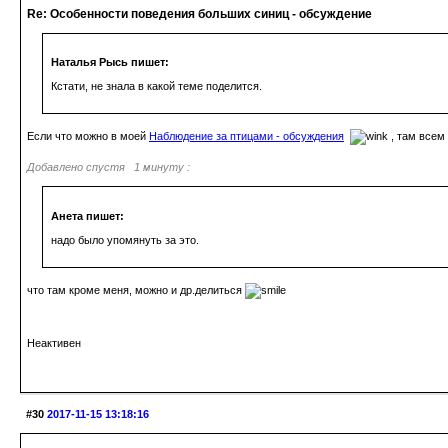
Re: Особенности поведения больших синиц - обсуждение
Наталья Рысь пишет:
Кстати, не знала в какой теме поделится.
Если что можно в моей
Наблюдение за птицами - обсуждения
, там всем
Добавлено спустя 1 минуту :
Анета пишет:
надо было упомянуть за это.
что там кроме меня, можно и др.делиться
Неактивен
#30
2017-11-15 13:18:16