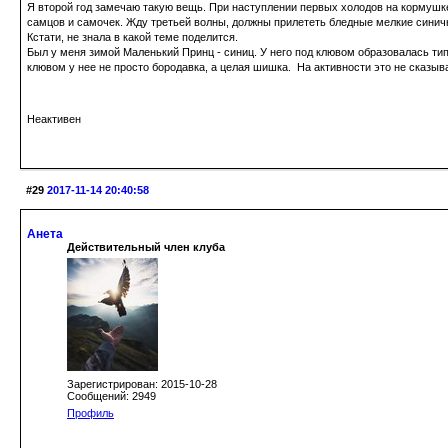
Я второй год замечаю такую вещь. При наступлении первых холодов на кормушке
самцов и самочек. Жду третьей волны, должны прилететь бледные мелкие синич
Кстати, не знала в какой теме поделится.
Был у меня зимой Маленький Принц - синиц. У него под клювом образовалась тип
клювом у нее не просто бородавка, а целая шишка. На активности это не сказывал
Неактивен
#29
2017-11-14 20:40:58
Анета
Действительный член клуба
Зарегистрирован: 2015-10-28
Сообщений: 2949
Профиль