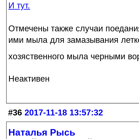
И тут.
Отмечены также случаи поедани
ими мыла для замазывания летк
хозяственного мыла черными во
Неактивен
#36
2017-11-18 13:57:32
Наталья Рысь