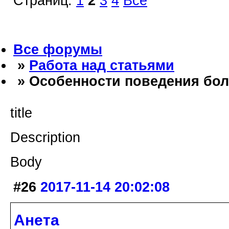
Страниц:
1
2
3
4
Все
Все форумы
»
Работа над статьями
» Особенности поведения бол
title
Description
Body
#26
2017-11-14 20:02:08
Анета