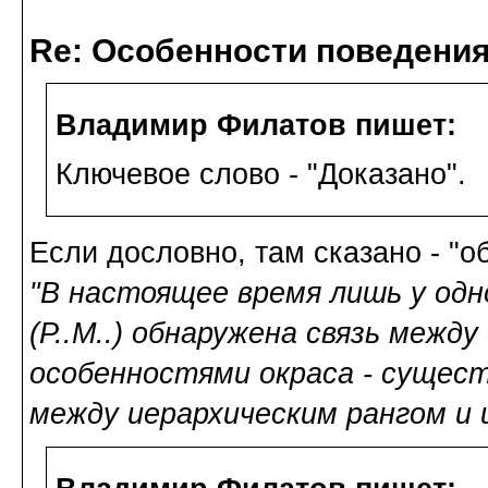
Re: Особенности поведения
Владимир Филатов пишет:
Ключевое слово - "Доказано".
Если дословно, там сказано - "о
"В настоящее время лишь у одн
(Р..М..) обнаружена связь межд
особенностями окраса - сущес
между иерархическим рангом и ш