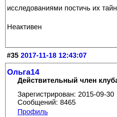
исследованиями постичь их тай
Неактивен
#35
2017-11-18 12:43:07
Ольга14
Действительный член клуб
Зарегистрирован: 2015-09-30
Сообщений: 8465
Профиль