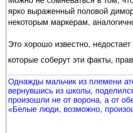
Можно не сомневаться в том, чт
ярко выраженный половой димор
некоторым маркерам, аналогично 
Это хорошо известно, недостает 
которые соберут эти факты, пра
Однажды мальчик из племени ат
вернувшись из школы, поделился
произошли не от ворона, а от об
«Белые люди, возможно, произош