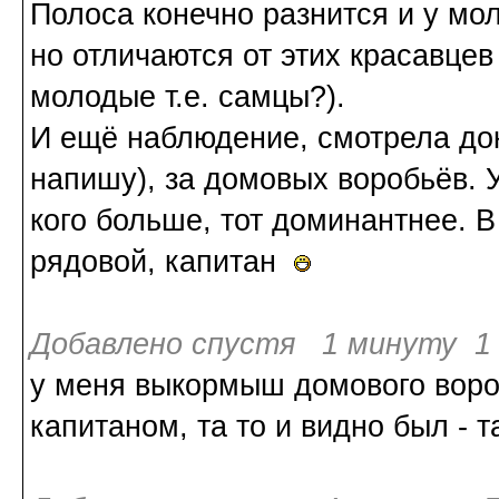
Полоса конечно разнится и у мол
но отличаются от этих красавцев
молодые т.е. самцы?).
И ещё наблюдение, смотрела док
напишу), за домовых воробьёв. У
кого больше, тот доминантнее. 
рядовой, капитан
Добавлено спустя 1 минуту 1 
у меня выкормыш домового вороб
капитаном, та то и видно был - т