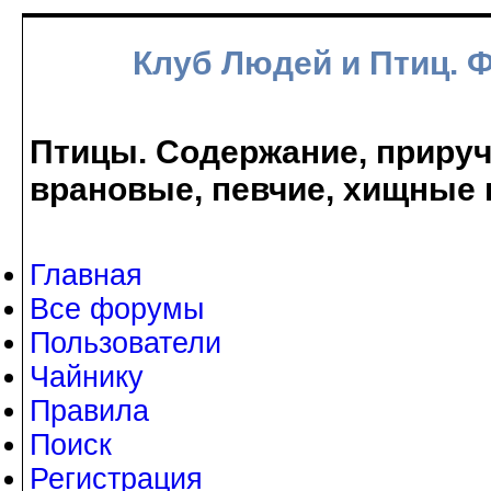
Клуб Людей и Птиц. 
Птицы. Содержание, прируче
врановые, певчие, хищные 
Главная
Все форумы
Пользователи
Чайнику
Правила
Поиск
Регистрация