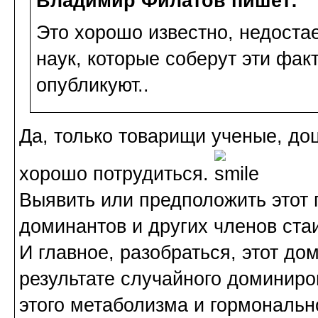
Владимир Филатов пишет:
Это хорошо известно, недостае
наук, которые соберут эти фак
опубликуют..
Да, только товарищи ученые, до
хорошо потрудиться.
Выявить или предположить этот 
доминантов и других членов стаи
И главное, разобраться, этот д
результате случайного доминиро
этого метаболизма и гормональн