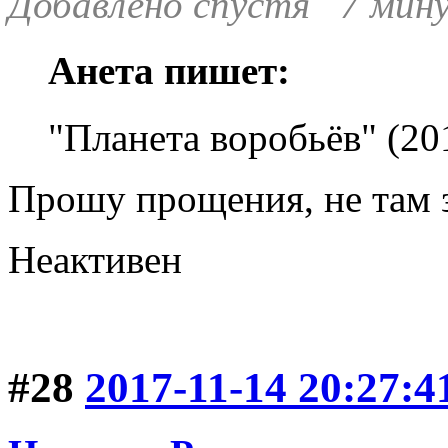
Добавлено спустя 7 мину
Анета пишет:
"Планета воробьёв" (201
Прошу прощения, не там з
Неактивен
#28
2017-11-14 20:27:4