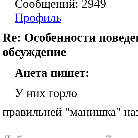
Сообщений: 2949
Профиль
Re: Особенности поведе
обсуждение
Анета пишет:
У них горло
правильней "манишка" наз