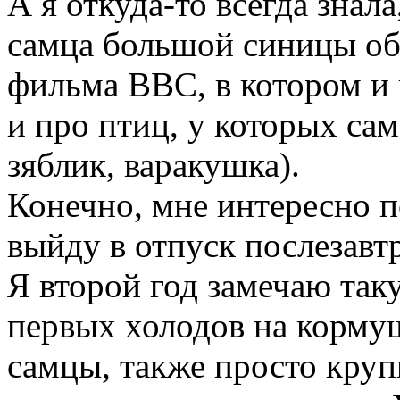
А я откуда-то всегда знал
самца большой синицы обо
фильма ВВС, в котором и 
и про птиц, у которых сам
зяблик, варакушка).
Конечно, мне интересно п
выйду в отпуск послезавтр
Я второй год замечаю так
первых холодов на кормуш
самцы, также просто кру