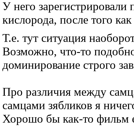
У него зарегистрировали
кислорода, после того ка
Т.е. тут ситуация наоборо
Возможно, что-то подобно
доминирование строго зави
Про различия между самц
самцами зябликов я ничего
Хорошо бы как-то фильм е