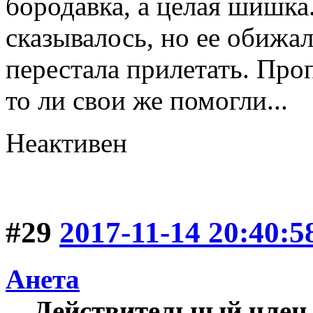
бородавка, а целая шишка
сказывалось, но ее обижал
перестала прилетать. Про
то ли свои же помогли...
Неактивен
#29
2017-11-14 20:40:5
Анета
Действительный член