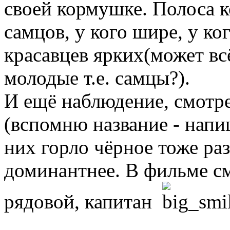
своей кормушке. Полоса к
самцов, у кого шире, у ко
красавцев ярких(может вс
молодые т.е. самцы?).
И ещё наблюдение, смотре
(вспомню название - напи
них горло чёрное тоже раз
доминантнее. В фильме с
рядовой, капитан