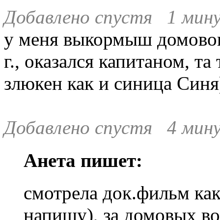
Добавлено спустя 1 мину
у меня выкормыш домового
г., оказался капитаном, та
злюкен как и синица Синя
Добавлено спустя 4 мину
Анета пишет:
смотрела док.фильм как
напишу), за домовых во