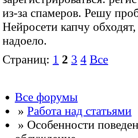
из-за спамеров. Решу про
Нейросети капчу обходят, 
надоело.
Страниц:
1
2
3
4
Все
Все форумы
»
Работа над статьями
» Особенности поведен