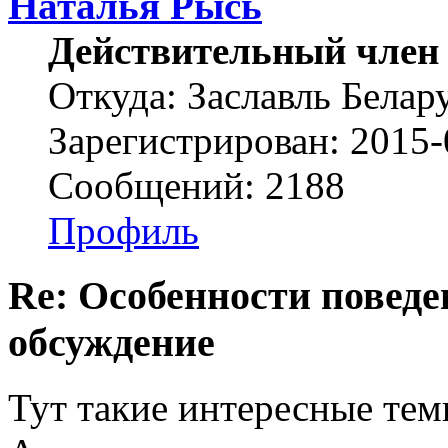
Наталья Рысь
Действительный член
Откуда: Заславль Белар
Зарегистрирован: 2015-
Сообщений: 2188
Профиль
Re: Особенности поведе
обсуждение
Тут такие интересные тем