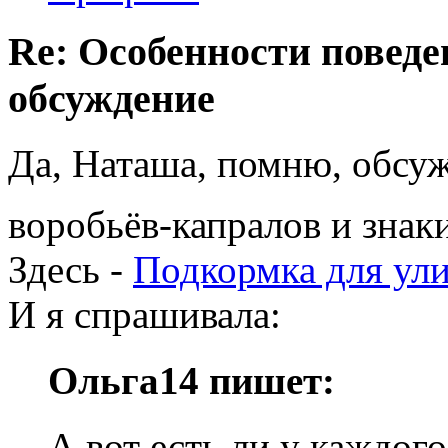
Re: Особенности поведе
обсуждение
Да, Наташа, помню, обсу
воробьёв-капралов и знак
Здесь -
Подкормка для ул
И я спрашивала:
Ольга14 пишет:
А вот есть ли у каждого