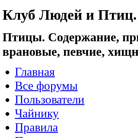
Клуб Людей и Птиц
Птицы. Содержание, при
врановые, певчие, хищн
Главная
Все форумы
Пользователи
Чайнику
Правила