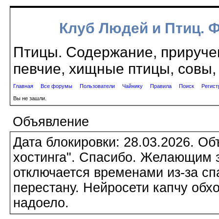
Клуб Людей и Птиц. 
Птицы. Содержание, приручен
певчие, хищные птицы, совы, 
Главная
Все форумы
Пользователи
Чайнику
Правила
Поиск
Регист
Вы не зашли.
Объявление
Дата блокировки: 28.03.2026. О
хостинга". Спасибо. Желающим з
отключается временами из-за сп
перестану. Нейросети капчу обхо
надоело.