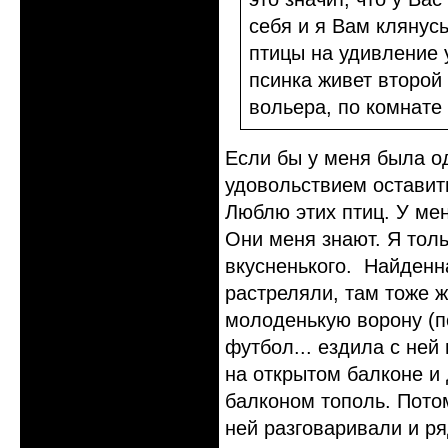
себя и я Вам клянус
птицы на удивление 
псинка живет второй 
вольера, по комнате 
Если бы у меня была о
удовольствием оставит
Люблю этих птиц. У мен
Они меня знают. Я толь
вкусненького. Найденна
растреляли, там тоже ж
молоденькую ворону (по
футбол... ездила с ней 
на открытом балконе и 
балконом тополь. Потом
ней разговаривали и р