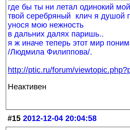
где бы ты ни летал одинокий мо
твой серебряный клич я душой 
унося мою нежность
в дальних далях паришь..
я ж иначе теперь этот мир поним
/Людмила Филиппова/.
http://ptic.ru/forum/viewtopic.ph
Неактивен
#15
2012-12-04 20:04:58