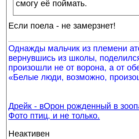
смогу её поймать.
Если поела - не замерзнет!
Однажды мальчик из племени ат
вернувшись из школы, поделился
произошли не от ворона, а от об
«Белые люди, возможно, произош
Дрейк - вОрон рожденный в зооп
Фото птиц, и не только.
Неактивен