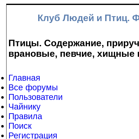
Клуб Людей и Птиц. 
Птицы. Содержание, прируче
врановые, певчие, хищные 
Главная
Все форумы
Пользователи
Чайнику
Правила
Поиск
Регистрация