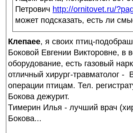
Петрович
http://ornitovet.ru/?p
может подсказать, есть ли см
Клепаee
, я своих птиц-подобраш
Боковой Евгении Викторовне, в 
оборудование, есть газовый нарко
отличный хирург-травматолог - 
операции птицам. Тел. регистрату
Бокова дежурит.
Тимерин Илья - лучший врач (хи
Бокова...