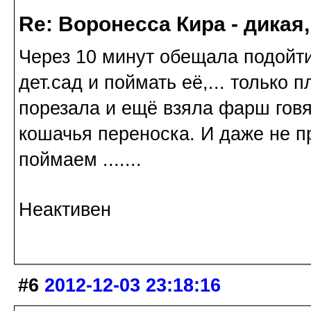
Re: Воронесса Кира - дикая
Через 10 минут обещала подойти
дет.сад и поймать её,... только 
порезала и ещё взяла фарш говяж
кошачья переноска. И даже не пр
поймаем .......
Неактивен
#6
2012-12-03 23:18:16