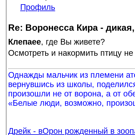
Профиль
Re: Воронесса Кира - дикая
Клепаee
, где Вы живете?
Осмотреть и накормить птицу не
Однажды мальчик из племени ат
вернувшись из школы, поделился
произошли не от ворона, а от об
«Белые люди, возможно, произош
Дрейк - вОрон рожденный в зооп