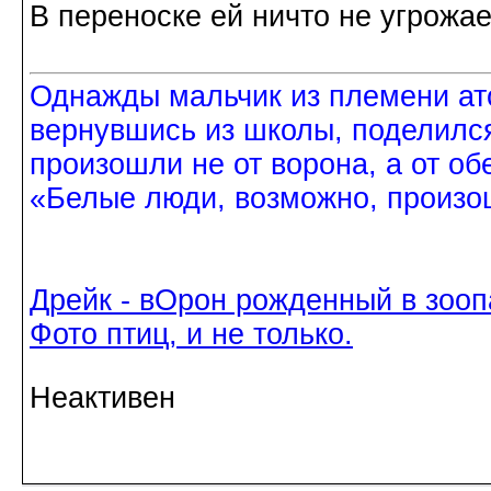
В переноске ей ничто не угрожае
Однажды мальчик из племени ат
вернувшись из школы, поделился
произошли не от ворона, а от об
«Белые люди, возможно, произош
Дрейк - вОрон рожденный в зооп
Фото птиц, и не только.
Неактивен