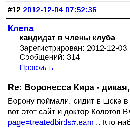
#12
2012-12-04 07:52:36
Клепа
кандидат в члены клуба
Зарегистрирован: 2012-12-03
Сообщений: 314
Профиль
Re: Воронесса Кира - дикая
Ворону поймали, сидит в шоке в
вот этот сайт и доктор Колотов
page=treatedbirds#team
.. Кто-ни