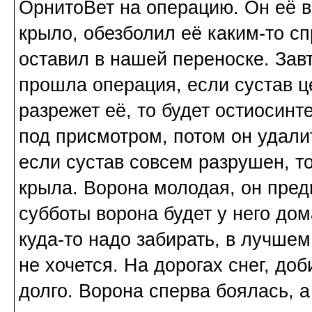
ОрнитоВет на операцию. Он её 
крыло, обезболил её каким-то с
оставил в нашей переноске. Завт
прошла операция, если сустав це
разрежет её, то будет остиосинт
под присмотром, потом он удали
если сустав совсем разрушен, то
крыла. Ворона молодая, он предп
субботы ворона будет у него до
куда-то надо забирать, в лучшем
не хочется. На дорогах снег, до
долго. Ворона сперва боялась, а