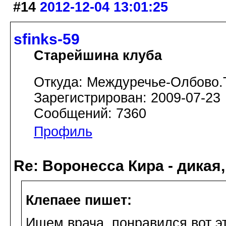
#14
2012-12-04 13:01:25
sfinks-59
Старейшина клуба
Откуда: Междуречье-Олбово.
Зарегистрирован: 2009-07-23
Сообщений: 7360
Профиль
Re: Воронесса Кира - дикая
Клепаee пишет:
Ищем врача, понравился вот э