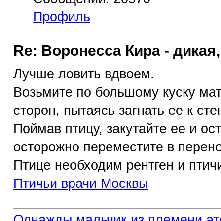
Профиль
Re: Воронесса Кира - дикая
Лучше ловить вдвоем.
Возьмите по большому куску мат
сторон, пытаясь загнать ее к сте
Поймав птицу, закутайте ее и ос
осторожно переместите в перено
Птице необходим рентген и птичи
Птичьи врачи Москвы
Однажды мальчик из племени ат