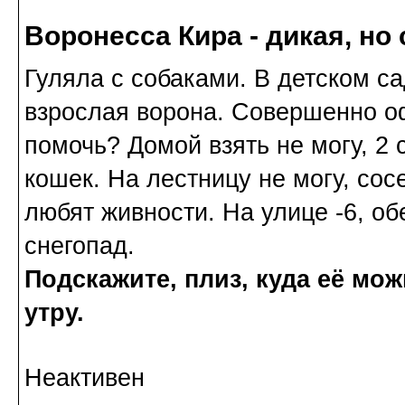
Воронесса Кира - дикая, но
Гуляла с собаками. В детском са
взрослая ворона. Совершенно о
помочь? Домой взять не могу, 2 с
кошек. На лестницу не могу, сосе
любят живности. На улице -6, о
снегопад.
Подскажите, плиз, куда её мож
утру.
Неактивен