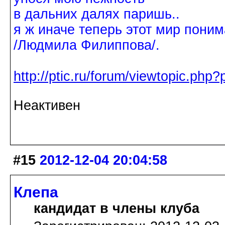
в дальних далях паришь..
я ж иначе теперь этот мир поним
/Людмила Филиппова/.
http://ptic.ru/forum/viewtopic.ph
Неактивен
#15
2012-12-04 20:04:58
Клепа
кандидат в члены клуба