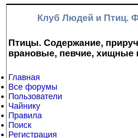
Клуб Людей и Птиц. 
Птицы. Содержание, прируче
врановые, певчие, хищные 
Главная
Все форумы
Пользователи
Чайнику
Правила
Поиск
Регистрация