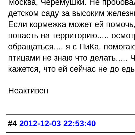
Москва, Черемушки. Не пробовал
детском саду за высоким железн
Если кормежка может ей помочь,
попасть на территорию..... осмот
обращаться.... я с ПиКа, помога
птицами не знаю что делать.....
кажется, что ей сейчас не до еды
Неактивен
#4
2012-12-03 22:53:40