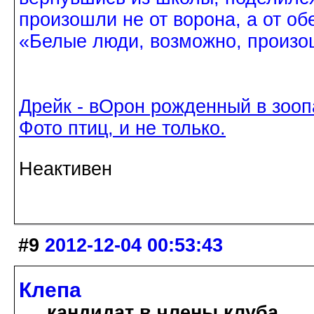
произошли не от ворона, а от об
«Белые люди, возможно, произош
Дрейк - вОрон рожденный в зооп
Фото птиц, и не только.
Неактивен
#9
2012-12-04 00:53:43
Клепа
кандидат в члены клуба