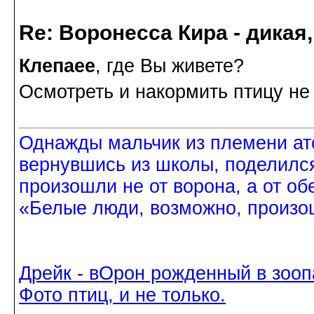
Re: Воронесса Кира - дикая
Клепаee
, где Вы живете?
Осмотреть и накормить птицу не
Однажды мальчик из племени ат
вернувшись из школы, поделился
произошли не от ворона, а от об
«Белые люди, возможно, произош
Дрейк - вОрон рожденный в зооп
Фото птиц, и не только.