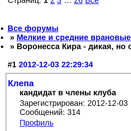
Страниц:
1
2
3
…
26
Все
Все форумы
»
Мелкие и средние врановые
» Воронесса Кира - дикая, но
#1
2012-12-03 22:29:34
Клепа
кандидат в члены клуба
Зарегистрирован: 2012-12-03
Сообщений: 314
Профиль