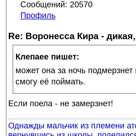
Сообщений: 20570
Профиль
Re: Воронесса Кира - дикая
Клепаee пишет:
может она за ночь подмерзнет 
смогу её поймать.
Если поела - не замерзнет!
Однажды мальчик из племени ат
вернувшись из школы, поделился