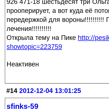
926 471-18 шестьдесят три Ольга
прооперирует, а вот куда её по
передержкой для вороны!!!!!!!!!
лечения!!!!!!!!!!
Открыла тему на Пике
http://pes
showtopic=223759
Неактивен
#14
2012-12-04 13:01:25
sfinks-59