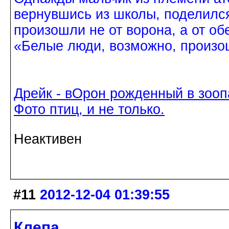
вернувшись из школы, поделился
произошли не от ворона, а от об
«Белые люди, возможно, произош
Дрейк - вОрон рожденный в зооп
Фото птиц, и не только.
Неактивен
#11
2012-12-04 01:39:55
Клепа