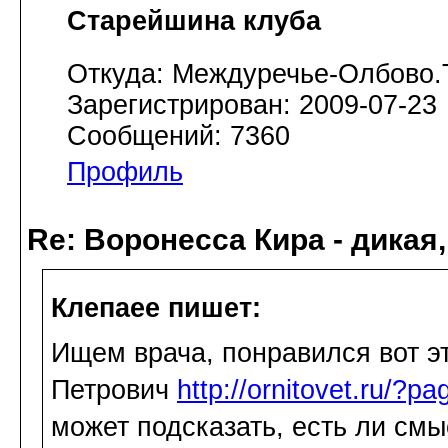
Старейшина клуба
Откуда: Междуречье-Олбово.
Зарегистрирован: 2009-07-23
Сообщений: 7360
Профиль
Re: Воронесса Кира - дикая
Клепаee пишет:
Ищем врача, понравился вот э
Петрович
http://ornitovet.ru/?p
может подсказать, есть ли см