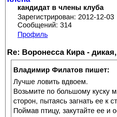
кандидат в члены клуба
Зарегистрирован: 2012-12-03
Сообщений: 314
Профиль
Re: Воронесса Кира - дикая
Владимир Филатов пишет:
Лучше ловить вдвоем.
Возьмите по большому куску м
сторон, пытаясь загнать ее к с
Поймав птицу, закутайте ее и 