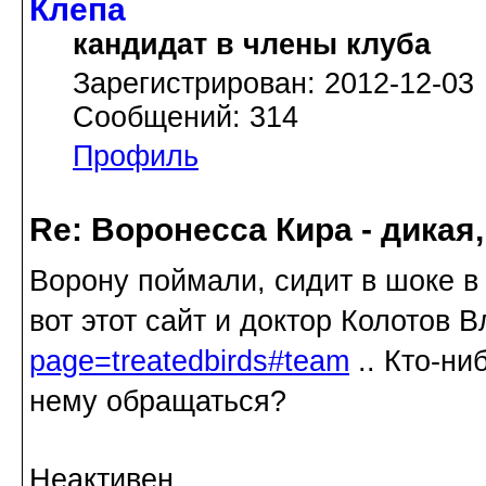
Клепа
кандидат в члены клуба
Зарегистрирован: 2012-12-03
Сообщений: 314
Профиль
Re: Воронесса Кира - дикая
Ворону поймали, сидит в шоке в
вот этот сайт и доктор Колотов
page=treatedbirds#team
.. Кто-ни
нему обращаться?
Неактивен