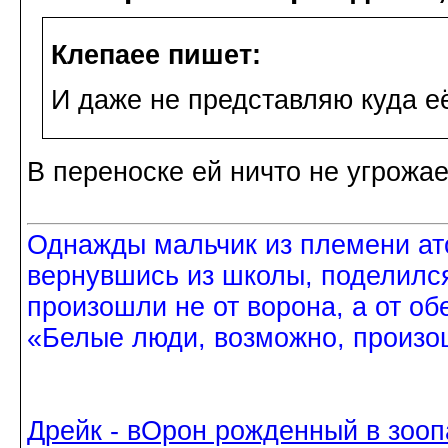
Клепаee пишет:
И даже не представляю куда её 
В переноске ей ничто не угрожае
Однажды мальчик из племени ат
вернувшись из школы, поделился
произошли не от ворона, а от об
«Белые люди, возможно, произош
Дрейк - вОрон рожденный в зооп