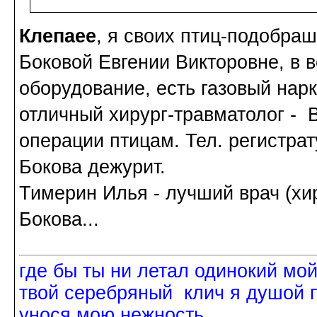
Клепаee
, я своих птиц-подобраш
Боковой Евгении Викторовне, в 
оборудование, есть газовый нарко
отличный хирург-травматолог - 
операции птицам. Тел. регистрату
Бокова дежурит.
Тимерин Илья - лучший врач (хи
Бокова...
где бы ты ни летал одинокий мо
твой серебряный клич я душой 
унося мою нежность