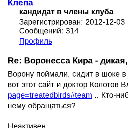
Клепа
кандидат в члены клуба
Зарегистрирован: 2012-12-03
Сообщений: 314
Профиль
Re: Воронесса Кира - дикая
Ворону поймали, сидит в шоке в
вот этот сайт и доктор Колотов
page=treatedbirds#team
.. Кто-ни
нему обращаться?
Неактивен