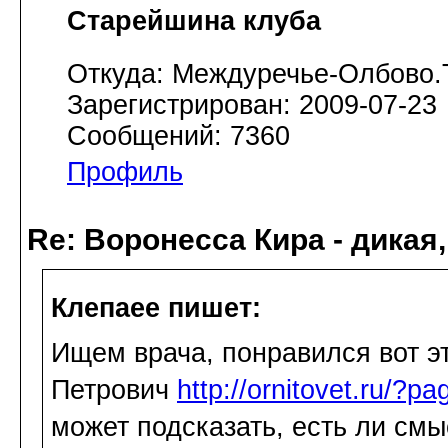
Старейшина клуба
Откуда: Междуречье-Олбово.
Зарегистрирован: 2009-07-23
Сообщений: 7360
Профиль
Re: Воронесса Кира - дикая
Клепаee пишет:
Ищем врача, понравился вот э
Петрович
http://ornitovet.ru/?p
может подсказать, есть ли см