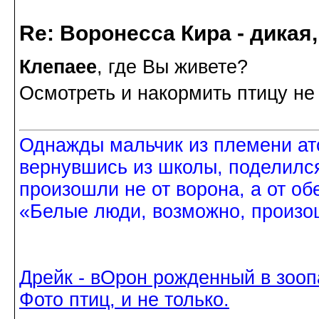
Re: Воронесса Кира - дикая
Клепаee
, где Вы живете?
Осмотреть и накормить птицу не
Однажды мальчик из племени ат
вернувшись из школы, поделился
произошли не от ворона, а от об
«Белые люди, возможно, произош
Дрейк - вОрон рожденный в зооп
Фото птиц, и не только.