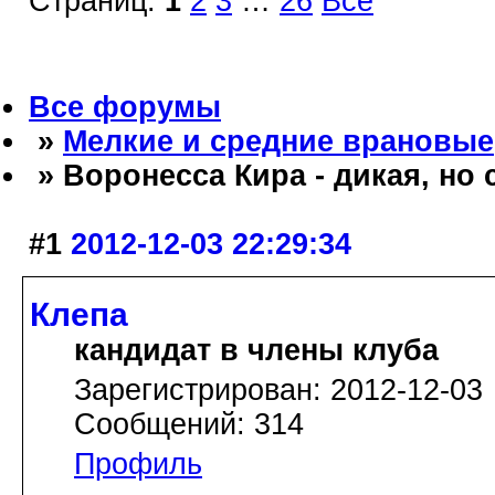
Страниц:
1
2
3
…
26
Все
Все форумы
»
Мелкие и средние врановые
» Воронесса Кира - дикая, но
#1
2012-12-03 22:29:34
Клепа
кандидат в члены клуба
Зарегистрирован: 2012-12-03
Сообщений: 314
Профиль