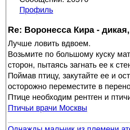
Профиль
Re: Воронесса Кира - дикая
Лучше ловить вдвоем.
Возьмите по большому куску мат
сторон, пытаясь загнать ее к сте
Поймав птицу, закутайте ее и ос
осторожно переместите в перено
Птице необходим рентген и птичи
Птичьи врачи Москвы
Однажды мальчик из племени ат