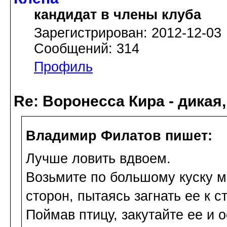
кандидат в члены клуба
Зарегистрирован: 2012-12-03
Сообщений: 314
Профиль
Re: Воронесса Кира - дикая
Владимир Филатов пишет:
Лучше ловить вдвоем.
Возьмите по большому куску м
сторон, пытаясь загнать ее к с
Поймав птицу, закутайте ее и 