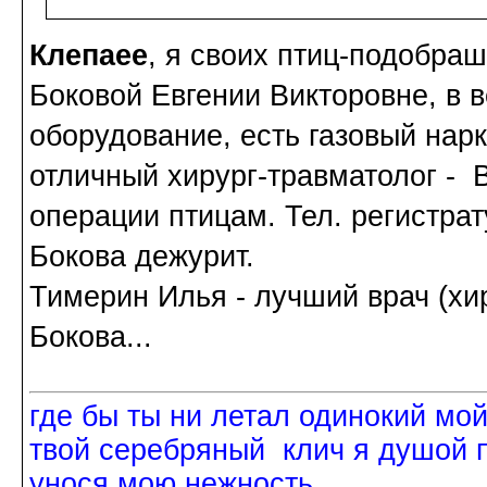
Клепаee
, я своих птиц-подобраш
Боковой Евгении Викторовне, в 
оборудование, есть газовый нарко
отличный хирург-травматолог - 
операции птицам. Тел. регистрату
Бокова дежурит.
Тимерин Илья - лучший врач (хи
Бокова...
где бы ты ни летал одинокий мо
твой серебряный клич я душой 
унося мою нежность