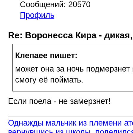
Сообщений: 20570
Профиль
Re: Воронесса Кира - дикая
Клепаee пишет:
может она за ночь подмерзнет 
смогу её поймать.
Если поела - не замерзнет!
Однажды мальчик из племени ат
вернувшись из школы, поделился