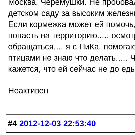
Москва, Черемушки. Не пробовал
детском саду за высоким железн
Если кормежка может ей помочь,
попасть на территорию..... осмот
обращаться.... я с ПиКа, помога
птицами не знаю что делать.....
кажется, что ей сейчас не до еды
Неактивен
#4
2012-12-03 22:53:40