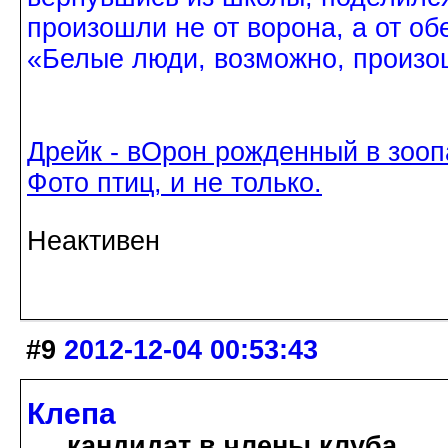
произошли не от ворона, а от об
«Белые люди, возможно, произош
Дрейк - вОрон рожденный в зооп
Фото птиц, и не только.
Неактивен
#9
2012-12-04 00:53:43
Клепа
кандидат в члены клуба