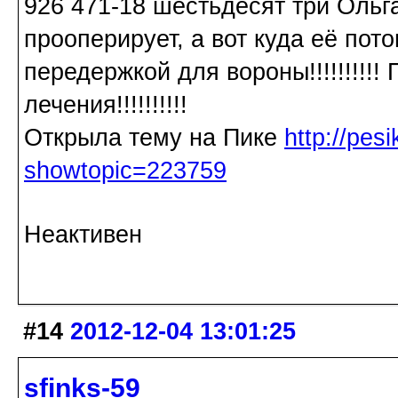
926 471-18 шестьдесят три Ольга
прооперирует, а вот куда её по
передержкой для вороны!!!!!!!!!
лечения!!!!!!!!!!
Открыла тему на Пике
http://pes
showtopic=223759
Неактивен
#14
2012-12-04 13:01:25
sfinks-59