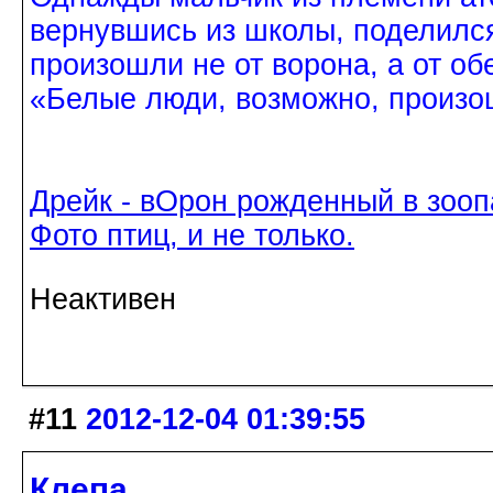
вернувшись из школы, поделился
произошли не от ворона, а от об
«Белые люди, возможно, произош
Дрейк - вОрон рожденный в зооп
Фото птиц, и не только.
Неактивен
#11
2012-12-04 01:39:55
Клепа