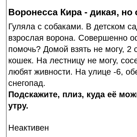
Воронесса Кира - дикая, но
Гуляла с собаками. В детском са
взрослая ворона. Совершенно о
помочь? Домой взять не могу, 2 с
кошек. На лестницу не могу, сосе
любят живности. На улице -6, о
снегопад.
Подскажите, плиз, куда её мож
утру.
Неактивен