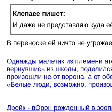
Клепаee пишет:
И даже не представляю куда её 
В переноске ей ничто не угрожае
Однажды мальчик из племени ат
вернувшись из школы, поделился
произошли не от ворона, а от об
«Белые люди, возможно, произош
Дрейк - вОрон рожденный в зооп