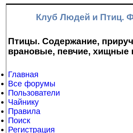
Клуб Людей и Птиц. 
Птицы. Содержание, прируче
врановые, певчие, хищные 
Главная
Все форумы
Пользователи
Чайнику
Правила
Поиск
Регистрация