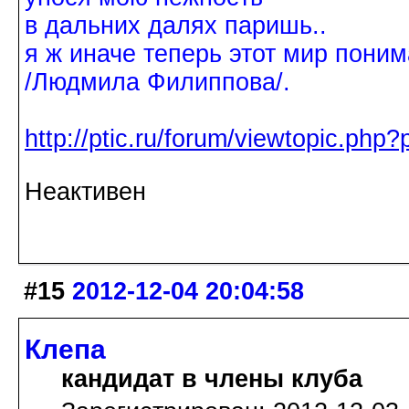
в дальних далях паришь..
я ж иначе теперь этот мир поним
/Людмила Филиппова/.
http://ptic.ru/forum/viewtopic.ph
Неактивен
#15
2012-12-04 20:04:58
Клепа
кандидат в члены клуба