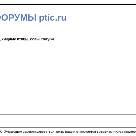
ФОРУМЫ ptic.ru
, хищные птицы, совы, голуби.
ибо. Желающим зарегистрироваться: регистрация отключается временами из-за спамеро