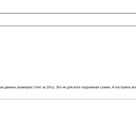
ше данных размеров стоят за 10т.р. Это не для всех подъёмная сумма. А построить во