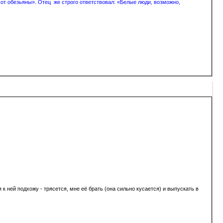
 от обезьяны». Отец же строго ответствовал: «Белые люди, возможно,
я к ней подхожу - трясется, мне её брать (она сильно кусается) и выпускать в