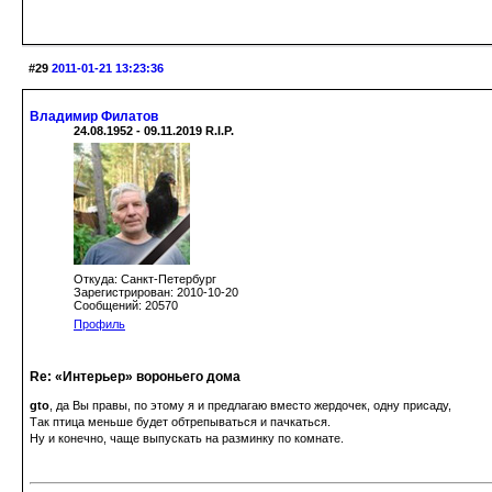
#29
2011-01-21 13:23:36
Владимир Филатов
24.08.1952 - 09.11.2019 R.I.P.
Откуда: Санкт-Петербург
Зарегистрирован: 2010-10-20
Сообщений: 20570
Профиль
Re: «Интерьер» вороньего дома
gto
, да Вы правы, по этому я и предлагаю вместо жердочек, одну присаду,
Так птица меньше будет обтрепываться и пачкаться.
Ну и конечно, чаще выпускать на разминку по комнате.