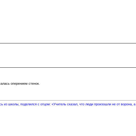
салась оперением стенок.
 из школы, поделился с отцом: «Учитель сказал, что люди произошли не от ворона, а