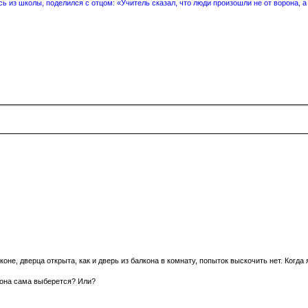
 из школы, поделился с отцом: «Учитель сказал, что люди произошли не от ворона, а
оне, дверца открыта, как и дверь из балкона в комнату, попыток выскочить нет. Когда 
т она сама выберется? Или?