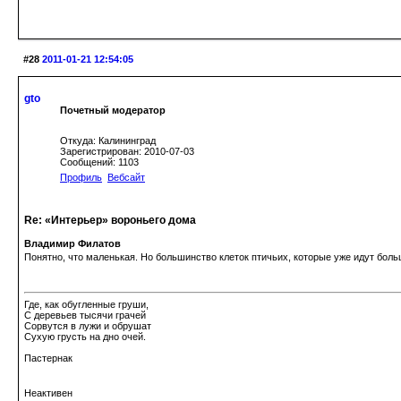
#28
2011-01-21 12:54:05
gto
Почетный модератор
Откуда: Калининград
Зарегистрирован: 2010-07-03
Сообщений: 1103
Профиль
Вебсайт
Re: «Интерьер» вороньего дома
Владимир Филатов
Понятно, что маленькая. Но большинство клеток птичьих, которые уже идут боль
Где, как обугленные груши,
С деревьев тысячи грачей
Сорвутся в лужи и обрушат
Сухую грусть на дно очей.
Пастернак
Неактивен