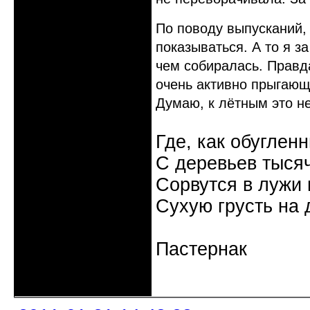
По поводу выпусканий,
показываться. А то я з
чем собиралась. Правд
очень активно прыгающ
Думаю, к лётным это не
Где, как обуглен
С деревьев тысяч
Сорвутся в лужи
Сухую грусть на 
Пастернак
Неактивен