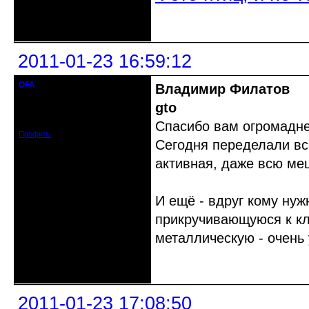
Неактивен
2011-01-23 16:59:12
OFA
Владимир Филатов
кандидат в члены клуба
gto
Откуда: Москва
Зарегистрирован: 2010-12-21
Сообщений: 204
Спасибо вам огромадне
Профиль
Сегодня переделали все
активная, даже всю ме
И ещё - вдруг кому нуж
прикручивающуюся к кл
металлическую - очень 
Неактивен
2011-01-23 17:08:50