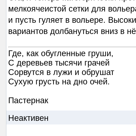
мелкоячеистой сетки для вольер
и пусть гуляет в вольере. Высок
вариантов долбануться вниз в нё
Где, как обугленные груши,
С деревьев тысячи грачей
Сорвутся в лужи и обрушат
Сухую грусть на дно очей.
Пастернак
Неактивен