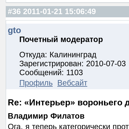
#36
2011-01-21 15:06:49
gto
Почетный модератор
Откуда: Калининград
Зарегистрирован: 2010-07-03
Сообщений: 1103
Профиль
Вебсайт
Re: «Интерьер» вороньего 
Владимир Филатов
Ога, я теперь категорически про