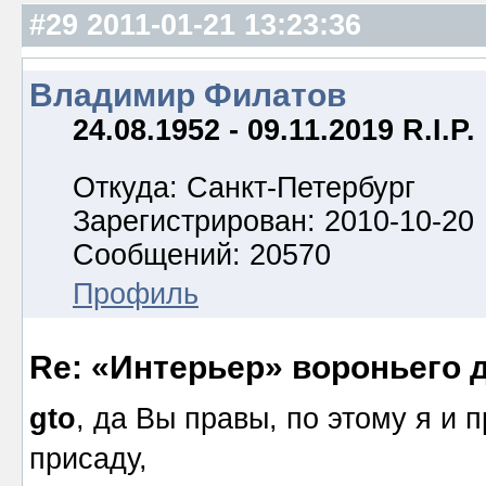
#29
2011-01-21 13:23:36
Владимир Филатов
24.08.1952 - 09.11.2019 R.I.P.
Откуда: Санкт-Петербург
Зарегистрирован: 2010-10-20
Сообщений: 20570
Профиль
Re: «Интерьер» вороньего 
gto
, да Вы правы, по этому я и 
присаду,