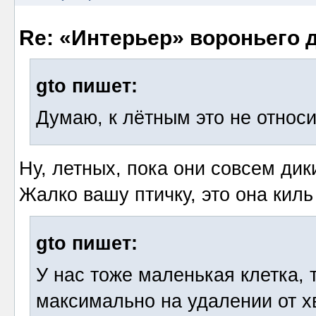
Re: «Интерьер» вороньего 
gto пишет:
Думаю, к лётным это не относи
Ну, летных, пока они совсем дик
Жалко вашу птичку, это она киль
gto пишет:
У нас тоже маленькая клетка, 
максимально на удалении от х