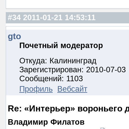
#34
2011-01-21 14:53:11
gto
Почетный модератор
Откуда: Калининград
Зарегистрирован: 2010-07-03
Сообщений: 1103
Профиль
Вебсайт
Re: «Интерьер» вороньего 
Владимир Филатов