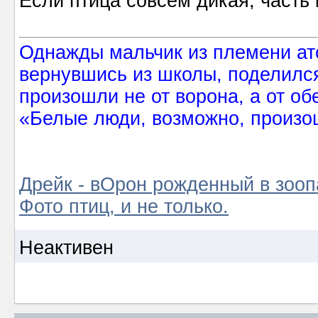
Если птица совсем дикая, часть 
Однажды мальчик из племени ат
вернувшись из школы, поделился
произошли не от ворона, а от об
«Белые люди, возможно, произош
Дрейк - вОрон рожденный в зооп
Фото птиц, и не только.
Неактивен