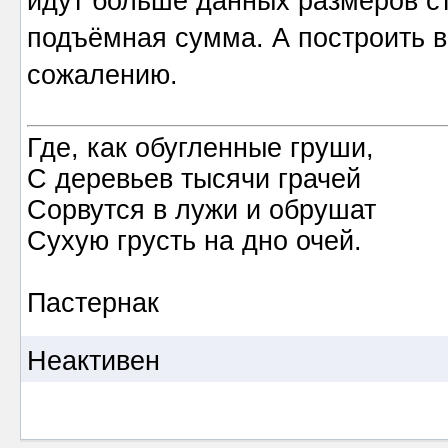
идут больше данных размеров сто
подъёмная сумма. А построить в
сожалению.
Где, как обугленные груши,
С деревьев тысячи грачей
Сорвутся в лужи и обрушат
Сухую грусть на дно очей.
Пастернак
Неактивен