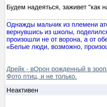
Будем надеяться, заживет "как н
Однажды мальчик из племени ат
вернувшись из школы, поделился
произошли не от ворона, а от об
«Белые люди, возможно, произош
Дрейк - вОрон рожденный в зооп
Фото птиц, и не только.
Неактивен