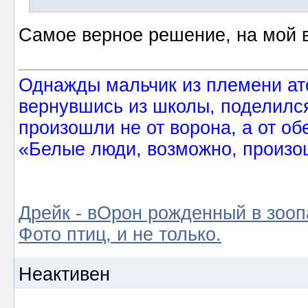
Самое верное решение, на мой в
Однажды мальчик из племени ат
вернувшись из школы, поделился
произошли не от ворона, а от об
«Белые люди, возможно, произош
Дрейк - вОрон рожденный в зооп
Фото птиц, и не только.
Неактивен