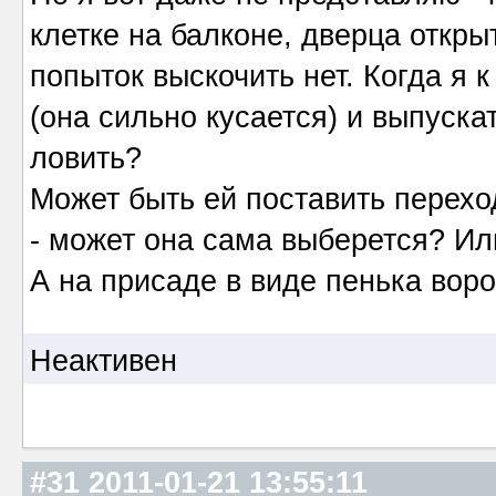
клетке на балконе, дверца открыт
попыток выскочить нет. Когда я к
(она сильно кусается) и выпуска
ловить?
Может быть ей поставить переход
- может она сама выберется? Ил
А на присаде в виде пенька вор
Неактивен
#31
2011-01-21 13:55:11