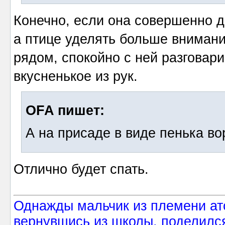
Конечно, если она совершенно д
а птице уделять больше внимани
рядом, спокойно с ней разговари
вкусненькое из рук.
OFA пишет:
А на присаде в виде пенька во
Отлично будет спать.
Однажды мальчик из племени ат
вернувшись из школы, поделился