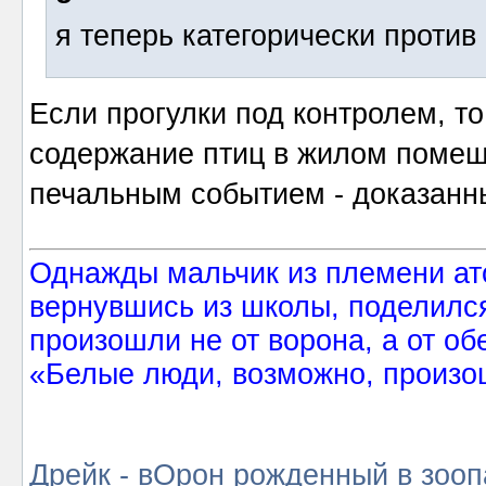
я теперь категорически против 
Если прогулки под контролем, то
содержание птиц в жилом помещ
печальным событием - доказанн
Однажды мальчик из племени ат
вернувшись из школы, поделился
произошли не от ворона, а от об
«Белые люди, возможно, произош
Дрейк - вОрон рожденный в зооп