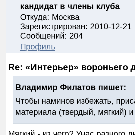
кандидат в члены клуба
Откуда: Москва
Зарегистрирован: 2010-12-21
Сообщений: 204
Профиль
Re: «Интерьер» вороньего 
Владимир Филатов пишет:
Чтобы наминов избежать, прис
материала (твердый, мягкий) и
Мягкий - из чего? Унас разного 