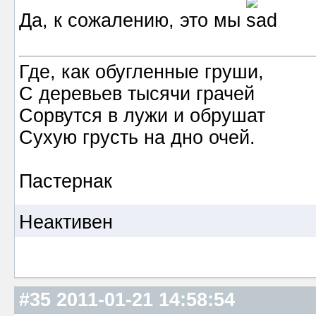
Да, к сожалению, это мы
Где, как обугленные груши,
С деревьев тысячи грачей
Сорвутся в лужи и обрушат
Сухую грусть на дно очей.
Пастернак
Неактивен
#35
2011-01-21 14:58:54