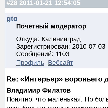
#28
2011-01-21 12:54:05
gto
Почетный модератор
Откуда: Калининград
Зарегистрирован: 2010-07-03
Сообщений: 1103
Профиль
Вебсайт
Re: «Интерьер» вороньего 
Владимир Филатов
Понятно, что маленькая. Но бол