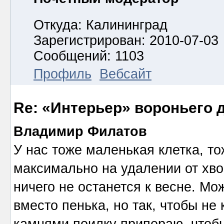
Откуда: Калининград
Зарегистрирован: 2010-07-03
Сообщений: 1103
Профиль
Вебсайт
Re: «Интерьер» вороньего 
Владимир Филатов
У нас тоже маленькая клетка, т
максимально на удалении от хво
ничего не останется к весне. М
вместо пенька, но так, чтобы не
камнями поилку припераю, чтобы