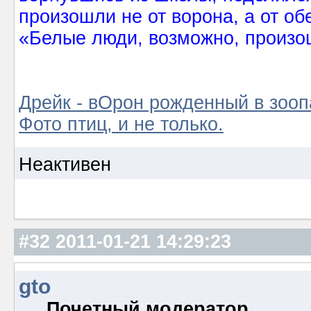
произошли не от ворона, а от об
«Белые люди, возможно, произош
Дрейк - вОрон рожденный в зооп
Фото птиц, и не только.
Неактивен
#32
2011-01-21 14:29:23
gto
Почетный модератор