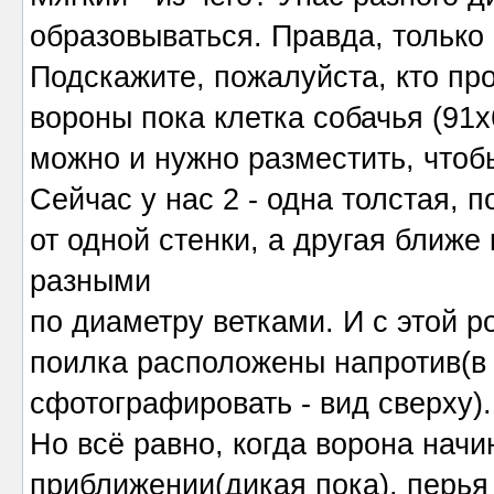
образовываться. Правда, только 
Подскажите, пожалуйста, кто пр
вороны пока клетка собачья (91х
можно и нужно разместить, чтоб
Сейчас у нас 2 - одна толстая, п
от одной стенки, а другая ближе к
разными
по диаметру ветками. И с этой р
поилка расположены напротив(в
сфотографировать - вид сверху).
Но всё равно, когда ворона нач
приближении(дикая пока), перья