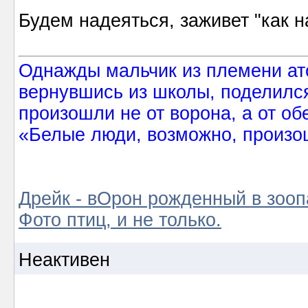
Будем надеяться, заживет "как н
Однажды мальчик из племени ат
вернувшись из школы, поделился
произошли не от ворона, а от об
«Белые люди, возможно, произош
Дрейк - вОрон рожденный в зооп
Фото птиц, и не только.
Неактивен