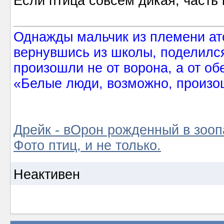
Если птица совсем дикая, часть 
Однажды мальчик из племени ат
вернувшись из школы, поделился
произошли не от ворона, а от об
«Белые люди, возможно, произош
Дрейк - вОрон рожденный в зооп
Фото птиц, и не только.
Неактивен