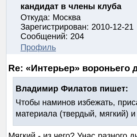
кандидат в члены клуба
Откуда: Москва
Зарегистрирован: 2010-12-21
Сообщений: 204
Профиль
Re: «Интерьер» вороньего 
Владимир Филатов пишет:
Чтобы наминов избежать, прис
материала (твердый, мягкий) и
Мягкий - из чего? Унас разного 