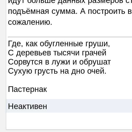
идут больше данных размеров сто
подъёмная сумма. А построить в
сожалению.
Где, как обугленные груши,
С деревьев тысячи грачей
Сорвутся в лужи и обрушат
Сухую грусть на дно очей.
Пастернак
Неактивен