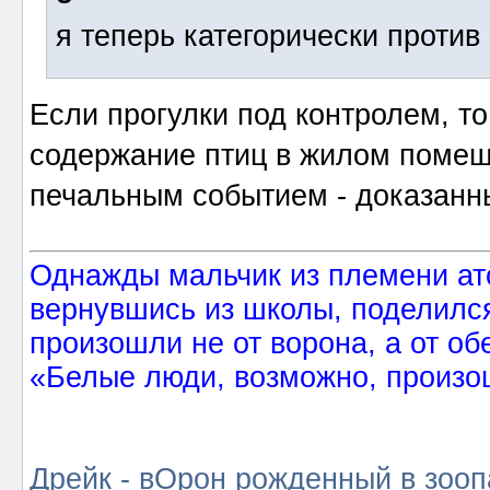
я теперь категорически против 
Если прогулки под контролем, то
содержание птиц в жилом помещ
печальным событием - доказанн
Однажды мальчик из племени ат
вернувшись из школы, поделился
произошли не от ворона, а от об
«Белые люди, возможно, произош
Дрейк - вОрон рожденный в зооп