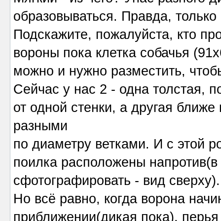
образовываться. Правда, только 
Подскажите, пожалуйста, кто пр
вороны пока клетка собачья (91х
можно и нужно разместить, чтоб
Сейчас у нас 2 - одна толстая, п
от одной стенки, а другая ближе к
разными
по диаметру ветками. И с этой р
поилка расположены напротив(в
сфотографировать - вид сверху).
Но всё равно, когда ворона нач
приближении(дикая пока), перья