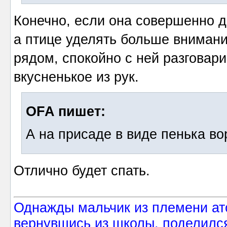
Конечно, если она совершенно д
а птице уделять больше внимани
рядом, спокойно с ней разговари
вкусненькое из рук.
OFA пишет:
А на присаде в виде пенька во
Отлично будет спать.
Однажды мальчик из племени ат
вернувшись из школы, поделился