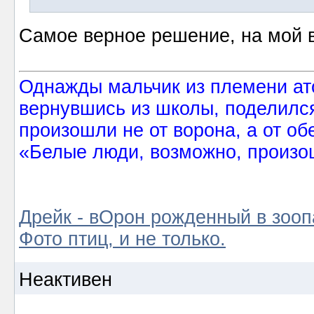
Самое верное решение, на мой в
Однажды мальчик из племени ат
вернувшись из школы, поделился
произошли не от ворона, а от об
«Белые люди, возможно, произош
Дрейк - вОрон рожденный в зооп
Фото птиц, и не только.
Неактивен