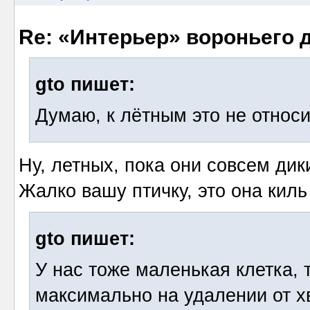
Re: «Интерьер» вороньего 
gto пишет:
Думаю, к лётным это не относи
Ну, летных, пока они совсем дик
Жалко вашу птичку, это она киль
gto пишет:
У нас тоже маленькая клетка, 
максимально на удалении от х