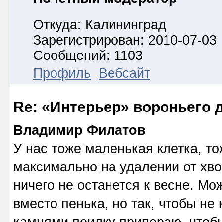
Откуда: Калининград
Зарегистрирован: 2010-07-03
Сообщений: 1103
Профиль
Вебсайт
Re: «Интерьер» вороньего 
Владимир Филатов
У нас тоже маленькая клетка, т
максимально на удалении от хво
ничего не останется к весне. М
вместо пенька, но так, чтобы не
камнями поилку припераю, чтобы