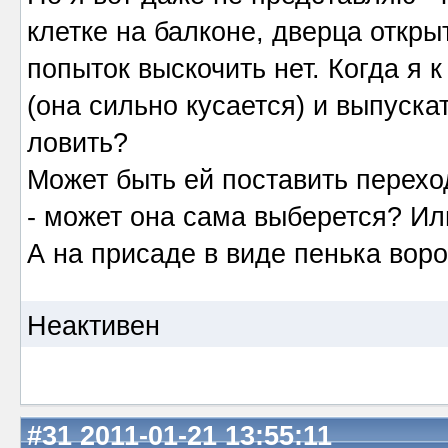
клетке на балконе, дверца открыт
попыток выскочить нет. Когда я к
(она сильно кусается) и выпуска
ловить?
Может быть ей поставить переход
- может она сама выберется? Ил
А на присаде в виде пенька вор
Неактивен
#31
2011-01-21 13:55:11