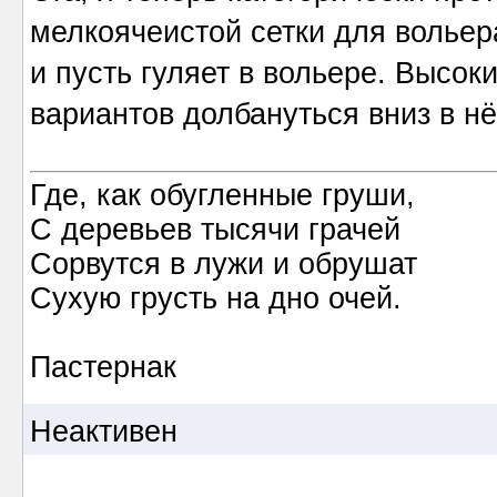
мелкоячеистой сетки для вольер
и пусть гуляет в вольере. Высок
вариантов долбануться вниз в нё
Где, как обугленные груши,
С деревьев тысячи грачей
Сорвутся в лужи и обрушат
Сухую грусть на дно очей.
Пастернак
Неактивен