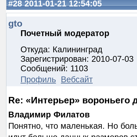
#28
2011-01-21 12:54:05
gto
Почетный модератор
Откуда: Калининград
Зарегистрирован: 2010-07-03
Сообщений: 1103
Профиль
Вебсайт
Re: «Интерьер» вороньего 
Владимир Филатов
Понятно, что маленькая. Но бол