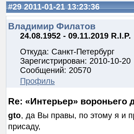
#29
2011-01-21 13:23:36
Владимир Филатов
24.08.1952 - 09.11.2019 R.I.P.
Откуда: Санкт-Петербург
Зарегистрирован: 2010-10-20
Сообщений: 20570
Профиль
Re: «Интерьер» вороньего 
gto
, да Вы правы, по этому я и 
присаду,