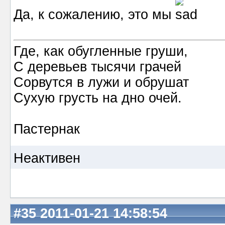
Да, к сожалению, это мы
Где, как обугленные груши,
С деревьев тысячи грачей
Сорвутся в лужи и обрушат
Сухую грусть на дно очей.
Пастернак
Неактивен
#35
2011-01-21 14:58:54