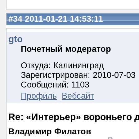
#34
2011-01-21 14:53:11
gto
Почетный модератор
Откуда: Калининград
Зарегистрирован: 2010-07-03
Сообщений: 1103
Профиль
Вебсайт
Re: «Интерьер» вороньего 
Владимир Филатов