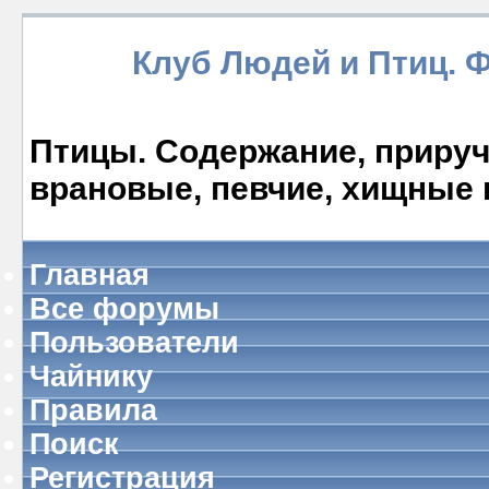
Клуб Людей и Птиц. 
Птицы. Содержание, прируче
врановые, певчие, хищные 
Главная
Все форумы
Пользователи
Чайнику
Правила
Поиск
Регистрация