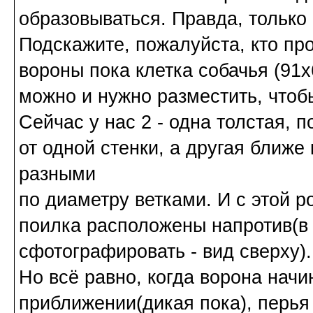
образовываться. Правда, только 
Подскажите, пожалуйста, кто пр
вороны пока клетка собачья (91х
можно и нужно разместить, чтоб
Сейчас у нас 2 - одна толстая, п
от одной стенки, а другая ближе к
разными
по диаметру ветками. И с этой р
поилка расположены напротив(в
сфотографировать - вид сверху).
Но всё равно, когда ворона нач
приближении(дикая пока), перья