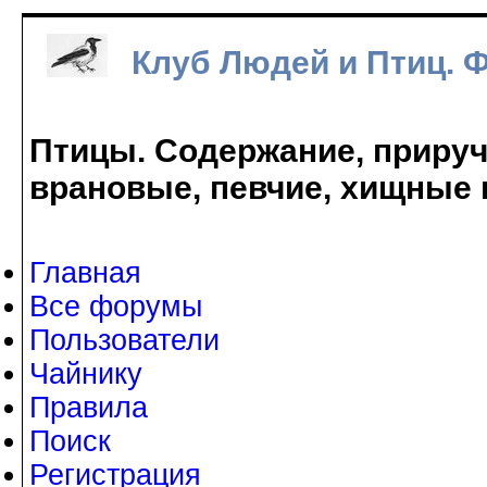
Клуб Людей и Птиц. 
Птицы. Содержание, прируче
врановые, певчие, хищные 
Главная
Все форумы
Пользователи
Чайнику
Правила
Поиск
Регистрация