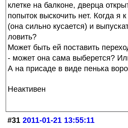
клетке на балконе, дверца открыт
попыток выскочить нет. Когда я к
(она сильно кусается) и выпуска
ловить?
Может быть ей поставить переход
- может она сама выберется? Ил
А на присаде в виде пенька вор
Неактивен
#31
2011-01-21 13:55:11