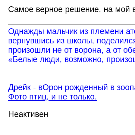
Самое верное решение, на мой в
Однажды мальчик из племени ат
вернувшись из школы, поделился
произошли не от ворона, а от об
«Белые люди, возможно, произош
Дрейк - вОрон рожденный в зооп
Фото птиц, и не только.
Неактивен