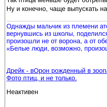
Так птица меньше будет обтрепы
Ну и конечно, чаще выпускать на
Однажды мальчик из племени ат
вернувшись из школы, поделился
произошли не от ворона, а от об
«Белые люди, возможно, произош
Дрейк - вОрон рожденный в зооп
Фото птиц, и не только.
Неактивен