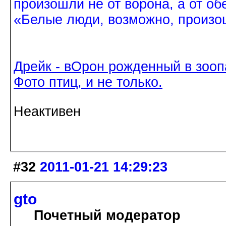
произошли не от ворона, а от об
«Белые люди, возможно, произош
Дрейк - вОрон рожденный в зооп
Фото птиц, и не только.
Неактивен
#32
2011-01-21 14:29:23
gto
Почетный модератор