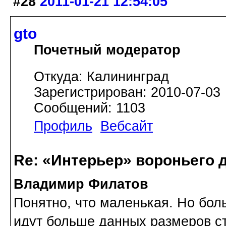
#28
2011-01-21 12:54:05
gto
Почетный модератор
Откуда: Калининград
Зарегистрирован: 2010-07-03
Сообщений: 1103
Профиль
Вебсайт
Re: «Интерьер» вороньего 
Владимир Филатов
Понятно, что маленькая. Но бол
идут больше данных размеров сто