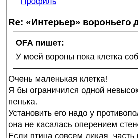
Профиль
Re: «Интерьер» вороньего 
OFA пишет:
У моей вороны пока клетка соб
Очень маленькая клетка!
Я бы ограничился одной невысоко
пенька.
Установить его надо у противопо
она не касалась оперением стен
Если птица совсем дикая, часть 