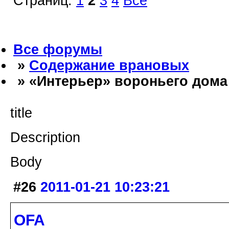
Страниц:
1
2
3
4
Все
Все форумы
»
Содержание врановых
» «Интерьер» вороньего дома
title
Description
Body
#26
2011-01-21 10:23:21
OFA