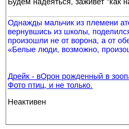
Будем надеяться, заживет "как н
Однажды мальчик из племени ат
вернувшись из школы, поделился
произошли не от ворона, а от об
«Белые люди, возможно, произош
Дрейк - вОрон рожденный в зооп
Фото птиц, и не только.
Неактивен