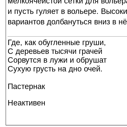
мелкоячеистой сетки для вольер
и пусть гуляет в вольере. Высок
вариантов долбануться вниз в нё
Где, как обугленные груши,
С деревьев тысячи грачей
Сорвутся в лужи и обрушат
Сухую грусть на дно очей.
Пастернак
Неактивен