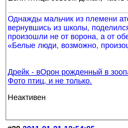
Однажды мальчик из племени ат
вернувшись из школы, поделился
произошли не от ворона, а от об
«Белые люди, возможно, произош
Дрейк - вОрон рожденный в зооп
Фото птиц, и не только.
Неактивен