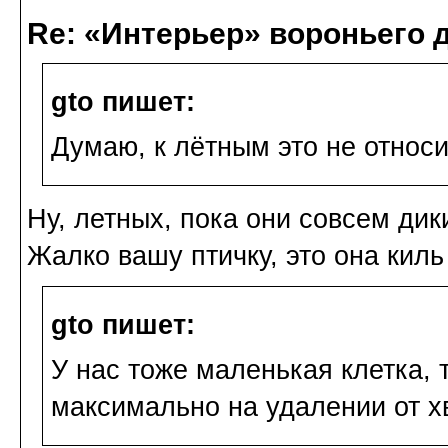
Re: «Интерьер» вороньего 
gto пишет:
Думаю, к лётным это не относи
Ну, летных, пока они совсем дик
Жалко вашу птичку, это она киль
gto пишет:
У нас тоже маленькая клетка, 
максимально на удалении от х