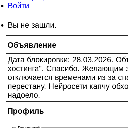
Войти
Вы не зашли.
Объявление
Дата блокировки: 28.03.2026. О
хостинга". Спасибо. Желающим з
отключается временами из-за сп
перестану. Нейросети капчу обхо
надоело.
Профиль
Персональный