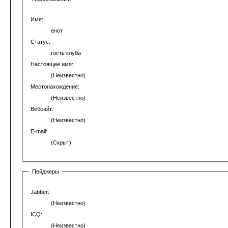
Имя:
енот
Статус:
гость клуба
Настоящее имя:
(Неизвестно)
Местонахождение:
(Неизвестно)
Вебсайт:
(Неизвестно)
E-mail:
(Скрыт)
Пейджеры
Jabber:
(Неизвестно)
ICQ:
(Неизвестно)