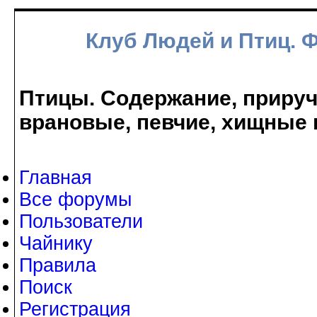
Клуб Людей и Птиц. 
Птицы. Содержание, прируче
врановые, певчие, хищные 
Главная
Все форумы
Пользователи
Чайнику
Правила
Поиск
Регистрация