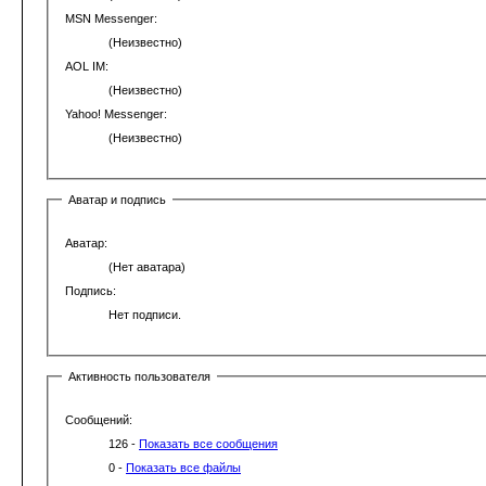
MSN Messenger:
(Неизвестно)
AOL IM:
(Неизвестно)
Yahoo! Messenger:
(Неизвестно)
Аватар и подпись
Аватар:
(Нет аватара)
Подпись:
Нет подписи.
Активность пользователя
Сообщений:
126 -
Показать все сообщения
0 -
Показать все файлы