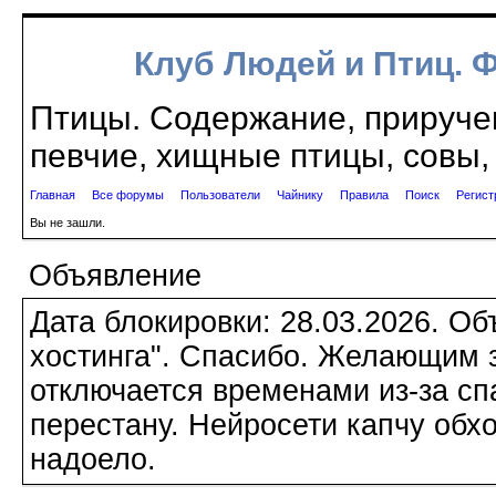
Клуб Людей и Птиц. 
Птицы. Содержание, приручен
певчие, хищные птицы, совы, 
Главная
Все форумы
Пользователи
Чайнику
Правила
Поиск
Регист
Вы не зашли.
Объявление
Дата блокировки: 28.03.2026. О
хостинга". Спасибо. Желающим з
отключается временами из-за сп
перестану. Нейросети капчу обхо
надоело.