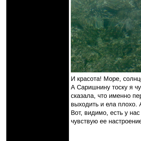
И красота! Море, солнц
А Саришнину тоску я чу
сказала, что именно пе
выходить и ела плохо. 
Вот, видимо, есть у нас
чувствую ее настроени
Неактивен