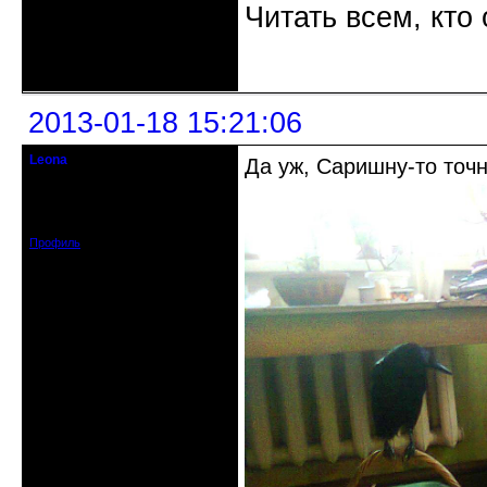
Читать всем, кто
Неактивен
2013-01-18 15:21:06
Leona
Да уж, Саришну-то точно
Действительный член клуба
Зарегистрирован: 2012-08-27
Сообщений: 720
Профиль