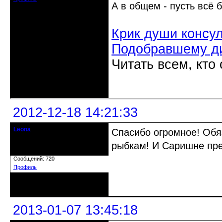
А в общем - пусть всё
Крик души консу
Подобравшему д
Читать всем, кто
Неактивен
2012-12-18 14:21:33
Leona
Спасибо огромное! Обя
Действительный член клуба
рыбкам! И Саришне пре
Зарегистрирован: 2012-08-27
Сообщений: 720
Профиль
Неактивен
2013-01-07 13:45:18