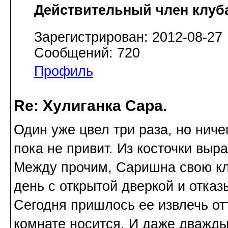
Действительный член клуб
Зарегистрирован: 2012-08-27
Сообщений: 720
Профиль
Re: Хулиганка Сара.
Один уже цвел три раза, но нич
пока не привит. Из косточки выр
Между прочим, Саришна свою кле
день с открытой дверкой и отказ
Сегодня пришлось ее извлечь от
комнате носится. И даже дважды