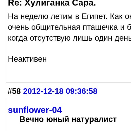
Re: Хулиганка Сара.
На неделю летим в Египет. Как о
очень общительная пташечка и б
когда отсутствую лишь один день.
Неактивен
#58
2012-12-18 09:36:58
sunflower-04
Вечно юный натуралист