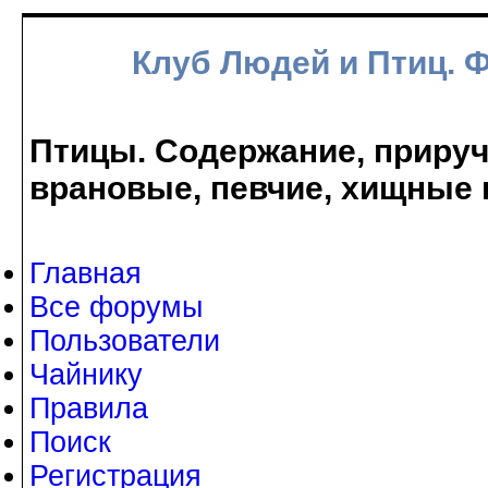
Клуб Людей и Птиц. 
Птицы. Содержание, прируче
врановые, певчие, хищные 
Главная
Все форумы
Пользователи
Чайнику
Правила
Поиск
Регистрация