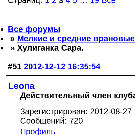
Страниц:
1
2
3
4
5
…
19
Все
Все форумы
»
Мелкие и средние врановые
» Хулиганка Сара.
#51
2012-12-12 16:35:54
Leona
Действительный член клуб
Зарегистрирован: 2012-08-27
Сообщений: 720
Профиль