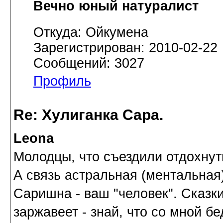
Вечно юный натуралист
Откуда: Ойкумена
Зарегистрирован: 2010-02-22
Сообщений: 3027
Профиль
Re: Хулиганка Сара.
Leona
Молодцы, что съездили отдохнут
А связь астральная (ментальная)
Саришна - ваш "человек". Сказки
заржавеет - знай, что со мной б