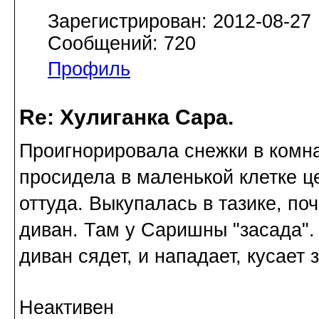
Зарегистрирован: 2012-08-27
Сообщений: 720
Профиль
Re: Хулиганка Сара.
Проигнорировала снежки в комна
просидела в маленькой клетке ц
оттуда. Выкупалась в тазике, п
диван. Там у Саришны "засада". 
диван сядет, и нападает, кусает 
Неактивен