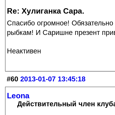
Re: Хулиганка Сара.
Спасибо огромное! Обязательно 
рыбкам! И Саришне презент прив
Неактивен
#60
2013-01-07 13:45:18
Leona
Действительный член клуб