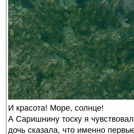
И красота! Море, солнце!
А Саришнину тоску я чувствовал
дочь сказала, что именно первы