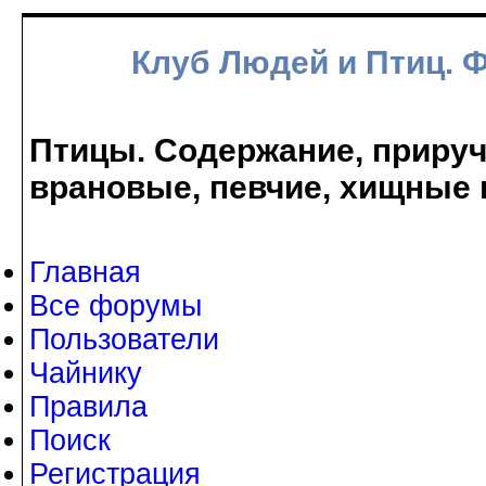
Клуб Людей и Птиц. 
Птицы. Содержание, прируче
врановые, певчие, хищные 
Главная
Все форумы
Пользователи
Чайнику
Правила
Поиск
Регистрация