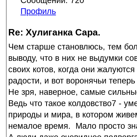
Сообщений: 720
Профиль
Re: Хулиганка Сара.
Чем старше становлюсь, тем бол
выводу, что в них не выдумки с
своих котов, когда они жалуются
радости, и вот воронячьи теперь
Не зря, наверное, самые сильны
Ведь что такое колдовство7 - у
природы и мира, в котором живем
немалое время. Мало просто зна