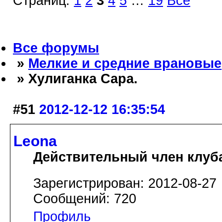
Страниц:
1
2
3
4
5
…
19
Все
Все форумы
»
Мелкие и средние врановые
» Хулиганка Сара.
#51
2012-12-12 16:35:54
Leona
Действительный член клуб
Зарегистрирован: 2012-08-27
Сообщений: 720
Профиль