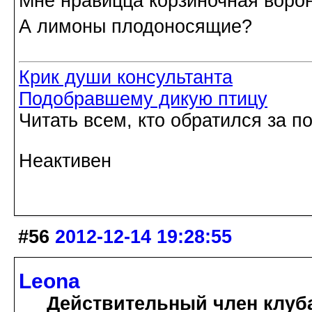
Мне нравицца корзиночная воро
А лимоны плодоносящие?
Крик души консультанта
Подобравшему дикую птицу
Читать всем, кто обратился за 
Неактивен
#56
2012-12-14 19:28:55
Leona
Действительный член клуб