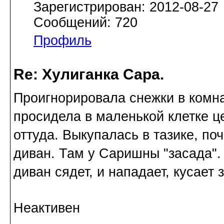
Зарегистрирован: 2012-08-27
Сообщений: 720
Профиль
Re: Хулиганка Сара.
Проигнорировала снежки в комна
просидела в маленькой клетке ц
оттуда. Выкупалась в тазике, п
диван. Там у Саришны "засада". 
диван сядет, и нападает, кусает 
Неактивен