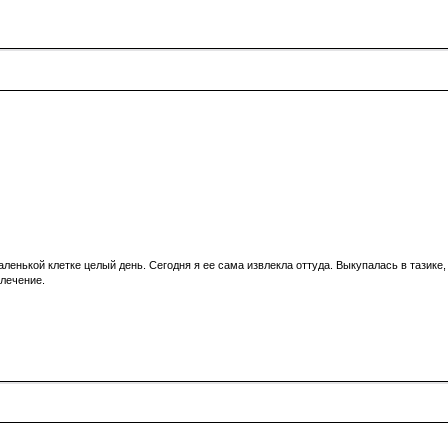
ленькой клетке целый день. Сегодня я ее сама извлекла оттуда. Выкупалась в тазике
влечение.