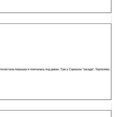
, почистила перышки и помчалась под диван. Там у Саришны "засада". Терпеливо