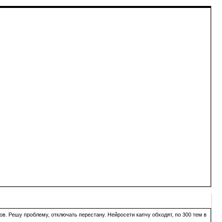
в. Решу проблему, отключать перестану. Нейросети капчу обходят, по 300 тем в