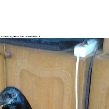
ь из нее прутики выклевываются.