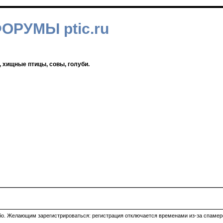
ФОРУМЫ ptic.ru
, хищные птицы, совы, голуби.
ибо. Желающим зарегистрироваться: регистрация отключается временами из-за спамеро