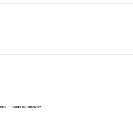
леет - просто не переживу.