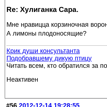
Re: Хулиганка Сара.
Мне нравицца корзиночная воро
А лимоны плодоносящие?
Крик души консультанта
Подобравшему дикую птицу
Читать всем, кто обратился за 
Неактивен
#56
2012-12-14 19:28:55