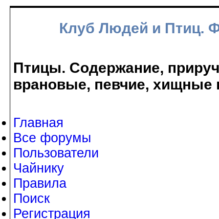
Клуб Людей и Птиц. 
Птицы. Содержание, прируче
врановые, певчие, хищные 
Главная
Все форумы
Пользователи
Чайнику
Правила
Поиск
Регистрация