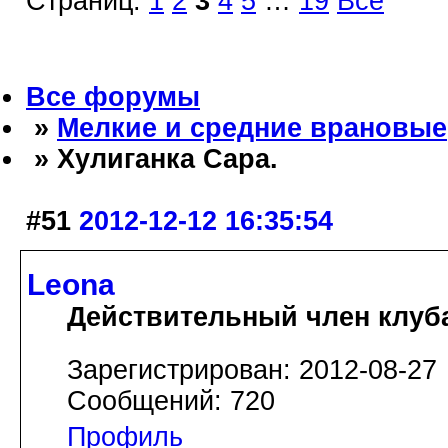
Страниц:
1
2
3
4
5
…
19
Все
Все форумы
»
Мелкие и средние врановые
» Хулиганка Сара.
#51
2012-12-12 16:35:54
Leona
Действительный член клуб
Зарегистрирован: 2012-08-27
Сообщений: 720
Профиль