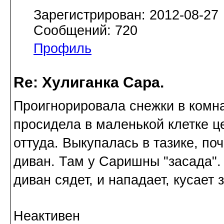
Зарегистрирован: 2012-08-27
Сообщений: 720
Профиль
Re: Хулиганка Сара.
Проигнорировала снежки в комна
просидела в маленькой клетке ц
оттуда. Выкупалась в тазике, п
диван. Там у Саришны "засада". 
диван сядет, и нападает, кусает 
Неактивен