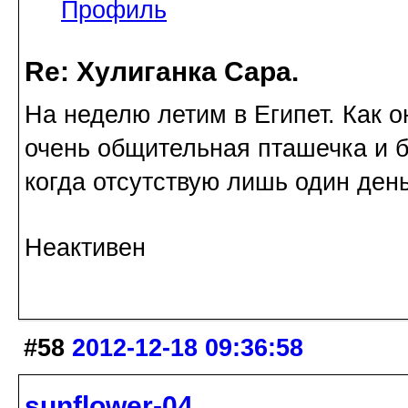
Профиль
Re: Хулиганка Сара.
На неделю летим в Египет. Как о
очень общительная пташечка и б
когда отсутствую лишь один день.
Неактивен
#58
2012-12-18 09:36:58
sunflower-04