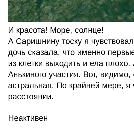
И красота! Море, солнце!
А Саришнину тоску я чувствовал
дочь сказала, что именно первы
из клетки выходить и ела плохо.
Анькиного участия. Вот, видимо, 
астральная. По крайней мере, я
расстоянии.
Неактивен