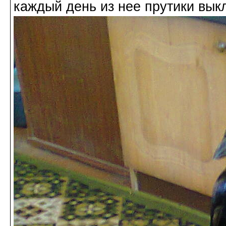
каждый день из нее прутики вык