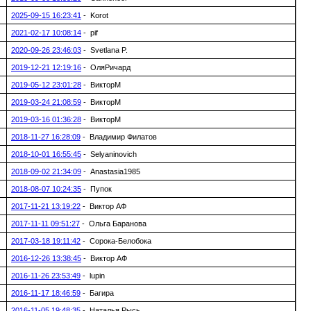
2025-09-15 16:23:41
- Korot
2021-02-17 10:08:14
- pif
2020-09-26 23:46:03
- Svetlana P.
2019-12-21 12:19:16
- ОляРичард
2019-05-12 23:01:28
- ВикторМ
2019-03-24 21:08:59
- ВикторМ
2019-03-16 01:36:28
- ВикторМ
2018-11-27 16:28:09
- Владимир Филатов
2018-10-01 16:55:45
- Selyaninovich
2018-09-02 21:34:09
- Anastasia1985
2018-08-07 10:24:35
- Пупок
2017-11-21 13:19:22
- Виктор АФ
2017-11-11 09:51:27
- Ольга Баранова
2017-03-18 19:11:42
- Сорока-Белобока
2016-12-26 13:38:45
- Виктор АФ
2016-11-26 23:53:49
- lupin
2016-11-17 18:46:59
- Багира
2016-11-05 19:48:35
- Наталья Рысь