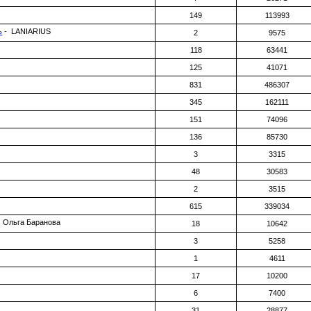
149
113993
ь
- LANIARIUS
2
9575
118
63441
125
41071
831
486307
345
162111
151
74096
136
85730
3
3315
48
30583
2
3515
615
339034
- Ольга Баранова
18
10642
3
5258
1
4611
17
10200
6
7400
31
28877