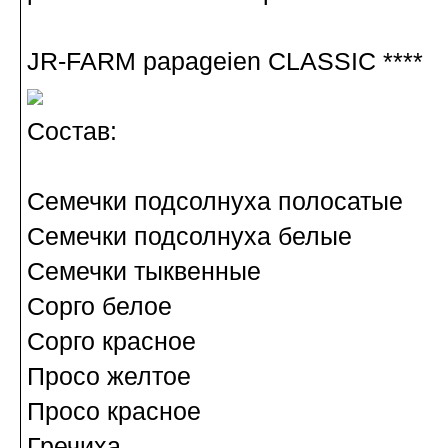
JR-FARM papageien CLASSIC ****
Состав:
Семечки подсолнуха полосатые
Семечки подсолнуха белые
Семечки тыквенные
Сорго белое
Сорго красное
Просо желтое
Просо красное
Гречиха