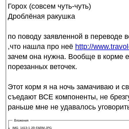
Горох (совсем чуть-чуть)
Дроблёная ракушка
по поводу заявленной в переводе в
,что нашла про неё
http://www.travo
зачем она нужна. Вообще в корме е
порезанных веточек.
Этот корм я на ночь замачиваю и св
съедают ВСЕ компоненты, не брезгу
раньше мне не удавалось уговорит
Вложения
IMG_1413-1 JR-FARM.JPG