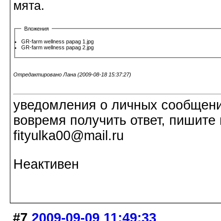
мята.
Вложения
GR-farm wellness papag 1.jpg
GR-farm wellness papag 2.jpg
Отредактировано Лана (2009-08-18 15:37:27)
уведомления о личных сообщения
вовремя получить ответ, пишите 
fityulka00@mail.ru
Неактивен
#7
2009-09-09 11:49:33