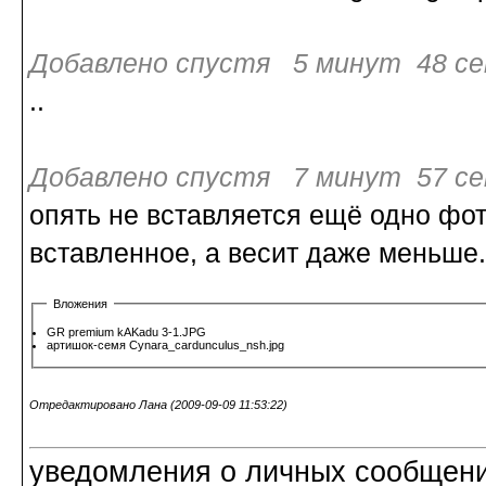
Добавлено спустя 5 минут 48 се
..
Добавлено спустя 7 минут 57 се
опять не вставляется ещё одно фот
вставленное, а весит даже меньше. 
Вложения
GR premium kAKadu 3-1.JPG
артишок-семя Cynara_cardunculus_nsh.jpg
Отредактировано Лана (2009-09-09 11:53:22)
уведомления о личных сообщения