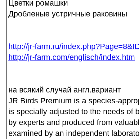
Цветки ромашки
Дробленые устричные раковины
http://jr-farm.ru/index.php?Page=8&
http://jr-farm.com/englisch/index.htm
на всякий случай англ.вариант
JR Birds Premium is a species-approp
is specially adjusted to the needs o
by experts and produced from valuabl
examined by an independent laboratory