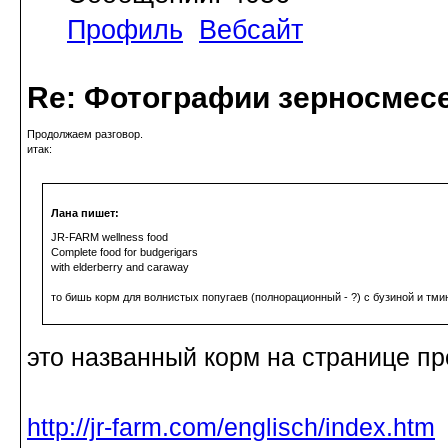
Профиль
Вебсайт
Re: Фотографии зерносмес
Продолжаем разговор.
итак:
Лана пишет:
JR-FARM wellness food
Complete food for budgerigars
with elderberry and caraway
то бишь корм для волнистых попугаев (полнорационный - ?) с бузиной и тм
это названный корм на странице п
http://jr-farm.com/englisch/index.htm