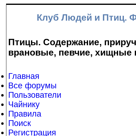
Клуб Людей и Птиц. 
Птицы. Содержание, прируче
врановые, певчие, хищные 
Главная
Все форумы
Пользователи
Чайнику
Правила
Поиск
Регистрация