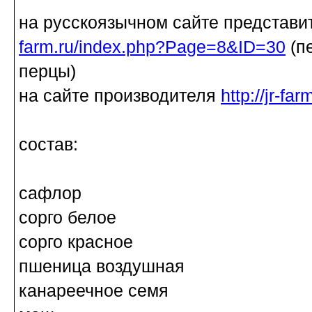
на русскоязычном сайте представи
farm.ru/index.php?Page=8&ID=30
(п
перцы)
на сайте производителя
http://jr-f
состав:
сафлор
сорго белое
сорго красное
пшеница воздушная
канареечное семя