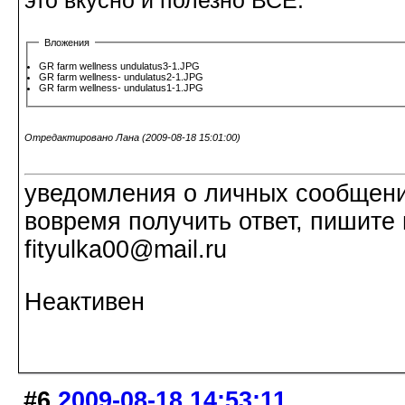
это вкусно и полезно ВСЁ.
Вложения
GR farm wellness undulatus3-1.JPG
GR farm wellness- undulatus2-1.JPG
GR farm wellness- undulatus1-1.JPG
Отредактировано Лана (2009-08-18 15:01:00)
уведомления о личных сообщения
вовремя получить ответ, пишите 
fityulka00@mail.ru
Неактивен
#6
2009-08-18 14:53:11