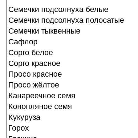
Семечки подсолнуха белые
Семечки подсолнуха полосатые
Семечки тыквенные
Сафлор
Сорго белое
Сорго красное
Просо красное
Просо жёлтое
Канареечное семя
Конопляное семя
Кукуруза
Горох