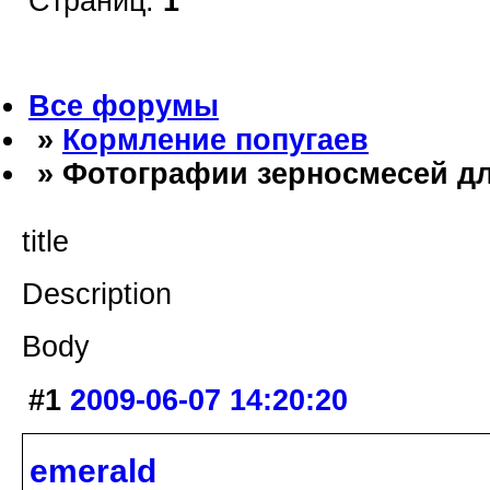
Страниц:
1
Все форумы
»
Кормление попугаев
» Фотографии зерносмесей д
title
Description
Body
#1
2009-06-07 14:20:20
emerald