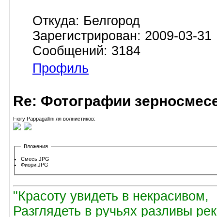
Откуда: Белгород
Зарегистрирован: 2009-03-31
Сообщений: 3184
Профиль
Re: Фотографии зерносмес
Fiory Pappagallini ля волнистиков:
Вложения
Смесь.JPG
Фиори.JPG
"Красоту увидеть в некрасивом,
Разглядеть в ручьях разливы рек