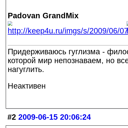
Padovan GrandMix
Придерживаюсь гуглизма - филос
которой мир непознаваем, но все
нагуглить.
Неактивен
#2
2009-06-15 20:06:24