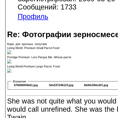
Сообщений: 1733
Профиль
Re: Фотографии зерносмес
Корм для крупных попугаев
Living World Premium Small Parrot Food
Prestige Premium Loro Parque Mix African parrot
Living World Premium Large Parrot Food
Вложения
676066f04b61.jpg
5de537246123.jpg
6b84c59dc6f1.jpg
She was not quite what you would 
would call unrefined. She was the 
Twain