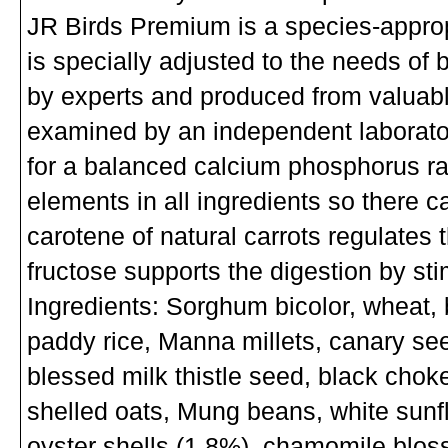
JR Birds Premium is a species-approp
is specially adjusted to the needs o
by experts and produced from valuabl
examined by an independent laboratory
for a balanced calcium phosphorus rat
elements in all ingredients so there 
carotene of natural carrots regulates
fructose supports the digestion by stim
Ingredients: Sorghum bicolor, wheat,
paddy rice, Manna millets, canary seed
blessed milk thistle seed, black cho
shelled oats, Mung beans, white sunfl
oyster shells (1.8%), chamomile blosso