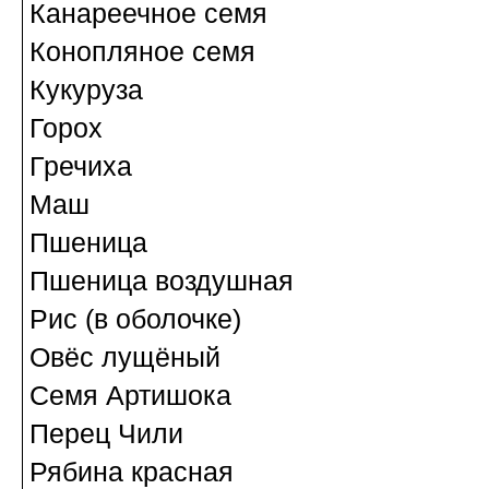
Канареечное семя
Конопляное семя
Кукуруза
Горох
Гречиха
Маш
Пшеница
Пшеница воздушная
Рис (в оболочке)
Овёс лущёный
Семя Артишока
Перец Чили
Рябина красная