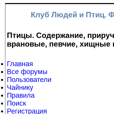
Клуб Людей и Птиц. 
Птицы. Содержание, прируче
врановые, певчие, хищные 
Главная
Все форумы
Пользователи
Чайнику
Правила
Поиск
Регистрация