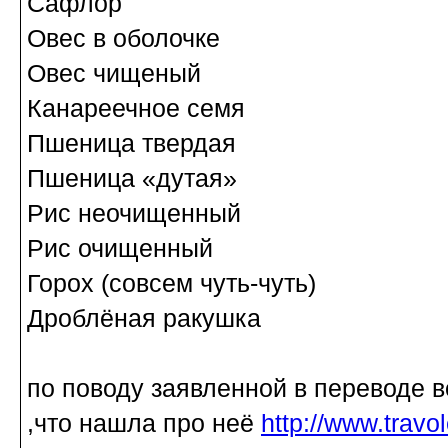
Сафлор
Овес в оболочке
Овес чищеный
Канареечное семя
Пшеница твердая
Пшеница «дутая»
Рис неочищенный
Рис очищенный
Горох (совсем чуть-чуть)
Дроблёная ракушка
по поводу заявленной в переводе в
,что нашла про неё
http://www.travo