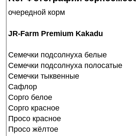
очередной корм
JR-Farm Premium Kakadu
Семечки подсолнуха белые
Семечки подсолнуха полосатые
Семечки тыквенные
Сафлор
Сорго белое
Сорго красное
Просо красное
Просо жёлтое