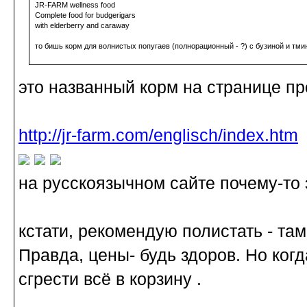
JR-FARM wellness food
Complete food for budgerigars
with elderberry and caraway
то бишь корм для волнистых попугаев (полнорационный - ?) с бузиной и тм
это названный корм на странице п
http://jr-farm.com/englisch/index.htm
на русскоязычном сайте почему-то 
кстати, рекомендую полистать - та
Правда, цены- будь здоров. Но когд
сгрести всё в корзину .