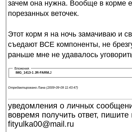
зачем она нужна. Вообще в корме е
порезанных веточек.
Этот корм я на ночь замачиваю и св
съедают ВСЕ компоненты, не брезгу
раньше мне не удавалось уговорит
Вложения
IMG_1413-1 JR-FARM.JPG
Отредактировано Лана (2009-09-09 11:43:47)
уведомления о личных сообщения
вовремя получить ответ, пишите 
fityulka00@mail.ru