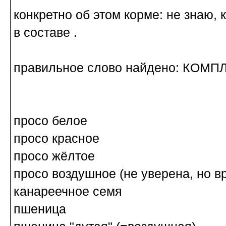
конкретно об этом корме: не знаю, 
в составе .
правильное слово найдено: КОМ
просо белое
просо красное
просо жёлтое
просо воздушное (не уверена, но в
канареечное семя
пшеница