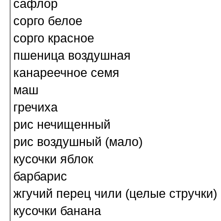
сафлор
сорго белое
сорго красное
пшеница воздушная
канареечное семя
маш
гречиха
рис нечищенный
рис воздушный (мало)
кусочки яблок
барбарис
жгучий перец чили (целые стручки)
кусочки банана