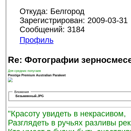
Откуда: Белгород
Зарегистрирован: 2009-03-31
Сообщений: 3184
Профиль
Re: Фотографии зерносмес
Для средних попугаев
Prestige Premium Australian Parakeet
Вложения
Безымянный.JPG
"Красоту увидеть в некрасивом,
Разглядеть в ручьях разливы рек