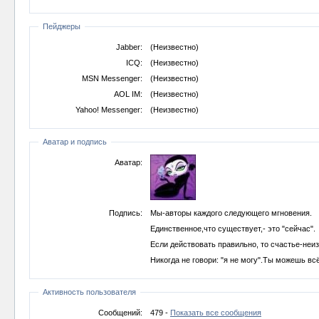
Пейджеры
Jabber:
(Неизвестно)
ICQ:
(Неизвестно)
MSN Messenger:
(Неизвестно)
AOL IM:
(Неизвестно)
Yahoo! Messenger:
(Неизвестно)
Аватар и подпись
Аватар:
Подпись:
Мы-авторы каждого следующего мгновения.
Единственное,что существует,- это "сейчас".
Если действовать правильно, то счастье-неи
Никогда не говори: "я не могу".Ты можешь всё
Активность пользователя
Сообщений:
479 -
Показать все сообщения