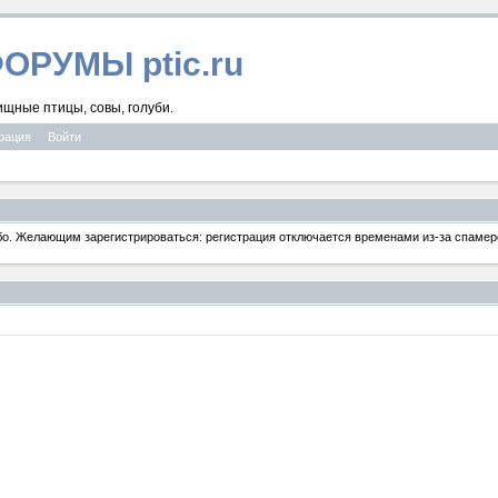
ФОРУМЫ ptic.ru
ищные птицы, совы, голуби.
рация
Войти
ибо. Желающим зарегистрироваться: регистрация отключается временами из-за спамеро