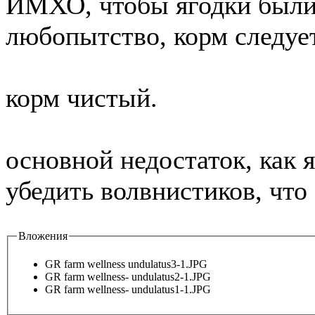
ИМХО, чтобы ягодки были 
любопытство, корм следует
корм чистый.
основной недостаток, как 
убедить волвнистиков, что
Вложения
GR farm wellness undulatus3-1.JPG
GR farm wellness- undulatus2-1.JPG
GR farm wellness- undulatus1-1.JPG