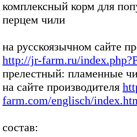
комплексный корм для поп
перцем чили
на русскоязычном сайте пр
http://jr-farm.ru/index.ph
прелестный: пламенные ч
на сайте производителя
htt
farm.com/englisch/index.ht
состав: