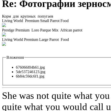
Re: Фотографии зернос
Корм для крупных попугаев
Living World Premium Small Parrot Food
Prestige Premium Loro Parque Mix African parrot
Living World Premium Large Parrot Food
Вложения
676066f04b61.jpg
5de537246123.jpg
6b84c59dc6f1.jpg
She was not quite what you 
quite what you would call u