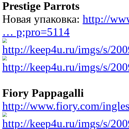
Prestige Parrots
Новая упаковка:
http://ww
… p;pro=5114
Fiory Pappagalli
http://www.fiory.com/ingle