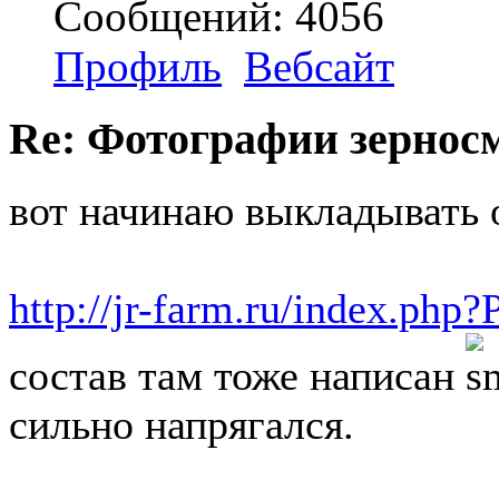
Сообщений: 4056
Профиль
Вебсайт
Re: Фотографии зернос
вот начинаю выкладывать
http://jr-farm.ru/index.ph
состав там тоже написан
сильно напрягался.