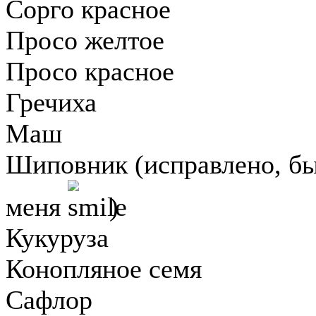
Сорго красное
Просо желтое
Просо красное
Гречиха
Маш
Шиповник (исправлено, б
меня
)
Кукуруза
Конопляное семя
Сафлор