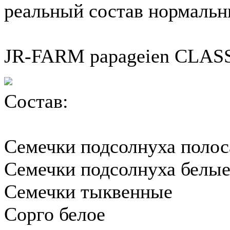
реальный состав нормальн
JR-FARM papageien CLASS
Состав:
Семечки подсолнуха поло
Семечки подсолнуха белы
Семечки тыквенные
Сорго белое