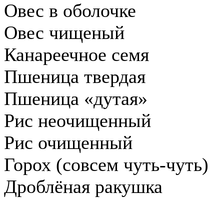
Овес в оболочке
Овес чищеный
Канареечное семя
Пшеница твердая
Пшеница «дутая»
Рис неочищенный
Рис очищенный
Горох (совсем чуть-чуть)
Дроблёная ракушка