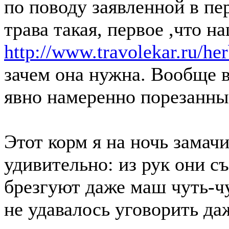
по поводу заявленной в пе
трава такая, первое ,что н
http://www.travolekar.ru/he
зачем она нужна. Вообще в
явно намеренно порезанны
Этот корм я на ночь замач
удивительно: из рук они 
брезгуют даже маш чуть-чу
не удавалось уговорить да