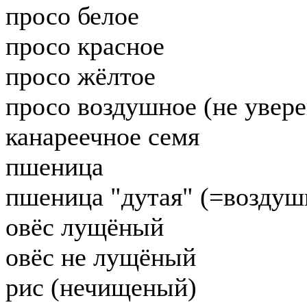
просо белое
просо красное
просо жёлтое
просо воздушное (не увере
канареечное семя
пшеница
пшеница "дутая" (=воздуш
овёс лущёный
овёс не лущёный
рис (нечищеный)