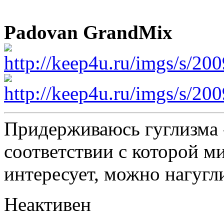
Padovan GrandMix
Придерживаюсь гуглизма 
соответствии с которой ми
интересует, можно нагугл
Неактивен