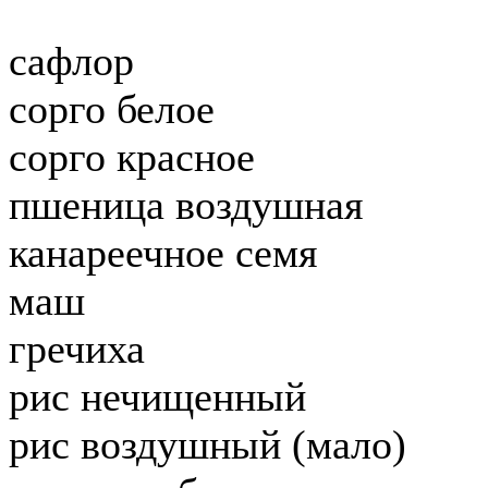
сафлор
сорго белое
сорго красное
пшеница воздушная
канареечное семя
маш
гречиха
рис нечищенный
рис воздушный (мало)