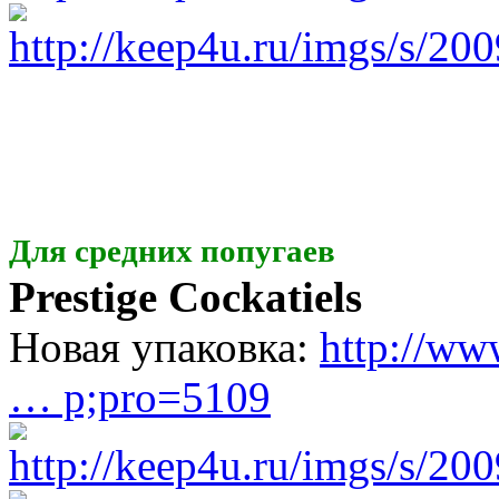
Для средних попугаев
Prestige Cockatiels
Новая упаковка:
http://ww
… p;pro=5109