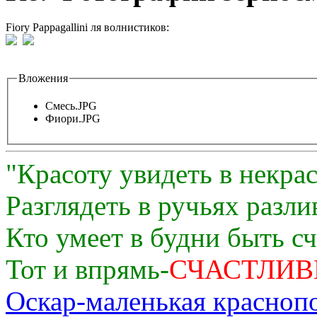
Fiory Pappagallini ля волнистиков:
Вложения
Смесь.JPG
Фиори.JPG
"Красоту увидеть в некра
Разглядеть в ручьях разли
Кто умеет в будни быть с
Тот и впрямь-
СЧАСТЛИВ
Оскар-маленькая краснопо