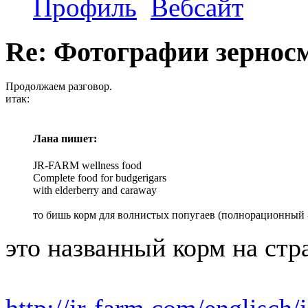
Профиль
Вебсайт
Re: Фотографии зернос
Продолжаем разговор.
итак:
Лана пишет:
JR-FARM wellness food
Complete food for budgerigars
with elderberry and caraway
то бишь корм для волнистых попугаев (полнорационный -
это названный корм на стр
http://jr-farm.com/englisch