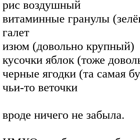
рис воздушный
витаминные гранулы (зелён
галет
изюм (довольно крупный)
кусочки яблок (тоже довол
черные ягодки (та самая б
чьи-то веточки
вроде ничего не забыла.