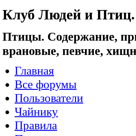
Клуб Людей и Птиц
Птицы. Содержание, при
врановые, певчие, хищн
Главная
Все форумы
Пользователи
Чайнику
Правила