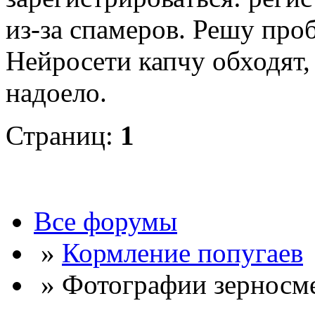
из-за спамеров. Решу про
Нейросети капчу обходят, 
надоело.
Страниц:
1
Все форумы
»
Кормление попугаев
» Фотографии зерносме