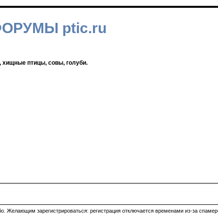
ФОРУМЫ ptic.ru
, хищные птицы, совы, голуби.
ибо. Желающим зарегистрироваться: регистрация отключается временами из-за спамеро