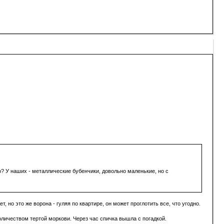
то? У наших - металлические бубенчики, довольно маленькие, но с
, но это же ворона - гуляя по квартире, он может проглотить все, что угодно.
оличеством тертой моркови. Через час спичка вышла с погадкой.