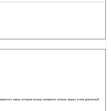
 закрытого замка, которым вольер запирался: вольер закрыт, в нем довольный