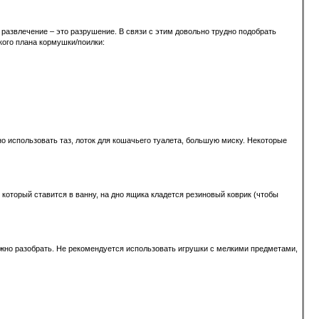
развлечение – это разрушение. В связи с этим довольно трудно подобрать
кого плана кормушки/поилки:
о использовать таз, лоток для кошачьего туалета, большую миску. Некоторые
который ставится в ванну, на дно ящика кладется резиновый коврик (чтобы
можно разобрать. Не рекомендуется использовать игрушки с мелкими предметами,