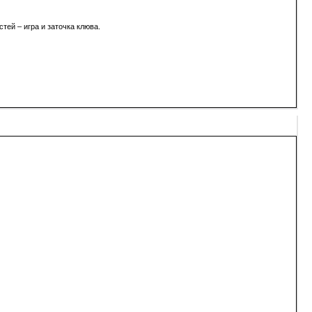
тей – игра и заточка клюва.