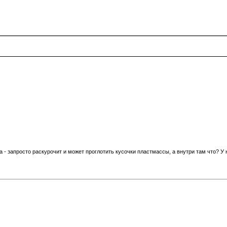
ла - запросто раскурочит и может проглотить кусочки пластмассы, а внутри там что? 