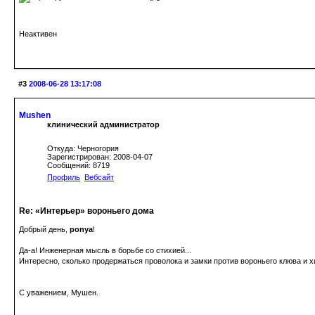
Неактивен
#3
2008-06-28 13:17:08
Mushen
клинический администратор
Откуда: Черногория
Зарегистрирован: 2008-04-07
Сообщений: 8719
Профиль
Вебсайт
Re: «Интерьер» вороньего дома
Добрый день,
ponya
!
Да-а! Инженерная мысль в борьбе со стихией...
Интересно, сколько продержаться проволока и замки против вороньего клюва и 
С уважением, Мушен.