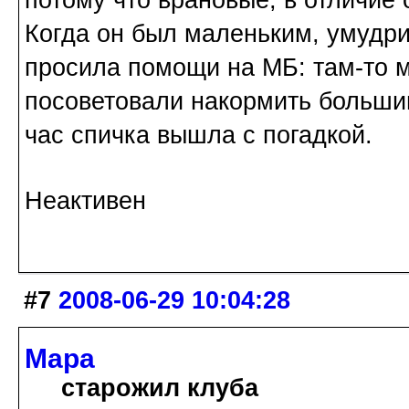
Когда он был маленьким, умудрил
просила помощи на МБ: там-то м
посоветовали накормить больши
час спичка вышла с погадкой.
Неактивен
#7
2008-06-29 10:04:28
Мара
старожил клуба