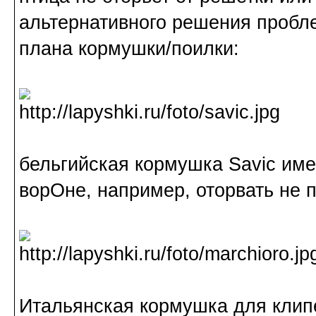
альтернативного решения пробле
плана кормушки/поилки:
бельгийская кормушка Savic име
ворОне, например, оторвать не 
Итальянская кормушка для клипе