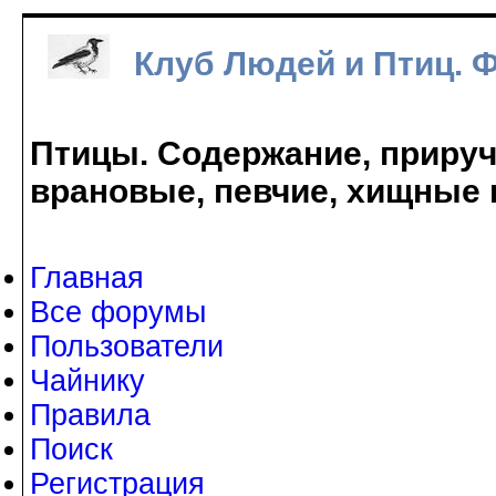
Клуб Людей и Птиц. 
Птицы. Содержание, прируче
врановые, певчие, хищные 
Главная
Все форумы
Пользователи
Чайнику
Правила
Поиск
Регистрация