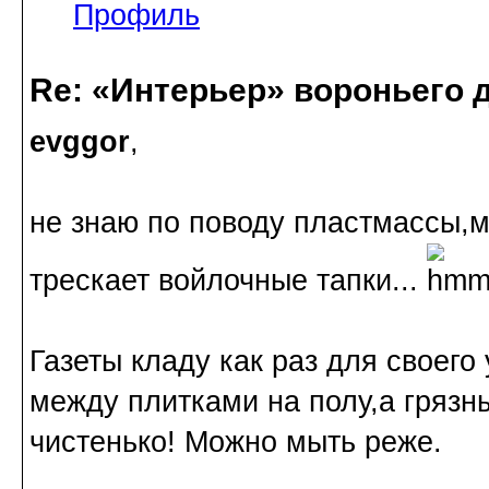
Профиль
Re: «Интерьер» вороньего 
evggor
,
не знаю по поводу пластмассы,м
трескает войлочные тапки...
Газеты кладу как раз для своего
между плитками на полу,а грязн
чистенько! Можно мыть реже.