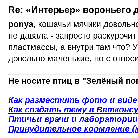
Re: «Интерьер» вороньего 
ponya
, кошачьи мячики довольно
не давала - запросто раскурочит
пластмассы, а внутри там что? 
довольно маленькие, но с относ
Не носите птиц в "Зелёный по
Как разместить фото и виде
Как создать тему в Ветконс
Птичьи врачи и лаборатории
Принудительное кормление (к