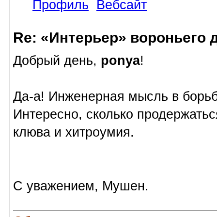
Профиль
Вебсайт
Re: «Интерьер» вороньего 
Добрый день,
ponya
!
Да-а! Инженерная мысль в борьбе
Интересно, сколько продержатьс
клюва и хитроумия.
С уважением, Мушен.