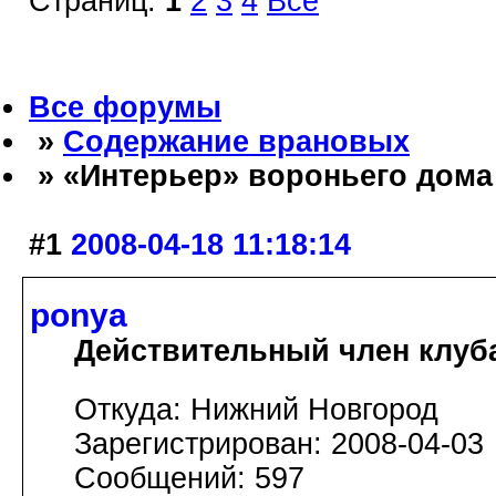
Страниц:
1
2
3
4
Все
Все форумы
»
Содержание врановых
» «Интерьер» вороньего дома
#1
2008-04-18 11:18:14
ponya
Действительный член клуб
Откуда: Нижний Новгород
Зарегистрирован: 2008-04-03
Сообщений: 597