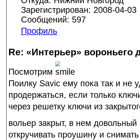
Откуда: Нижний Новгород
Зарегистрирован: 2008-04-03
Сообщений: 597
Профиль
Re: «Интерьер» вороньего 
Посмотрим
Поилку Saviс ему пока так и не 
продержаться, если только ключи
через решетку ключи из закрытог
вольер закрыт, в нем довольны
откручивать проушину и снимать