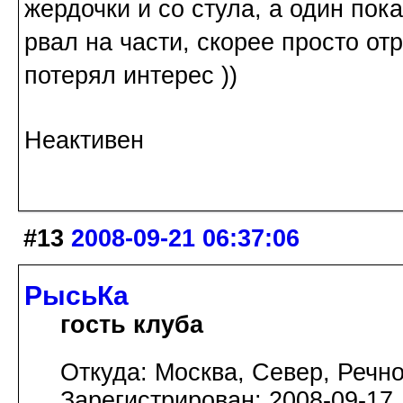
жердочки и со стула, а один пок
рвал на части, скорее просто от
потерял интерес ))
Неактивен
#13
2008-09-21 06:37:06
РысьКа
гость клуба
Откуда: Москва, Север, Речно
Зарегистрирован: 2008-09-17