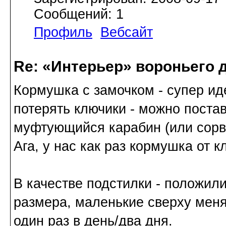
Сообщений: 1
Профиль
Вебсайт
Re: «Интерьер» вороньего 
Кормушка с замочком - супер иде
потерять ключики - можно поста
муфтующийся карабин (или сорв
Ага, у нас как раз кормушка от к
В качестве подстилки - положили
размера, маленькие сверху меня
один раз в день/два дня.