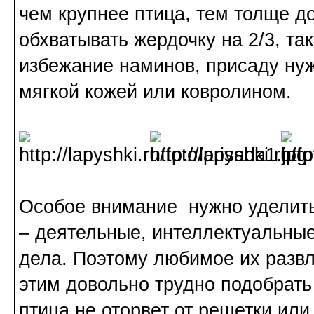
чем крупнее птица, тем толще д
обхватывать жердочку на 2/3, так
избежание наминов, присаду нуж
мягкой кожей или ковролином.
Особое внимание нужно уделит
– деятельные, интеллектуальные
дела. Поэтому любимое их развл
этим довольно трудно подобрать
птица не оторвет от решетки или