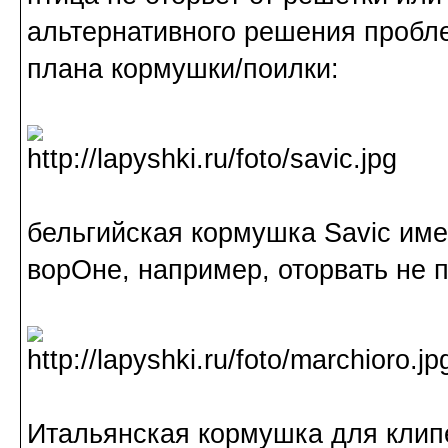
альтернативного решения пробле
плана кормушки/поилки:
бельгийская кормушка Savic име
ворОне, например, оторвать не 
Итальянская кормушка для клипе