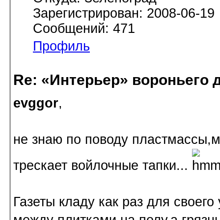
Зарегистрирован: 2008-06-19
Сообщений: 471
Профиль
Re: «Интерьер» вороньего 
evggor
,
не знаю по поводу пластмассы,м
трескает войлочные тапки...
Газеты кладу как раз для своего
между плитками на полу,а грязн