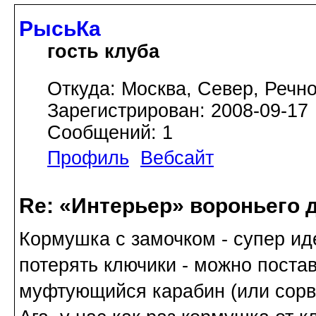
РысьКа
гость клуба
Откуда: Москва, Север, Речно
Зарегистрирован: 2008-09-17
Сообщений: 1
Профиль
Вебсайт
Re: «Интерьер» вороньего 
Кормушка с замочком - супер иде
потерять ключики - можно поста
муфтующийся карабин (или сорв