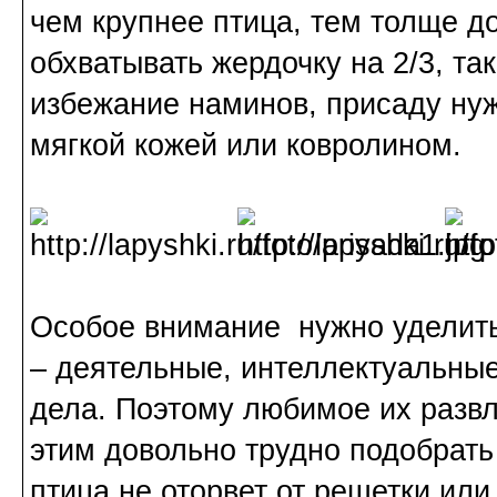
чем крупнее птица, тем толще д
обхватывать жердочку на 2/3, так
избежание наминов, присаду нуж
мягкой кожей или ковролином.
Особое внимание нужно уделит
– деятельные, интеллектуальные
дела. Поэтому любимое их развл
этим довольно трудно подобрать
птица не оторвет от решетки или