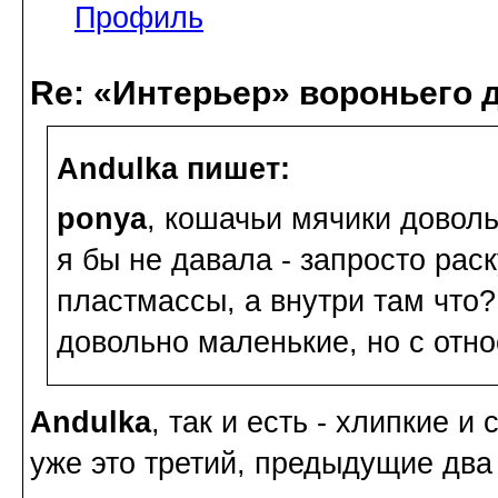
Профиль
Re: «Интерьер» вороньего 
Andulka пишет:
ponya
, кошачьи мячики доволь
я бы не давала - запросто рас
пластмассы, а внутри там что?
довольно маленькие, но с отн
Andulka
, так и есть - хлипкие и
уже это третий, предыдущие два