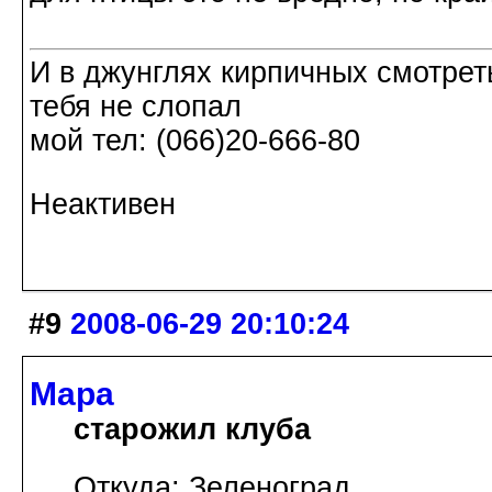
И в джунглях кирпичных смотреть
тебя не слопал
мой тел: (066)20-666-80
Неактивен
#9
2008-06-29 20:10:24
Мара
старожил клуба
Откуда: Зеленоград