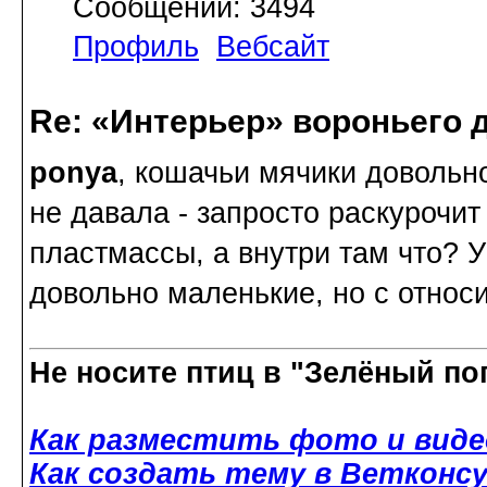
Сообщений: 3494
Профиль
Вебсайт
Re: «Интерьер» вороньего 
ponya
, кошачьи мячики довольно
не давала - запросто раскурочит
пластмассы, а внутри там что? 
довольно маленькие, но с относ
Не носите птиц в "Зелёный по
Как разместить фото и виде
Как создать тему в Ветконс