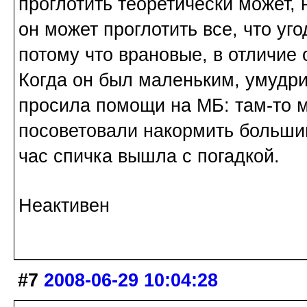
проглотить теоретически может, н
он может проглотить все, что уго
потому что врановые, в отличие 
Когда он был маленьким, умудрил
просила помощи на МБ: там-то м
посоветовали накормить больши
час спичка вышла с погадкой.
Неактивен
#7
2008-06-29 10:04:28