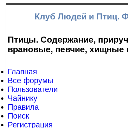
Клуб Людей и Птиц. 
Птицы. Содержание, прируче
врановые, певчие, хищные 
Главная
Все форумы
Пользователи
Чайнику
Правила
Поиск
Регистрация