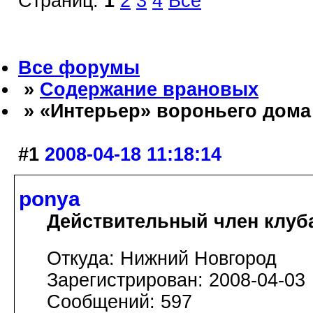
Страниц:
1
2
3
4
Все
Все форумы
»
Содержание врановых
» «Интерьер» вороньего дома
#1
2008-04-18 11:18:14
ponya
Действительный член клуб
Откуда: Нижний Новгород
Зарегистрирован: 2008-04-03
Сообщений: 597