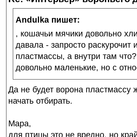
Andulka пишет:
, кошачьи мячики довольно хли
давала - запросто раскурочит 
пластмассы, а внутри там что?
довольно маленькие, но с отн
Да не будет ворона пластмассу ж
начать отбирать.
Мара,
для птицы это не вредно, но кра