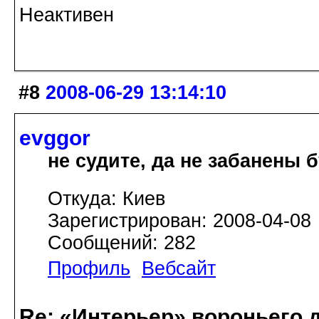
Неактивен
#8
2008-06-29 13:14:10
evggor
не судите, да не забанены 
Откуда: Киев
Зарегистрирован: 2008-04-08
Сообщений: 282
Профиль
Вебсайт
Re: «Интерьер» вороньего 