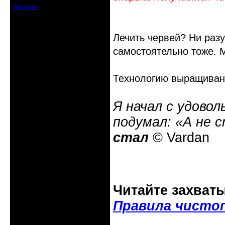
Профиль
Лечить червей? Ни разу
самостоятельно тоже. М
Технологию выращивани
Я начал с удовол
подумал: «А не 
стал
© Vardan
Читайте захват
Правила чисто