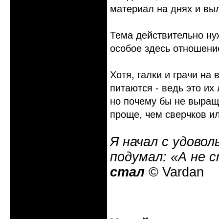
материал на днях и вы
Тема действительно нуж
особое здесь отношение
Хотя, галки и грачи на
питаются - ведь это их
но почему бы не выращи
проще, чем сверчков и
Я начал с удовол
подумал: «А не 
стал
© Vardan