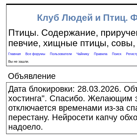
Клуб Людей и Птиц. 
Птицы. Содержание, приручен
певчие, хищные птицы, совы, 
Главная
Все форумы
Пользователи
Чайнику
Правила
Поиск
Регист
Вы не зашли.
Объявление
Дата блокировки: 28.03.2026. О
хостинга". Спасибо. Желающим з
отключается временами из-за сп
перестану. Нейросети капчу обхо
надоело.