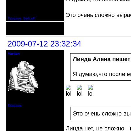
Откуда: Испания
Зарегистрирован: 2009-04-05
Сообщений: 3929
Это очень сложно выра
Профиль
Вебсайт
Неактивен
2009-07-12 23:32:34
Vardan
Певчий модэратор...
Линда Алена пишет
Я думаю,что после 
Зарегистрирован: 2008-07-13
Сообщений: 3633
Профиль
Это очень сложно вы
Линда нет, не сложно -