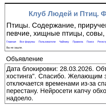
Клуб Людей и Птиц. 
Птицы. Содержание, приручен
певчие, хищные птицы, совы, 
Главная
Все форумы
Пользователи
Чайнику
Правила
Поиск
Регист
Вы не зашли.
Объявление
Дата блокировки: 28.03.2026. О
хостинга". Спасибо. Желающим з
отключается временами из-за сп
перестану. Нейросети капчу обхо
надоело.