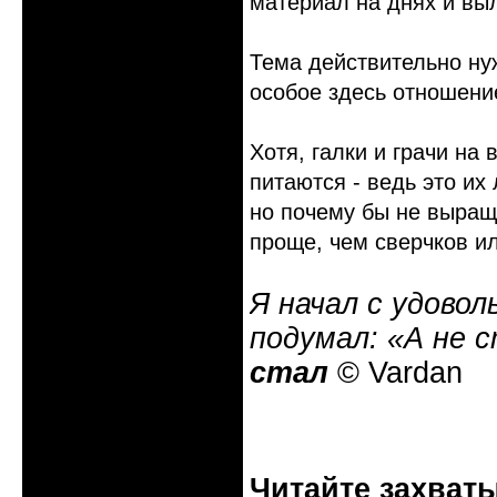
материал на днях и вы
Тема действительно нуж
особое здесь отношение
Хотя, галки и грачи на
питаются - ведь это их
но почему бы не выращи
проще, чем сверчков и
Я начал с удовол
подумал: «А не 
стал
© Vardan
Читайте захват