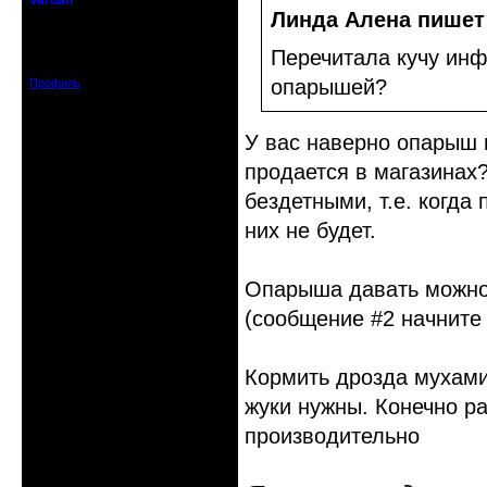
Vardan
Певчий модэратор...
Линда Алена пишет
Зарегистрирован: 2008-07-13
Перечитала кучу инф
Сообщений: 3633
опарышей?
Профиль
У вас наверно опарыш 
продается в магазинах
бездетными, т.е. когда 
них не будет.
Опарыша давать можн
(сообщение #2 начните 
Кормить дрозда мухами
жуки нужны. Конечно ра
производительно