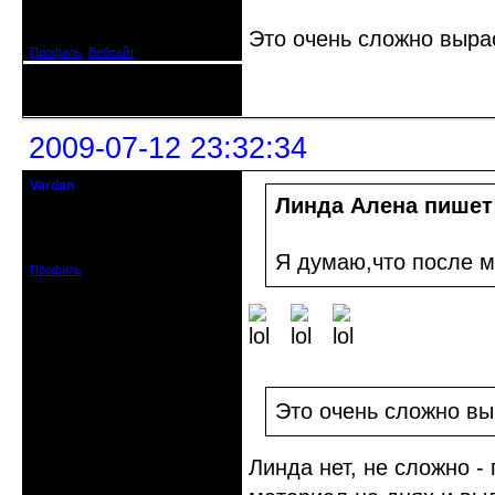
Откуда: Испания
Зарегистрирован: 2009-04-05
Сообщений: 3929
Это очень сложно выра
Профиль
Вебсайт
Неактивен
2009-07-12 23:32:34
Vardan
Певчий модэратор...
Линда Алена пишет
Зарегистрирован: 2008-07-13
Сообщений: 3633
Я думаю,что после 
Профиль
Это очень сложно вы
Линда нет, не сложно -