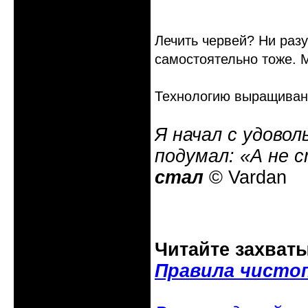
Лечить червей? Ни разу
самостоятельно тоже. М
Технологию выращивани
Я начал с удовол
подумал: «А не 
стал
© Vardan
Читайте захват
Правила чисто