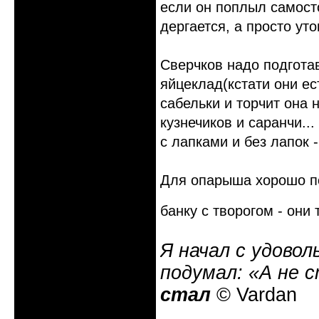
если он поплыл самосто
дергается, а просто уто
Сверчков надо подгота
яйцеклад(кстати они ес
сабельки и торчит она 
кузнечиков и саранчи..
с лапками и без лапок 
Для опарыша хорошо по
банку с творогом - они
Я начал с удовол
подумал: «А не 
стал
© Vardan