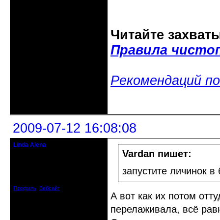
Читайте захват
Правила чисто
Рекомендаций по
Неактивен
2009-07-12 16:08:08
Linda Alena
Прекрасная Дама С Секирой
Vardan пишет:
Откуда: Испания
запустите личинок в 
Зарегистрирован: 2009-04-05
Сообщений: 3929
Профиль
Вебсайт
А вот как их потом отт
перелаживала, всё рав